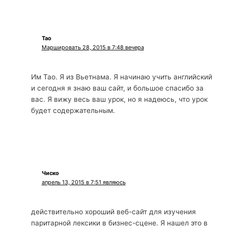
Тао
Маршировать 28, 2015 в 7:48 вечера
Им Тао. Я из Вьетнама. Я начинаю учить английский
и сегодня я знаю ваш сайт, и большое спасибо за
вас. Я вижу весь ваш урок, но я надеюсь, что урок
будет содержательным.
Чиско
апрель 13, 2015 в 7:51 являюсь
действительно хороший веб-сайт для изучения
паритарной лексики в бизнес-сцене. Я нашел это в