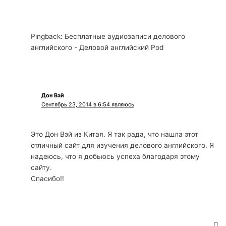
Pingback: Бесплатные аудиозаписи делового
английского - Деловой английский Pod
Дон Вэй
Сентябрь 23, 2014 в 6:54 являюсь
Это Дон Вэй из Китая. Я так рада, что нашла этот
отличный сайт для изучения делового английского. Я
надеюсь, что я добьюсь успеха благодаря этому
сайту.
Спасибо!!