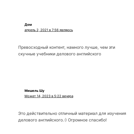
Дом
апрель 2, 2021 в 7:56 являюсь
Превосходный контент, намного лучше, чем эти
скучные учебники делового английского
Мишель Шу
Может 14, 2023 в 5:22 вечера
Это действительно отличный материал для изучения
делового английского.:) Огромное спасибо!