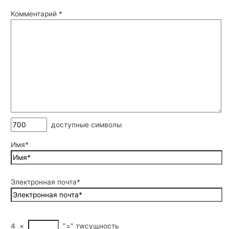
Комментарий
*
доступные символы
Имя*
Электронная почта*
4
×
"="
тwсущность