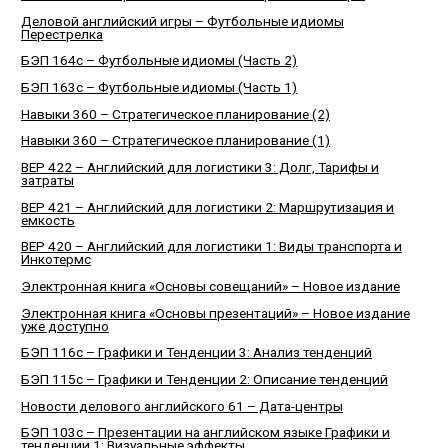
Деловой английский игры – Футбольные идиомы
Перестрелка
БЭП 164c – Футбольные идиомы (Часть 2)
БЭП 163с – Футбольные идиомы (Часть 1)
Навыки 360 – Стратегическое планирование (2)
Навыки 360 – Стратегическое планирование (1)
BEP 422 – Английский для логистики 3: Долг, Тарифы и
затраты
BEP 421 – Английский для логистики 2: Маршрутизация и
емкость
BEP 420 – Английский для логистики 1: Виды транспорта и
Инкотермс
Электронная книга «Основы совещаний» – Новое издание
Электронная книга «Основы презентаций» – Новое издание
уже доступно
БЭП 116с – Графики и Тенденции 3: Анализ тенденций
БЭП 115с – Графики и Тенденции 2: Описание тенденций
Новости делового английского 61 – Дата-центры
БЭП 103с – Презентации на английском языке Графики и
тенденции 1: Визуальные эффекты