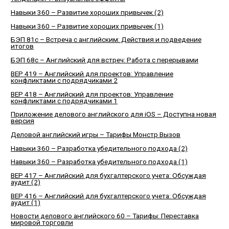
Навыки 360 – Развитие хороших привычек (2)
Навыки 360 – Развитие хороших привычек (1)
БЭП 81с – Встреча с английским: Действия и подведение
итогов
БЭП 68с – Английский для встреч: Работа с перерывами
BEP 419 – Английский для проектов: Управление
конфликтами с подрядчиками 2
BEP 418 – Английский для проектов: Управление
конфликтами с подрядчиками 1
Приложение делового английского для iOS – Доступна новая
версия
Деловой английский игры – Тарифы Монстр Вызов
Навыки 360 – Разработка убедительного подхода (2)
Навыки 360 – Разработка убедительного подхода (1)
BEP 417 – Английский для бухгалтерского учета: Обсуждая
аудит (2)
BEP 416 – Английский для бухгалтерского учета: Обсуждая
аудит (1)
Новости делового английского 60 – Тарифы: Переставка
мировой торговли