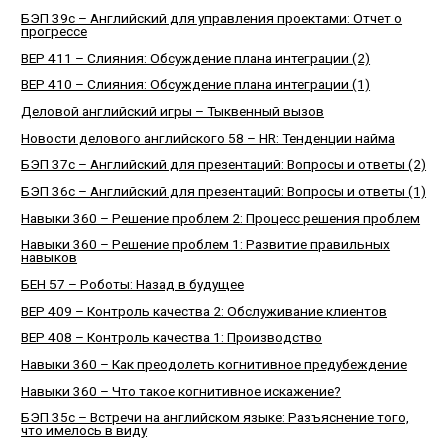
БЭП 39с – Английский для управления проектами: Отчет о
прогрессе
BEP 411 – Слияния: Обсуждение плана интеграции (2)
BEP 410 – Слияния: Обсуждение плана интеграции (1)
Деловой английский игры – Тыквенный вызов
Новости делового английского 58 – HR: Тенденции найма
БЭП 37с – Английский для презентаций: Вопросы и ответы (2)
БЭП 36с – Английский для презентаций: Вопросы и ответы (1)
Навыки 360 – Решение проблем 2: Процесс решения проблем
Навыки 360 – Решение проблем 1: Развитие правильных
навыков
БЕН 57 – Роботы: Назад в будущее
BEP 409 – Контроль качества 2: Обслуживание клиентов
BEP 408 – Контроль качества 1: Производство
Навыки 360 – Как преодолеть когнитивное предубеждение
Навыки 360 – Что такое когнитивное искажение?
БЭП 35с – Встречи на английском языке: Разъяснение того,
что имелось в виду