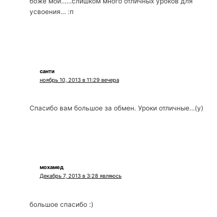
боже мой……слишком много отличных уроков для
усвоения… :п
санти
ноябрь 10, 2013 в 11:29 вечера
Спасибо вам большое за обмен. Уроки отличные…(у)
мохамед
Декабрь 7, 2013 в 3:28 являюсь
большое спасибо :)