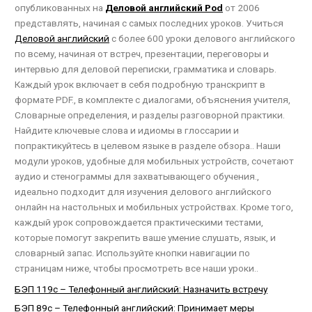
опубликованных на
Деловой английский Pod
от 2006
представлять, начиная с самых последних уроков. Учиться
Деловой английский
с более 600 уроки делового английского
по всему, начиная от встреч, презентации, переговоры и
интервью для деловой переписки, грамматика и словарь.
Каждый урок включает в себя подробную транскрипт в
формате PDF., в комплекте с диалогами, объяснения учителя,
Словарные определения, и разделы разговорной практики.
Найдите ключевые слова и идиомы в глоссарии и
попрактикуйтесь в целевом языке в разделе обзора.. Наши
модули уроков, удобные для мобильных устройств, сочетают
аудио и стенограммы для захватывающего обучения.,
идеально подходит для изучения делового английского
онлайн на настольных и мобильных устройствах. Кроме того,
каждый урок сопровождается практическими тестами,
которые помогут закрепить ваше умение слушать, язык, и
словарный запас. Используйте кнопки навигации по
страницам ниже, чтобы просмотреть все наши уроки..
БЭП 119с – Телефонный английский: Назначить встречу
БЭП 89с – Телефонный английский: Принимает меры