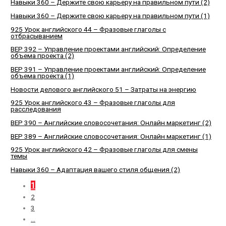
Навыки 360 – Держите свою карьеру на правильном пути (2)
Навыки 360 – Держите свою карьеру на правильном пути (1)
925 Урок английского 44 – Фразовые глаголы с
отбрасыванием
BEP 392 – Управление проектами английский: Определение
объема проекта (2)
BEP 391 – Управление проектами английский: Определение
объема проекта (1)
Новости делового английского 51 – Затраты на энергию
925 Урок английского 43 – Фразовые глаголы для
расследования
BEP 390 – Английские словосочетания: Онлайн маркетинг (2)
BEP 389 – Английские словосочетания: Онлайн маркетинг (1)
925 Урок английского 42 – Фразовые глаголы для смены
темы
Навыки 360 – Адаптация вашего стиля общения (2)
1
2
3
…