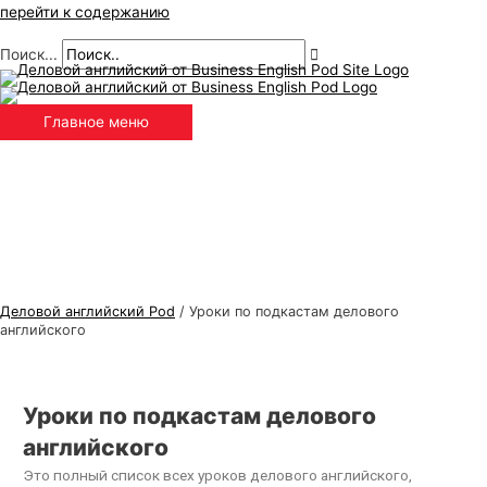
перейти к содержанию
Поиск...
Главное меню
Деловой английский Pod
/
Уроки по подкастам делового
английского
Уроки по подкастам делового
английского
Это полный список всех уроков делового английского,