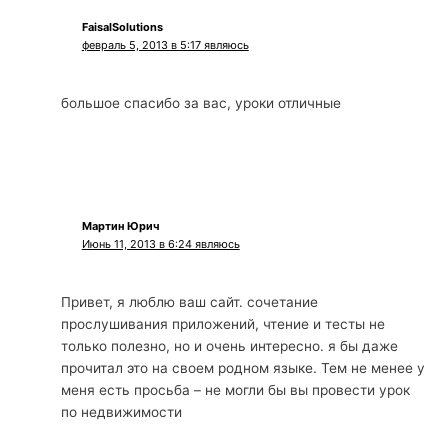
FaisalSolutions
февраль 5, 2013 в 5:17 являюсь
большое спасибо за вас, уроки отличные
Мартин Юрич
Июнь 11, 2013 в 6:24 являюсь
Привет, я люблю ваш сайт. сочетание
прослушивания приложений, чтение и тесты не
только полезно, но и очень интересно. я бы даже
прочитал это на своем родном языке. Тем не менее у
меня есть просьба – не могли бы вы провести урок
по недвижимости