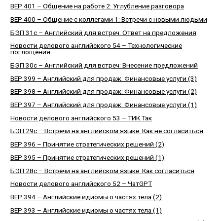
BEP 401 – Общение на работе 2: Углубление разговора
BEP 400 – Общение с коллегами 1: Встречи с новыми людьми
БЭП 31с – Английский для встреч: Ответ на предложения
Новости делового английского 54 – Технологические
поглощения
БЭП 30с – Английский для встреч: Внесение предложений
BEP 399 – Английский для продаж: Финансовые услуги (3)
BEP 398 – Английский для продаж: Финансовые услуги (2)
BEP 397 – Английский для продаж: Финансовые услуги (1)
Новости делового английского 53 – ТИК Так
БЭП 29с – Встречи на английском языке: Как не согласиться
BEP 396 – Принятие стратегических решений (2)
BEP 395 – Принятие стратегических решений (1)
БЭП 28с – Встречи на английском языке: Как согласиться
Новости делового английского 52 – ЧатGPT
BEP 394 – Английские идиомы о частях тела (2)
BEP 393 – Английские идиомы о частях тела (1)