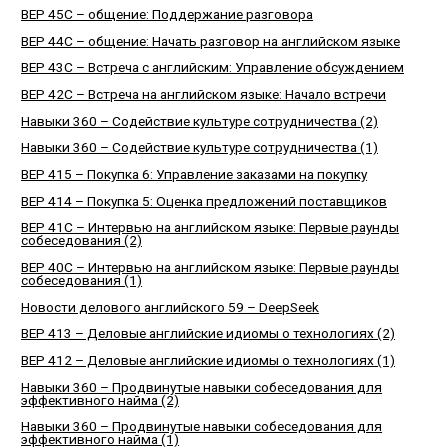
BEP 45C – общение: Поддержание разговора
BEP 44C – общение: Начать разговор на английском языке
BEP 43C – Встреча с английским: Управление обсуждением
BEP 42C – Встреча на английском языке: Начало встречи
Навыки 360 – Содействие культуре сотрудничества (2)
Навыки 360 – Содействие культуре сотрудничества (1)
BEP 415 – Покупка 6: Управление заказами на покупку
BEP 414 – Покупка 5: Оценка предложений поставщиков
BEP 41C – Интервью на английском языке: Первые раунды
собеседования (2)
BEP 40C – Интервью на английском языке: Первые раунды
собеседования (1)
Новости делового английского 59 – DeepSeek
BEP 413 – Деловые английские идиомы о технологиях (2)
BEP 412 – Деловые английские идиомы о технологиях (1)
Навыки 360 – Продвинутые навыки собеседования для
эффективного найма (2)
Навыки 360 – Продвинутые навыки собеседования для
эффективного найма (1)