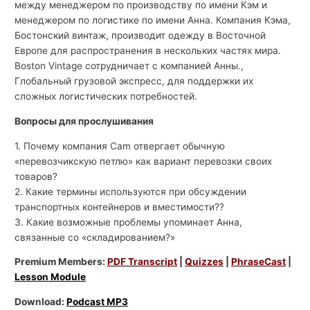
между менеджером по производству по имени Кэм и
менеджером по логистике по имени Анна. Компания Кэма,
Бостонский винтаж, производит одежду в Восточной
Европе для распространения в нескольких частях мира.
Boston Vintage сотрудничает с компанией Анны.,
Глобальный грузовой экспресс, для поддержки их
сложных логистических потребностей.
Вопросы для прослушивания
1. Почему компания Cam отвергает обычную
«перевозчикскую петлю» как вариант перевозки своих
товаров?
2. Какие термины используются при обсуждении
транспортных контейнеров и вместимости??
3. Какие возможные проблемы упоминает Анна,
связанные со «складированием?»
Premium Members:
PDF Transcript
|
Quizzes
|
PhraseCast
|
Lesson Module
Download:
Podcast MP3