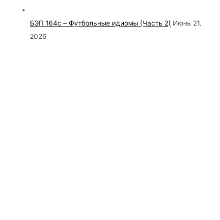
БЭП 164c – Футбольные идиомы (Часть 2)
Июнь 21,
2026