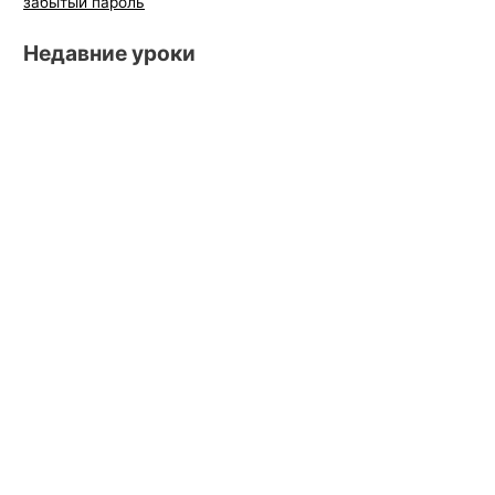
забытый пароль
Недавние уроки