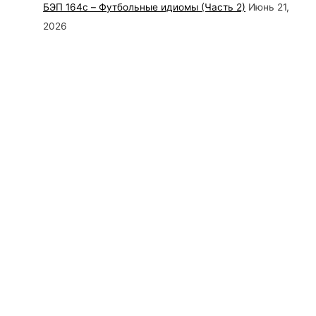
БЭП 164c – Футбольные идиомы (Часть 2)
Июнь 21,
2026