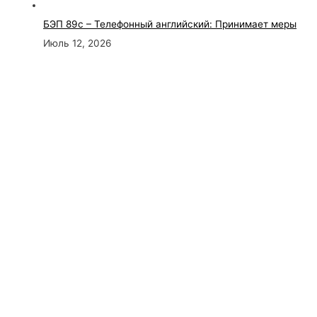
БЭП 89с – Телефонный английский: Принимает меры
Июль 12, 2026