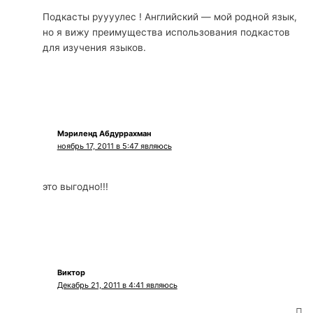
Подкасты руууулес ! Английский — мой родной язык,
но я вижу преимущества использования подкастов
для изучения языков.
Мэриленд Абдуррахман
ноябрь 17, 2011 в 5:47 являюсь
это выгодно!!!
Виктор
Декабрь 21, 2011 в 4:41 являюсь