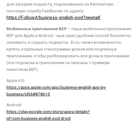
для загрузки подкаста, подписавшись на бесплатную
почтовую службу Feedburner по адресу:
https://Follow.it/business-english-pod?ленпаб
Мобильные приложения BEP
– Наше мобильное приложение
BEP для Apple и Android - еще один удобный способ бесплатно
скачивать и слушать подкасты.. Есть также возможность
купить отдельные стенограммы уроков или подписку в
приложении, чтобы разблокировать все уроки в приложении.
(эти подписки в приложении не связаны с премиум-
членством BEP).
Apple iOS:
https://apps.apple.com/app/business-english-app-by-
business/id568878613
Android:
https://play.google.com/store/apps/details?
id=com.business.english.pod.droid