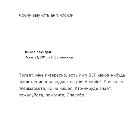
я хочу выучить английский
Дикие орхидеи
Июль 31, 2015 в 6:53 являюсь
Привет. Мне интересно, есть ли у BEP какое-нибудь
приложение для подкастов для Android?, Я искал в
плеймаркете, но не нашел. Кто-нибудь знает,
пожалуйста, помогите, Спасибо…