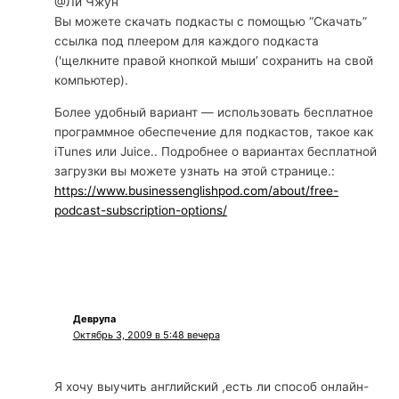
@Ли Чжун
Вы можете скачать подкасты с помощью “Скачать”
ссылка под плеером для каждого подкаста
('щелкните правой кнопкой мыши’ сохранить на свой
компьютер).
Более удобный вариант — использовать бесплатное
программное обеспечение для подкастов, такое как
iTunes или Juice.. Подробнее о вариантах бесплатной
загрузки вы можете узнать на этой странице.:
https://www.businessenglishpod.com/about/free-
podcast-subscription-options/
Деврупа
Октябрь 3, 2009 в 5:48 вечера
Я хочу выучить английский ,есть ли способ онлайн-