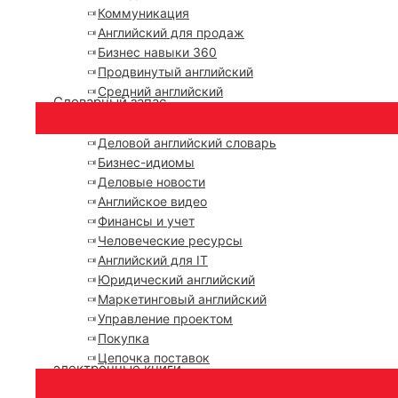
Коммуникация
Английский для продаж
Бизнес навыки 360
Продвинутый английский
Средний английский
Словарный запас
Деловой английский словарь
Бизнес-идиомы
Деловые новости
Английское видео
Финансы и учет
Человеческие ресурсы
Английский для IT
Юридический английский
Маркетинговый английский
Управление проектом
Покупка
Цепочка поставок
электронные книги