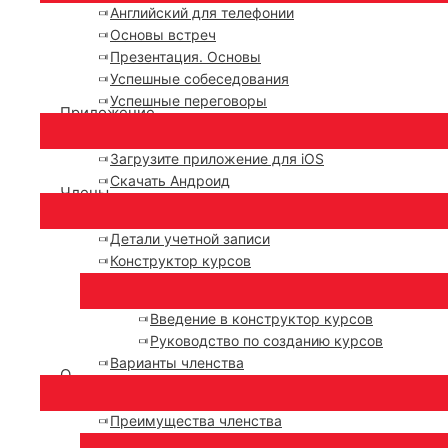
Английский для телефонии
Основы встреч
Презентация. Основы
Успешные собеседования
Успешные переговоры
Приложение
Загрузите приложение для iOS
Скачать Андроид
Члены
Детали учетной записи
Конструктор курсов
Введение в конструктор курсов
Руководство по созданию курсов
Варианты членства
О
Преимущества членства