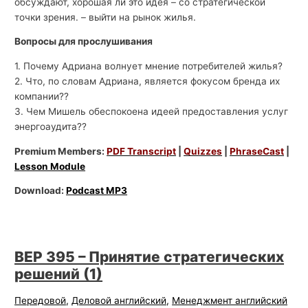
обсуждают, хорошая ли это идея – со стратегической
точки зрения. – выйти на рынок жилья.
Вопросы для прослушивания
1. Почему Адриана волнует мнение потребителей жилья?
2. Что, по словам Адриана, является фокусом бренда их
компании??
3. Чем Мишель обеспокоена идеей предоставления услуг
энергоаудита??
Premium Members:
PDF Transcript
|
Quizzes
|
PhraseCast
|
Lesson Module
Download:
Podcast MP3
BEP 395 – Принятие стратегических
решений (1)
Передовой
,
Деловой английский
,
Менеджмент английский