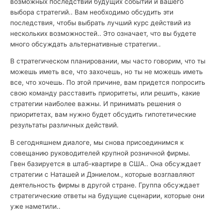
возможных последствий будущих событий и вашего
выбора стратегий.. Вам необходимо обсудить эти
последствия, чтобы выбрать лучший курс действий из
нескольких возможностей.. Это означает, что вы будете
много обсуждать альтернативные стратегии..
В стратегическом планировании, мы часто говорим, что ты
можешь иметь все, что захочешь, но ты не можешь иметь
все, что хочешь. По этой причине, вам придется попросить
свою команду расставить приоритеты, или решить, какие
стратегии наиболее важны. И принимать решения о
приоритетах, вам нужно будет обсудить гипотетические
результаты различных действий.
В сегодняшнем диалоге, мы снова присоединимся к
совещанию руководителей крупной розничной фирмы.
Гвен базируется в штаб-квартире в США.. Она обсуждает
стратегии с Наташей и Дэниелом., которые возглавляют
деятельность фирмы в другой стране. Группа обсуждает
стратегические ответы на будущие сценарии, которые они
уже наметили..