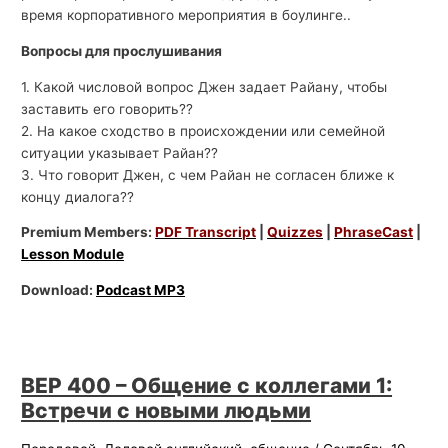
время корпоративного мероприятия в боулинге..
Вопросы для прослушивания
1. Какой числовой вопрос Джен задает Райану, чтобы
заставить его говорить??
2. На какое сходство в происхождении или семейной
ситуации указывает Райан??
3. Что говорит Джен, с чем Райан не согласен ближе к
концу диалога??
Premium Members:
PDF Transcript
|
Quizzes
|
PhraseCast
|
Lesson Module
Download:
Podcast MP3
BEP 400 – Общение с коллегами 1:
Встречи с новыми людьми