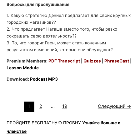
Вопросы для прослушивания
1. Какую стратегию Дэниел предлагает для своих крупных
городских магазинов??
2. Что предлагает Наташа вместо того, чтобы резко
сокращать свою деятельность??
3. То, что говорит Гвен, может стать конечным
результатом изменений, которые они обсуждают?
Premium Members:
PDF Transcript
|
Quizzes
|
PhraseCast
|
Lesson Module
Download:
Podcast MP3
1
2
…
19
Следующий
→
ПРОЙДИТЕ БЕСПЛАТНУЮ ПРОБНУ
Узнайте больше о
членстве