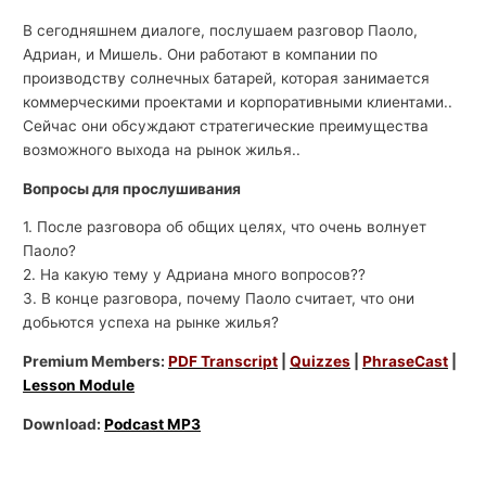
В сегодняшнем диалоге, послушаем разговор Паоло,
Адриан, и Мишель. Они работают в компании по
производству солнечных батарей, которая занимается
коммерческими проектами и корпоративными клиентами..
Сейчас они обсуждают стратегические преимущества
возможного выхода на рынок жилья..
Вопросы для прослушивания
1. После разговора об общих целях, что очень волнует
Паоло?
2. На какую тему у Адриана много вопросов??
3. В конце разговора, почему Паоло считает, что они
добьются успеха на рынке жилья?
Premium Members:
PDF Transcript
|
Quizzes
|
PhraseCast
|
Lesson Module
Download:
Podcast MP3