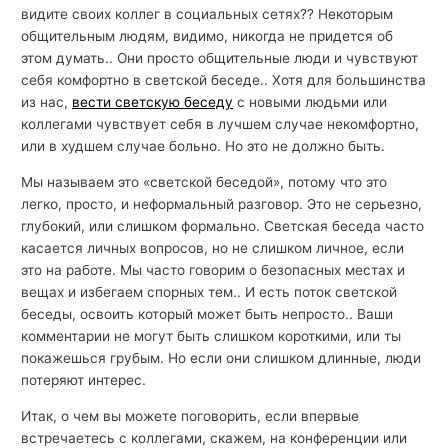
видите своих коллег в социальных сетях?? Некоторым
общительным людям, видимо, никогда не придется об
этом думать.. Они просто общительные люди и чувствуют
себя комфортно в светской беседе.. Хотя для большинства
из нас,
вести светскую беседу
с новыми людьми или
коллегами чувствует себя в лучшем случае некомфортно,
или в худшем случае больно. Но это не должно быть.
Мы называем это «светской беседой», потому что это
легко, просто, и неформальный разговор. Это не серьезно,
глубокий, или слишком формально. Светская беседа часто
касается личных вопросов, но не слишком личное, если
это на работе. Мы часто говорим о безопасных местах и ​​
вещах и избегаем спорных тем.. И есть поток светской
беседы, освоить который может быть непросто.. Ваши
комментарии не могут быть слишком короткими, или ты
покажешься грубым. Но если они слишком длинные, люди
потеряют интерес.
Итак, о чем вы можете поговорить, если впервые
встречаетесь с коллегами, скажем, на конференции или