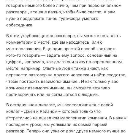
говорить немного более лично, чем при первоначальном
разговоре., все еще важно, чтобы было светло. А вам
нужно продолжать танец туда-сюда умелого
собеседника.
В этом углубляющемся разговоре, вы можете оставлять
комментарии о месте, где вы находитесь, или о
местоположении. Еще один простой способ заставить
кого-то говорить — задать ему вопрос, основанный на
цифрах., например, как долго они живут в определенном
месте, например. Опытные люди также знают, как
перевести разговор на другого человека и найти сходство,
чтобы построить взаимопонимание.. И как только у вас
возникнет взаимопонимание, вы сможете вежливо
противоречить или не соглашаться с людьми.
В сегодняшнем диалоге, мы воссоединимся с парой
коллег – Джен и Райаном – которые только что
встретились на выездном мероприятии компании. В нашем
последнем уроке, мы услышали их самый первый
разговор. Теперь они узнают друг друга немного лучше во