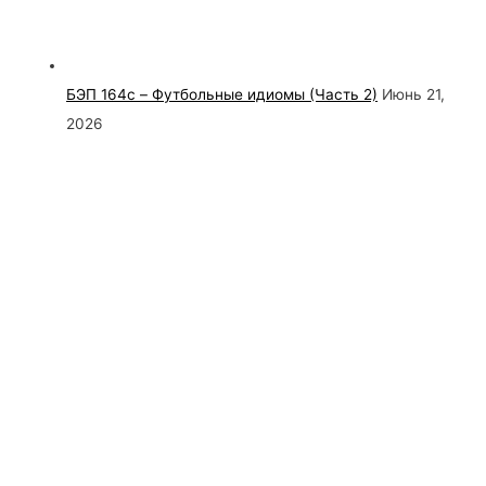
БЭП 164c – Футбольные идиомы (Часть 2)
Июнь 21,
2026