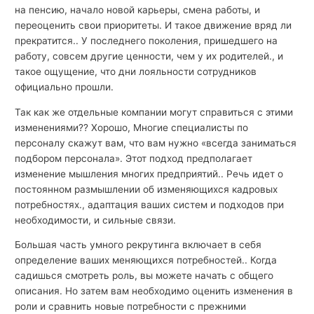
на пенсию, начало новой карьеры, смена работы, и
переоценить свои приоритеты. И такое движение вряд ли
прекратится.. У последнего поколения, пришедшего на
работу, совсем другие ценности, чем у их родителей., и
такое ощущение, что дни лояльности сотрудников
официально прошли.
Так как же отдельные компании могут справиться с этими
изменениями?? Хорошо, Многие специалисты по
персоналу скажут вам, что вам нужно «всегда заниматься
подбором персонала». Этот подход предполагает
изменение мышления многих предприятий.. Речь идет о
постоянном размышлении об изменяющихся кадровых
потребностях., адаптация ваших систем и подходов при
необходимости, и сильные связи.
Большая часть умного рекрутинга включает в себя
определение ваших меняющихся потребностей.. Когда
садишься смотреть роль, вы можете начать с общего
описания. Но затем вам необходимо оценить изменения в
роли и сравнить новые потребности с прежними