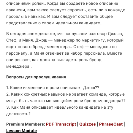
описаниями ролей.. Когда вы создаете новое описание
вакансии, вам также следует спросить, есть ли в команде
пробелы в навыках. И вам следует составить общее
представление о своем идеальном кандидате..
В сегодняшнем диалоге, мы послушаем разговор Джоша,
Стеф, и Майя. Джош — менеджер по маркетингу, который
ищет нового бренд-менеджера.. Стеф — менеджер по
персоналу, а Майя отвечает за набор персонала. Вместе
они решают, как должна выглядеть роль бренд-
менеджера..
Вопросы для прослушивания
1. Какие изменения в роли описывает Джош??
2. Каких конкретных навыков не хватает команде, которые
могут быть частью меняющейся роли бренд-менеджера??
3. Как Майя описывает идеального кандидата на эту
должность?
Premium Members:
PDF Transcript
|
Quizzes
|
PhraseCast
|
Lesson Module