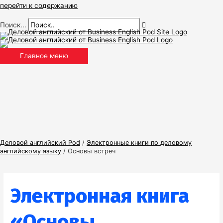
перейти к содержанию
Поиск...
Главное меню
Деловой английский Pod
/
Электронные книги по деловому
английскому языку
/
Основы встреч
Электронная книга
«Основы