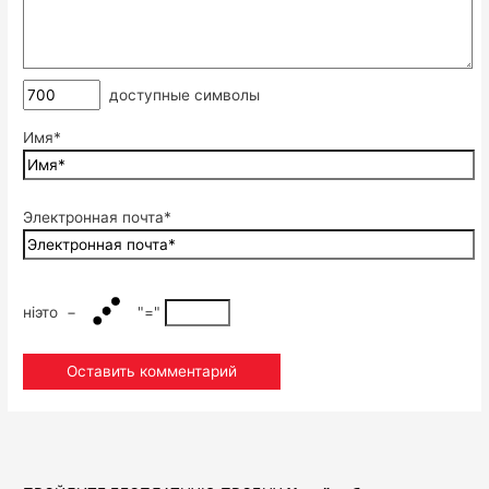
доступные символы
Имя*
Электронная почта*
нiэто
−
"="