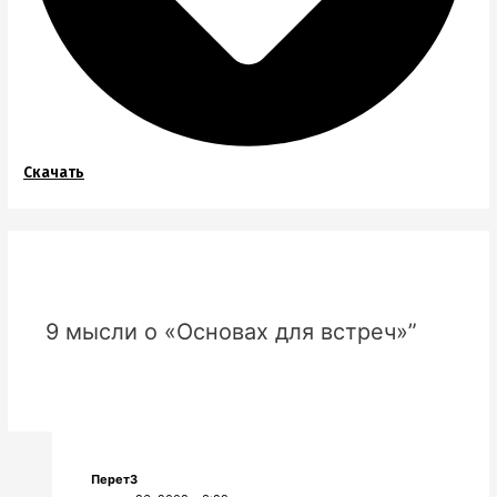
Скачать
9 мысли о «Основах для встреч»”
Перет3