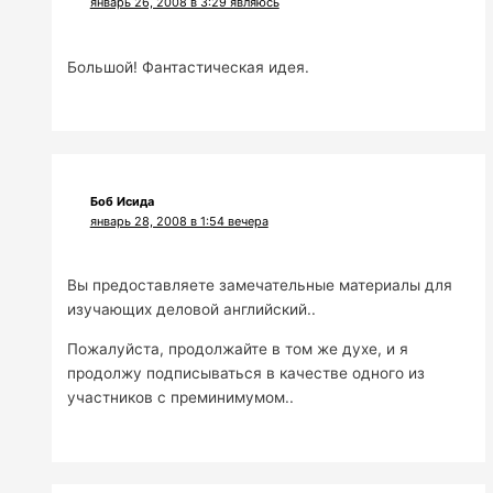
январь 26, 2008 в 3:29 являюсь
Большой! Фантастическая идея.
Боб Исида
январь 28, 2008 в 1:54 вечера
Вы предоставляете замечательные материалы для
изучающих деловой английский..
Пожалуйста, продолжайте в том же духе, и я
продолжу подписываться в качестве одного из
участников с преминимумом..