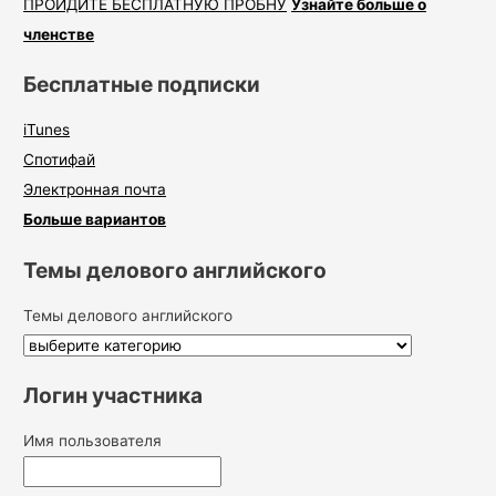
ПРОЙДИТЕ БЕСПЛАТНУЮ ПРОБНУ
Узнайте больше о
членстве
Бесплатные подписки
iTunes
Спотифай
Электронная почта
Больше вариантов
Темы делового английского
Темы делового английского
Логин участника
Имя пользователя