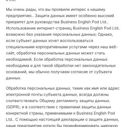
й
Мы очень рады, что вы проявили интерес к нашему
с
предприятию.. Защита данных имеет особенно высокий
к
приоритет для руководства Business English Pod Ltd..
Использование интернет-страниц Business English Pod Ltd..
о
возможно без указания персональных данных; Однако,
г
если субъект данных хочет воспользоваться
о
специальными корпоративными услугами через наш веб-
сайт, обработка персональных данных может стать
необходимой. Если обработка персональных данных
необходима и для такой обработки нет законодательных
оснований, мы обычно получаем согласие от субъекта
данных.
Обработка персональных данных, такие как имя или адрес
электронной почты субъекта данных, всегда должны
соответствовать Общему регламенту защиты данных.
(GDPR), и в соответствии с правилами защиты данных
конкретной страны, применимыми к Business English Pod
Ltd.. С помощью настоящей декларации о защите данных,
наше предприятие хотело бы проинформировать широкую