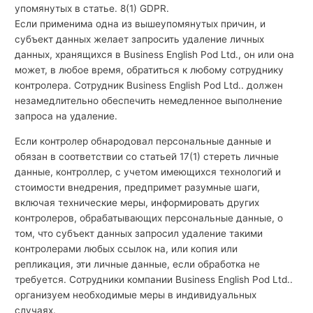
упомянутых в статье. 8(1) GDPR.
Если применима одна из вышеупомянутых причин, и
субъект данных желает запросить удаление личных
данных, хранящихся в Business English Pod Ltd., он или она
может, в любое время, обратиться к любому сотруднику
контролера. Сотрудник Business English Pod Ltd.. должен
незамедлительно обеспечить немедленное выполнение
запроса на удаление.
Если контролер обнародовал персональные данные и
обязан в соответствии со статьей 17(1) стереть личные
данные, контроллер, с учетом имеющихся технологий и
стоимости внедрения, предпримет разумные шаги,
включая технические меры, информировать других
контролеров, обрабатывающих персональные данные, о
том, что субъект данных запросил удаление такими
контролерами любых ссылок на, или копия или
репликация, эти личные данные, если обработка не
требуется. Сотрудники компании Business English Pod Ltd..
организуем необходимые меры в индивидуальных
случаях.