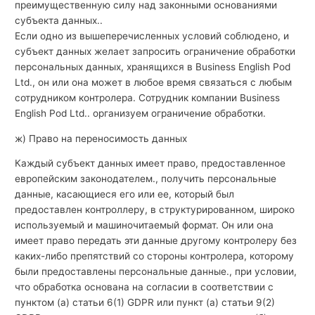
преимущественную силу над законными основаниями
субъекта данных..
Если одно из вышеперечисленных условий соблюдено, и
субъект данных желает запросить ограничение обработки
персональных данных, хранящихся в Business English Pod
Ltd., он или она может в любое время связаться с любым
сотрудником контролера. Сотрудник компании Business
English Pod Ltd.. организуем ограничение обработки.
ж) Право на переносимость данных
Каждый субъект данных имеет право, предоставленное
европейским законодателем., получить персональные
данные, касающиеся его или ее, который был
предоставлен контроллеру, в структурированном, широко
используемый и машиночитаемый формат. Он или она
имеет право передать эти данные другому контролеру без
каких-либо препятствий со стороны контролера, которому
были предоставлены персональные данные., при условии,
что обработка основана на согласии в соответствии с
пунктом (а) статьи 6(1) GDPR или пункт (а) статьи 9(2)