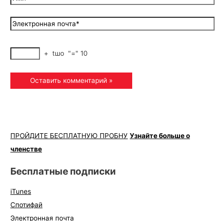
+
tшo
"="
10
ПРОЙДИТЕ БЕСПЛАТНУЮ ПРОБНУ
Узнайте больше о
членстве
Бесплатные подписки
iTunes
Спотифай
Электронная почта