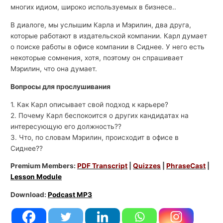
многих идиом, широко используемых в бизнесе..
В диалоге, мы услышим Карла и Мэрилин, два друга,
которые работают в издательской компании. Карл думает
о поиске работы в офисе компании в Сиднее. У него есть
некоторые сомнения, хотя, поэтому он спрашивает
Мэрилин, что она думает.
Вопросы для прослушивания
1. Как Карл описывает свой подход к карьере?
2. Почему Карл беспокоится о других кандидатах на
интересующую его должность??
3. Что, по словам Мэрилин, происходит в офисе в
Сиднее??
Premium Members:
PDF Transcript
|
Quizzes
|
PhraseCast
|
Lesson Module
Download:
Podcast MP3