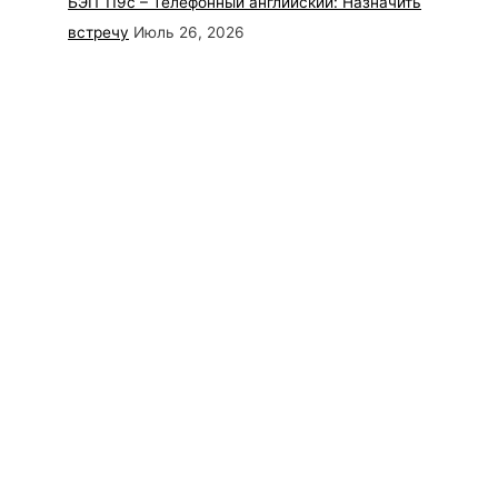
БЭП 119с – Телефонный английский: Назначить
встречу
Июль 26, 2026