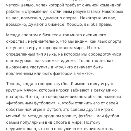
четкой целью, успех которой требует сильной командной
работы и стремления к отличным результатам.? Некоторые
из вас, возможно, думают о спорте.. Некоторые из вас,
возможно, думают о бизнесе. Хорошо, вы оба правы.
Между спортом и бизнесом так много очевидного
сходства., неудивительно, что мы видим, как язык спорта
вступает в игру в корпоративном мире.. И есть
определенный тип языка, на котором мы сосредоточимся
в этом уроке., называемые идиомы. Точно так же, как
выражение «вступить в игру,«что означает быть
вовлеченным или быть фактором в чем-то».
Теперь, когда я говорю «футбол,Я имею в виду игру с
круглым мячом, который игроки забивают в сетку мимо
вратаря.. Это то, что североамериканцы обычно называют
«футбольным футболом».,», чтобы отличить его от своей
собственной игры в футбол, это совсем другая игра с
мячом! На международном уровне, футбол – или футбол –
самый популярный вид спорта в мире. Поэтому
неудивительно, что оно послужило источником столь