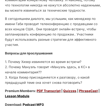
что технологии никогда не кажутся абсолютно надежными,
вы можете извиниться за технические трудности.
В сегодняшнем диалоге, мы услышим, как менеджер по
имени Габи проводит телеконференцию с продавцами со
всех концов США.. Они проводят онлайн-встречу, чтобы
запланировать конференцию по продажам.. Участники
будут использовать разные стратегии для эффективного
участия.
Вопросы для прослушивания
1. Почему Хизер извиняется во время встречи?
2. Почему Мануэль говорит «Мануэль здесь, в КС» в
начале комментария??
3. Когда Хизер присоединяется к разговору, о какой
предыдущей теме она хочет снова поговорить?
Premium Members:
PDF Transcript
|
Quizzes
|
PhraseCast
|
Lesson Module
Download:
Podcast MP3