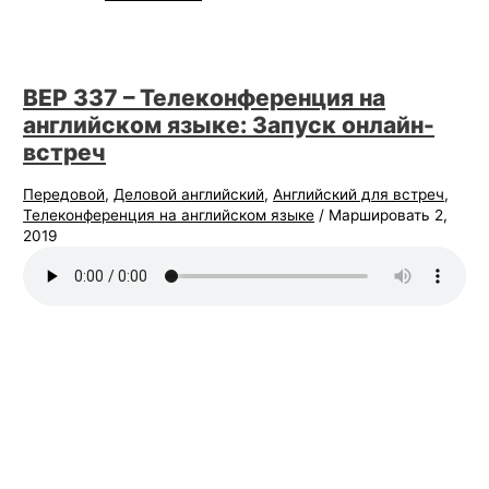
BEP 337 – Телеконференция на
английском языке: Запуск онлайн-
встреч
Передовой
,
Деловой английский
,
Английский для встреч
,
Телеконференция на английском языке
/
Маршировать 2,
2019