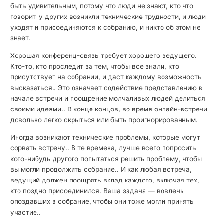
быть удивительным, потому что люди не знают, кто что
говорит, у других возникли технические трудности, и люди
уходят и присоединяются к собранию, и никто об этом не
знает.
Хорошая конференц-связь требует хорошего ведущего.
Кто-то, кто проследит за тем, чтобы все знали, кто
присутствует на собрании, и даст каждому возможность
высказаться.. Это означает содействие представлению в
начале встречи и поощрение молчаливых людей делиться
своими идеями.. В конце концов, во время онлайн-встречи
довольно легко скрыться или быть проигнорированным.
Иногда возникают технические проблемы, которые могут
сорвать встречу.. В те времена, лучше всего попросить
кого-нибудь другого попытаться решить проблему, чтобы
вы могли продолжить собрание.. И как любая встреча,
ведущий должен поощрять вклад каждого, включая тех,
кто поздно присоединился. Ваша задача — вовлечь
опоздавших в собрание, чтобы они тоже могли принять
участие..