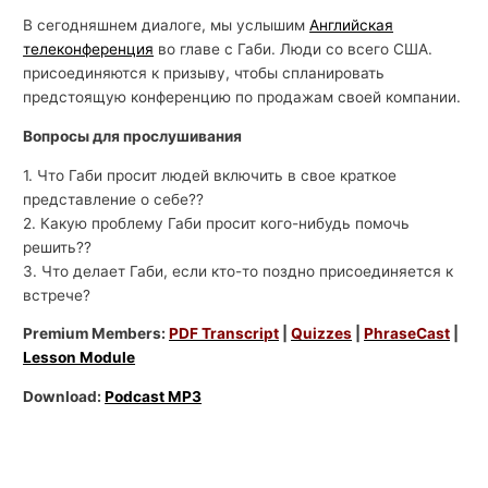
В сегодняшнем диалоге, мы услышим
Английская
телеконференция
во главе с Габи. Люди со всего США.
присоединяются к призыву, чтобы спланировать
предстоящую конференцию по продажам своей компании.
Вопросы для прослушивания
1. Что Габи просит людей включить в свое краткое
представление о себе??
2. Какую проблему Габи просит кого-нибудь помочь
решить??
3. Что делает Габи, если кто-то поздно присоединяется к
встрече?
Premium Members:
PDF Transcript
|
Quizzes
|
PhraseCast
|
Lesson Module
Download:
Podcast MP3