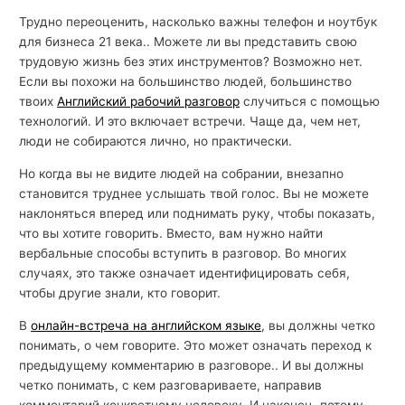
Трудно переоценить, насколько важны телефон и ноутбук
для бизнеса 21 века.. Можете ли вы представить свою
трудовую жизнь без этих инструментов? Возможно нет.
Если вы похожи на большинство людей, большинство
твоих
Английский рабочий разговор
случиться с помощью
технологий. И это включает встречи. Чаще да, чем нет,
люди не собираются лично, но практически.
Но когда вы не видите людей на собрании, внезапно
становится труднее услышать твой голос. Вы не можете
наклоняться вперед или поднимать руку, чтобы показать,
что вы хотите говорить. Вместо, вам нужно найти
вербальные способы вступить в разговор. Во многих
случаях, это также означает идентифицировать себя,
чтобы другие знали, кто говорит.
В
онлайн-встреча на английском языке
, вы должны четко
понимать, о чем говорите. Это может означать переход к
предыдущему комментарию в разговоре.. И вы должны
четко понимать, с кем разговариваете, направив
комментарий конкретному человеку. И наконец, потому