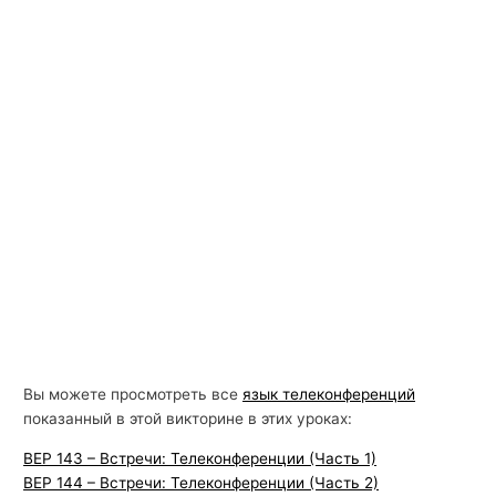
Вы можете просмотреть все
язык телеконференций
показанный в этой викторине в этих уроках:
BEP 143 – Встречи: Телеконференции (Часть 1)
BEP 144 – Встречи: Телеконференции (Часть 2)