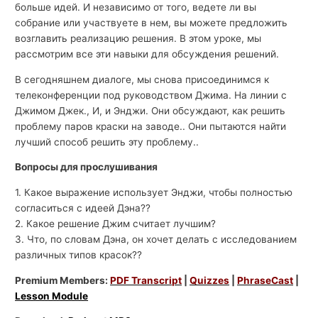
больше идей. И независимо от того, ведете ли вы
собрание или участвуете в нем, вы можете предложить
возглавить реализацию решения. В этом уроке, мы
рассмотрим все эти навыки для обсуждения решений.
В сегодняшнем диалоге, мы снова присоединимся к
телеконференции под руководством Джима. На линии с
Джимом Джек., И, и Энджи. Они обсуждают, как решить
проблему паров краски на заводе.. Они пытаются найти
лучший способ решить эту проблему..
Вопросы для прослушивания
1. Какое выражение использует Энджи, чтобы полностью
согласиться с идеей Дэна??
2. Какое решение Джим считает лучшим?
3. Что, по словам Дэна, он хочет делать с исследованием
различных типов красок??
Premium Members:
PDF Transcript
|
Quizzes
|
PhraseCast
|
Lesson Module