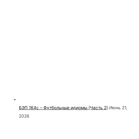
БЭП 164c – Футбольные идиомы (Часть 2)
Июнь 21,
2026