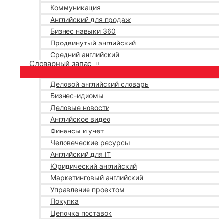
Коммуникация
Английский для продаж
Бизнес навыки 360
Продвинутый английский
Средний английский
Словарный запас
Деловой английский словарь
Бизнес-идиомы
Деловые новости
Английское видео
Финансы и учет
Человеческие ресурсы
Английский для IT
Юридический английский
Маркетинговый английский
Управление проектом
Покупка
Цепочка поставок