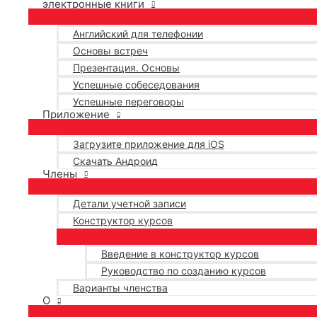
электронные книги
Английский для телефонии
Основы встреч
Презентация. Основы
Успешные собеседования
Успешные переговоры
Приложение
Загрузите приложение для iOS
Скачать Андроид
Члены
Детали учетной записи
Конструктор курсов
Введение в конструктор курсов
Руководство по созданию курсов
Варианты членства
О