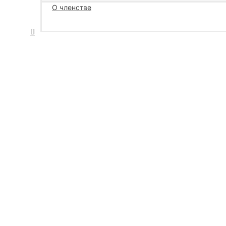
О членстве