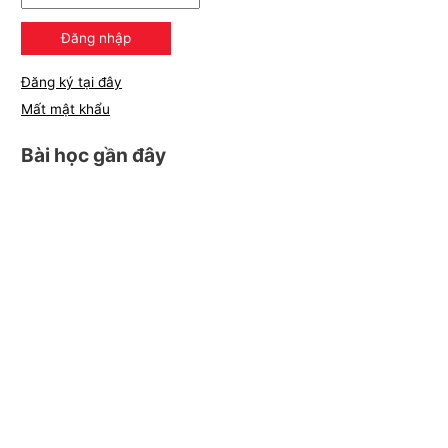
Đăng ký tại đây
Mất mật khẩu
Bài học gần đây