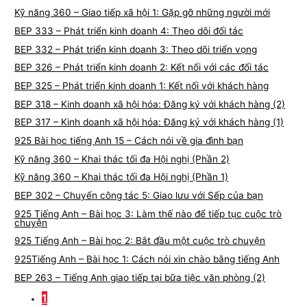
Kỹ năng 360 – Giao tiếp xã hội 1: Gặp gỡ những người mới
BEP 333 – Phát triển kinh doanh 4: Theo dõi đối tác
BEP 332 – Phát triển kinh doanh 3: Theo dõi triển vọng
BEP 326 – Phát triển kinh doanh 2: Kết nối với các đối tác
BEP 325 – Phát triển kinh doanh 1: Kết nối với khách hàng
BEP 318 – Kinh doanh xã hội hóa: Đăng ký với khách hàng (2)
BEP 317 – Kinh doanh xã hội hóa: Đăng ký với khách hàng (1)
925 Bài học tiếng Anh 15 – Cách nói về gia đình bạn
Kỹ năng 360 – Khai thác tối đa Hội nghị (Phần 2)
Kỹ năng 360 – Khai thác tối đa Hội nghị (Phần 1)
BEP 302 – Chuyến công tác 5: Giao lưu với Sếp của bạn
925 Tiếng Anh – Bài học 3: Làm thế nào để tiếp tục cuộc trò
chuyện
925 Tiếng Anh – Bài học 2: Bắt đầu một cuộc trò chuyện
925Tiếng Anh – Bài học 1: Cách nói xin chào bằng tiếng Anh
BEP 263 – Tiếng Anh giao tiếp tại bữa tiệc văn phòng (2)
1