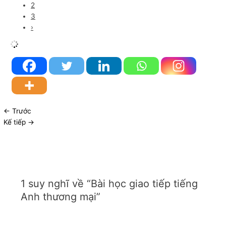
2
3
›
←
Trước
Kế tiếp
→
1 suy nghĩ về “Bài học giao tiếp tiếng
Anh thương mại”