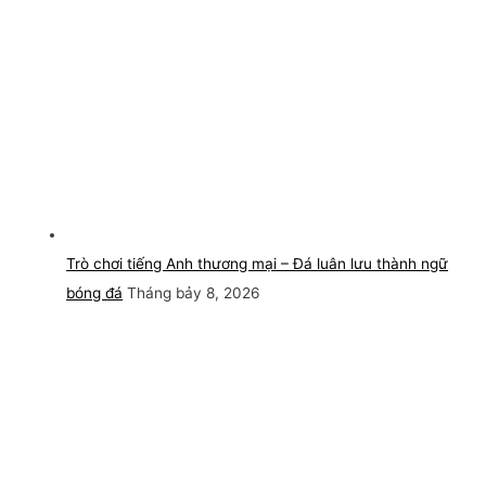
Trò chơi tiếng Anh thương mại – Đá luân lưu thành ngữ
bóng đá
Tháng bảy 8, 2026