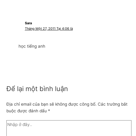
Sara
Tháng Một 27, 2011 Tại 4:06 là
học tiếng anh
Để lại một bình luận
Địa chỉ email của bạn sẽ không được công bố.
Các trường bắt
buộc được đánh dấu
*