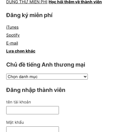
DÙNG THỬ MIỄN PHÍ
Học hỏi thêm về thành viên
Đăng ký miễn phí
iTunes
Spotify
E-mail
Lựa chọn khác
Chủ đề tiếng Anh thương mại
Đăng nhập thành viên
tên tài khoản
Mật khẩu