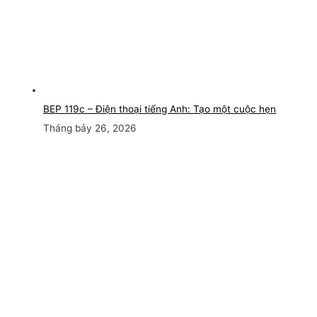
BEP 119c – Điện thoại tiếng Anh: Tạo một cuộc hẹn
Tháng bảy 26, 2026