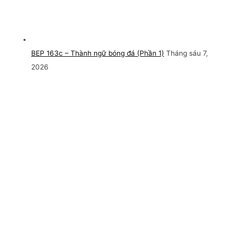
BEP 163c – Thành ngữ bóng đá (Phần 1)
Tháng sáu 7,
2026