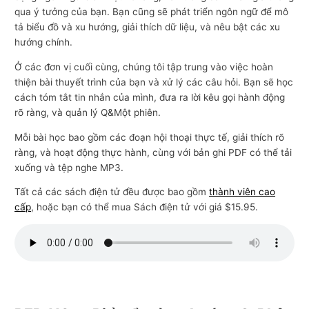
qua ý tưởng của bạn. Bạn cũng sẽ phát triển ngôn ngữ để mô
tả biểu đồ và xu hướng, giải thích dữ liệu, và nêu bật các xu
hướng chính.
Ở các đơn vị cuối cùng, chúng tôi tập trung vào việc hoàn
thiện bài thuyết trình của bạn và xử lý các câu hỏi. Bạn sẽ học
cách tóm tắt tin nhắn của mình, đưa ra lời kêu gọi hành động
rõ ràng, và quản lý Q&Một phiên.
Mỗi bài học bao gồm các đoạn hội thoại thực tế, giải thích rõ
ràng, và hoạt động thực hành, cùng với bản ghi PDF có thể tải
xuống và tệp nghe MP3.
Tất cả các sách điện tử đều được bao gồm
thành viên cao
cấp
, hoặc bạn có thể mua Sách điện tử với giá $15.95.