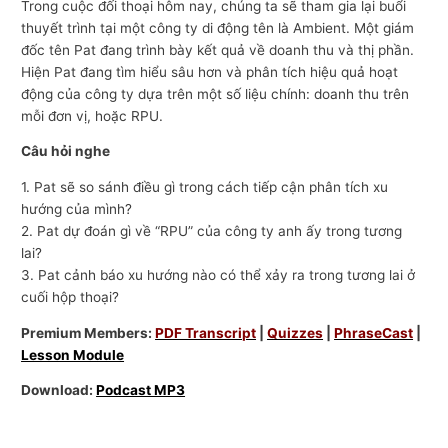
Trong cuộc đối thoại hôm nay, chúng ta sẽ tham gia lại buổi
thuyết trình tại một công ty di động tên là Ambient. Một giám
đốc tên Pat đang trình bày kết quả về doanh thu và thị phần.
Hiện Pat đang tìm hiểu sâu hơn và phân tích hiệu quả hoạt
động của công ty dựa trên một số liệu chính: doanh thu trên
mỗi đơn vị, hoặc RPU.
Câu hỏi nghe
1. Pat sẽ so sánh điều gì trong cách tiếp cận phân tích xu
hướng của mình?
2. Pat dự đoán gì về “RPU” của công ty anh ấy trong tương
lai?
3. Pat cảnh báo xu hướng nào có thể xảy ra trong tương lai ở
cuối hộp thoại?
Premium Members:
PDF Transcript
|
Quizzes
|
PhraseCast
|
Lesson Module
Download:
Podcast MP3