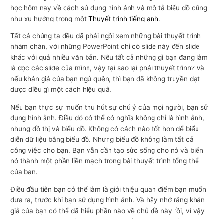
học hôm nay về cách sử dụng hình ảnh và mô tả biểu đồ cũng
như xu hướng trong một
Thuyết trình tiếng anh
.
Tất cả chúng ta đều đã phải ngồi xem những bài thuyết trình
nhàm chán, với những PowerPoint chỉ có slide này đến slide
khác với quá nhiều văn bản. Nếu tất cả những gì bạn đang làm
là đọc các slide của mình, vậy tại sao lại phải thuyết trình? Và
nếu khán giả của bạn ngủ quên, thì bạn đã không truyền đạt
được điều gì một cách hiệu quả.
Nếu bạn thực sự muốn thu hút sự chú ý của mọi người, bạn sử
dụng hình ảnh. Điều đó có thể có nghĩa không chỉ là hình ảnh,
nhưng đồ thị và biểu đồ. Không có cách nào tốt hơn để biểu
diễn dữ liệu bằng biểu đồ. Nhưng biểu đồ không làm tất cả
công việc cho bạn. Bạn vẫn cần tạo sức sống cho nó và biến
nó thành một phần liền mạch trong bài thuyết trình tổng thể
của bạn.
Điều đầu tiên bạn có thể làm là giới thiệu quan điểm bạn muốn
đưa ra, trước khi bạn sử dụng hình ảnh. Và hãy nhớ rằng khán
giả của bạn có thể đã hiểu phần nào về chủ đề này rồi, vì vậy