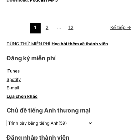
Download:
Podcast MP3
1
2
…
12
Kế tiếp
→
DÙNG THỬ MIỄN PHÍ
Học hỏi thêm về thành viên
Đăng ký miễn phí
iTunes
Spotify
E-mail
Lựa chọn khác
Chủ đề tiếng Anh thương mại
Đăng nhập thành viên