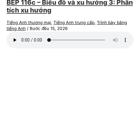
BEP 116c – Biểu đồ và xu hướng 3: Phân
tích xu hướng
Tiếng Anh thương mại
,
Tiếng Anh trung cấp
,
Trình bày bằng
tiếng Anh
/
Bước đều 15, 2026