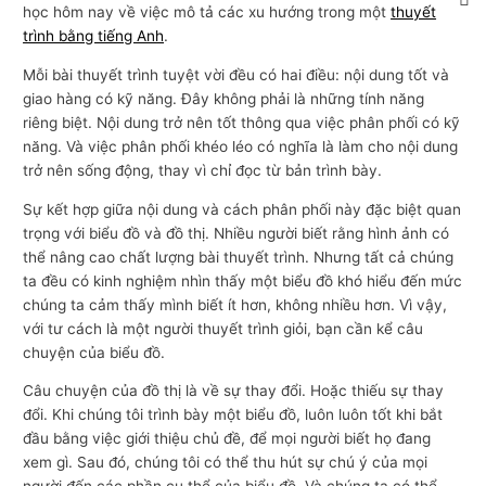
học hôm nay về việc mô tả các xu hướng trong một
thuyết
trình bằng tiếng Anh
.
Mỗi bài thuyết trình tuyệt vời đều có hai điều: nội dung tốt và
giao hàng có kỹ năng. Đây không phải là những tính năng
riêng biệt. Nội dung trở nên tốt thông qua việc phân phối có kỹ
năng. Và việc phân phối khéo léo có nghĩa là làm cho nội dung
trở nên sống động, thay vì chỉ đọc từ bản trình bày.
Sự kết hợp giữa nội dung và cách phân phối này đặc biệt quan
trọng với biểu đồ và đồ thị. Nhiều người biết rằng hình ảnh có
thể nâng cao chất lượng bài thuyết trình. Nhưng tất cả chúng
ta đều có kinh nghiệm nhìn thấy một biểu đồ khó hiểu đến mức
chúng ta cảm thấy mình biết ít hơn, không nhiều hơn. Vì vậy,
với tư cách là một người thuyết trình giỏi, bạn cần kể câu
chuyện của biểu đồ.
Câu chuyện của đồ thị là về sự thay đổi. Hoặc thiếu sự thay
đổi. Khi chúng tôi trình bày một biểu đồ, luôn luôn tốt khi bắt
đầu bằng việc giới thiệu chủ đề, để mọi người biết họ đang
xem gì. Sau đó, chúng tôi có thể thu hút sự chú ý của mọi