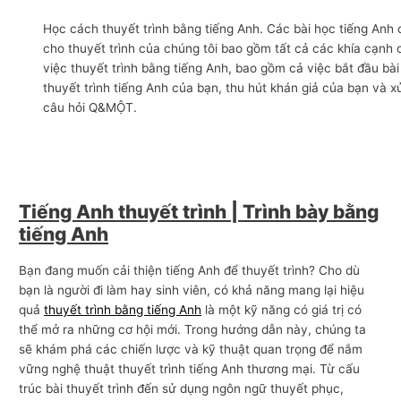
n
Học cách thuyết trình bằng tiếng Anh. Các bài học tiếng Anh
g
cho thuyết trình của chúng tôi bao gồm tất cả các khía cạnh 
việc thuyết trình bằng tiếng Anh, bao gồm cả việc bắt đầu bài
m
thuyết trình tiếng Anh của bạn, thu hút khán giả của bạn và x
ạ
câu hỏi Q&MỘT.
i
Tiếng Anh thuyết trình | Trình bày bằng
tiếng Anh
Bạn đang muốn cải thiện tiếng Anh để thuyết trình? Cho dù
bạn là người đi làm hay sinh viên, có khả năng mang lại hiệu
quả
thuyết trình bằng tiếng Anh
là một kỹ năng có giá trị có
thể mở ra những cơ hội mới. Trong hướng dẫn này, chúng ta
sẽ khám phá các chiến lược và kỹ thuật quan trọng để nắm
vững nghệ thuật thuyết trình tiếng Anh thương mại. Từ cấu
trúc bài thuyết trình đến sử dụng ngôn ngữ thuyết phục,