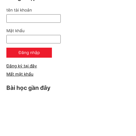
tên tài khoản
Mật khẩu
Đăng ký tại đây
Mất mật khẩu
Bài học gần đây