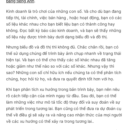
bằng tiếng Anh
.
Kinh doanh là trò chơi của những con số. Và cho dù bạn đang
tiếp thị, tài chính, việc bán hàng , hoặc hoạt động, bạn có các
số liệu khác nhau cho bạn biết liệu bạn có thành công hay
không. Đọc bất kỳ báo cáo kinh doanh, và bạn sẽ thấy những
số liệu này được trình bày dưới dạng biểu đồ và đồ thị.
Nhưng biểu đồ và đồ thị thì không đủ. Chắc chắn rồi, bạn có
thể sử dụng chúng để trình bày ảnh chụp nhanh về trạng thái
hiện tại. Và bạn có thể cho thấy các số khác nhau đã tăng
hoặc giảm như thế nào so với các số khác. Nhưng vậy thì
sao? Những con số chỉ hữu ích nếu chúng ta có thể phân tích
chúng, học hỏi từ họ, và đưa ra quyết định tốt hơn với họ.
Khi bạn phân tích xu hướng trong bản trình bày, bạn nên nêu
rõ cách tiếp cận của mình ngay từ đầu. Sau đó, bạn có thể
làm những việc như mô tả tốc độ thay đổi và suy đoán về sự
phát triển trong tương lai. Bạn cũng có thể đưa ra dự đoán cụ
thể về điều gì sẽ xảy ra và nâng cao nhận thức của mọi người
về các xu hướng có thể xảy ra trong tương lai..