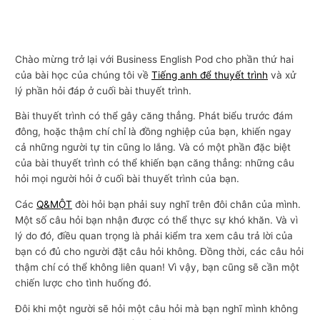
Chào mừng trở lại với Business English Pod cho phần thứ hai
của bài học của chúng tôi về
Tiếng anh để thuyết trình
và xử
lý phần hỏi đáp ở cuối bài thuyết trình.
Bài thuyết trình có thể gây căng thẳng. Phát biểu trước đám
đông, hoặc thậm chí chỉ là đồng nghiệp của bạn, khiến ngay
cả những người tự tin cũng lo lắng. Và có một phần đặc biệt
của bài thuyết trình có thể khiến bạn căng thẳng: những câu
hỏi mọi người hỏi ở cuối bài thuyết trình của bạn.
Các
Q&MỘT
đòi hỏi bạn phải suy nghĩ trên đôi chân của mình.
Một số câu hỏi bạn nhận được có thể thực sự khó khăn. Và vì
lý do đó, điều quan trọng là phải kiểm tra xem câu trả lời của
bạn có đủ cho người đặt câu hỏi không. Đồng thời, các câu hỏi
thậm chí có thể không liên quan! Vì vậy, bạn cũng sẽ cần một
chiến lược cho tình huống đó.
Đôi khi một người sẽ hỏi một câu hỏi mà bạn nghĩ mình không