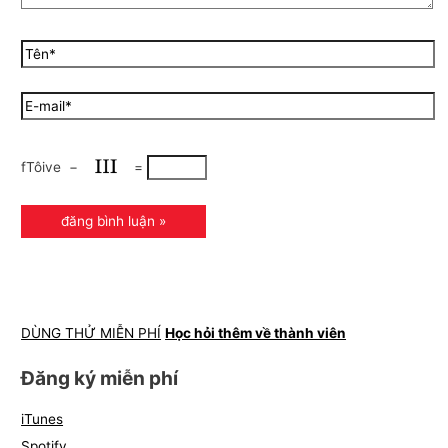
fTôive
−
=
DÙNG THỬ MIỄN PHÍ
Học hỏi thêm về thành viên
Đăng ký miễn phí
iTunes
Spotify