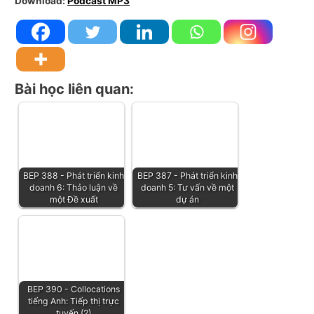
Download:
Podcast MP3
Bài học liên quan:
BEP 388 - Phát triển kinh
BEP 387 - Phát triển kinh
doanh 6: Thảo luận về
doanh 5: Tư vấn về một
một Đề xuất
dự án
BEP 390 - Collocations
tiếng Anh: Tiếp thị trực
tuyến (2)