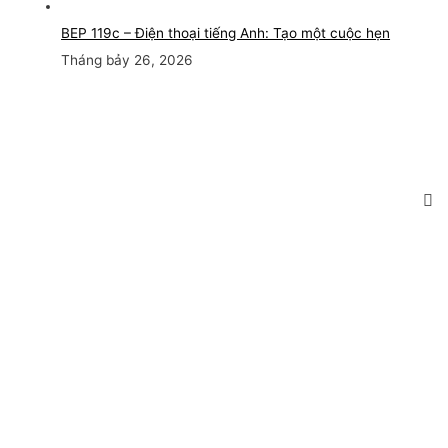
BEP 119c – Điện thoại tiếng Anh: Tạo một cuộc hẹn
Tháng bảy 26, 2026