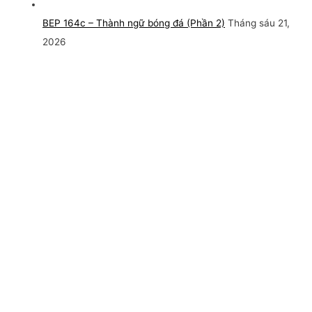
BEP 164c – Thành ngữ bóng đá (Phần 2)
Tháng sáu 21,
2026