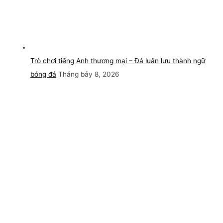
Trò chơi tiếng Anh thương mại – Đá luân lưu thành ngữ
bóng đá
Tháng bảy 8, 2026