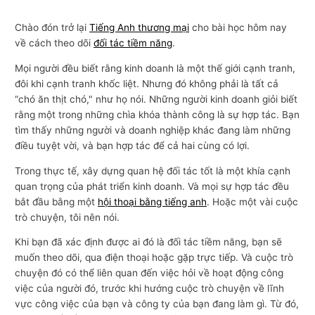
Chào đón trở lại
Tiếng Anh thương mại
cho bài học hôm nay
về cách theo dõi
đối tác tiềm năng
.
Mọi người đều biết rằng kinh doanh là một thế giới cạnh tranh,
đôi khi cạnh tranh khốc liệt. Nhưng đó không phải là tất cả
“chó ăn thịt chó," như họ nói. Những người kinh doanh giỏi biết
rằng một trong những chìa khóa thành công là sự hợp tác. Bạn
tìm thấy những người và doanh nghiệp khác đang làm những
điều tuyệt vời, và bạn hợp tác để cả hai cùng có lợi.
Trong thực tế, xây dựng quan hệ đối tác tốt là một khía cạnh
quan trọng của phát triển kinh doanh. Và mọi sự hợp tác đều
bắt đầu bằng một
hội thoại bằng tiếng anh
. Hoặc một vài cuộc
trò chuyện, tôi nên nói.
Khi bạn đã xác định được ai đó là đối tác tiềm năng, bạn sẽ
muốn theo dõi, qua điện thoại hoặc gặp trực tiếp. Và cuộc trò
chuyện đó có thể liên quan đến việc hỏi về hoạt động công
việc của người đó, trước khi hướng cuộc trò chuyện về lĩnh
vực công việc của bạn và công ty của bạn đang làm gì. Từ đó,