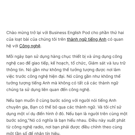
Chào mừng trở lại với Business English Pod cho phần thứ hai
của loạt bài của chúng tôi trên
thành ngữ tiếng Anh
có quan
hệ với
Công nghệ
.
Mỗi ngày bạn sử dụng hàng chục thiết bị và ứng dụng công
nghệ cao để giao tiếp, kế hoạch, tổ chức, Giám sát và lưu trữ
thông tin. Nó gần như không thể tưởng tượng được nơi làm
việc trước công nghệ hiện đại. Nó cũng gần như không thể
tưởng tượng tiếng Anh mà không có tất cả các thành ngữ
chúng ta sử dụng liên quan đến công nghệ.
Nếu bạn muốn ở cùng bước sóng với người nói tiếng Anh
chuyên gia, Bạn có thể bỏ qua các thành ngữ. Và tôi chỉ sử
dụng một ví dụ điển hình ở đó. Nếu bạn là người trên cùng một
bước sóng,"Nó có nghĩa là bạn hiểu nhau. Điều này xuất phát
từ công nghệ radio, nơi bạn phải được điều chỉnh theo cùng
một tần số để nhận tín hiệu.