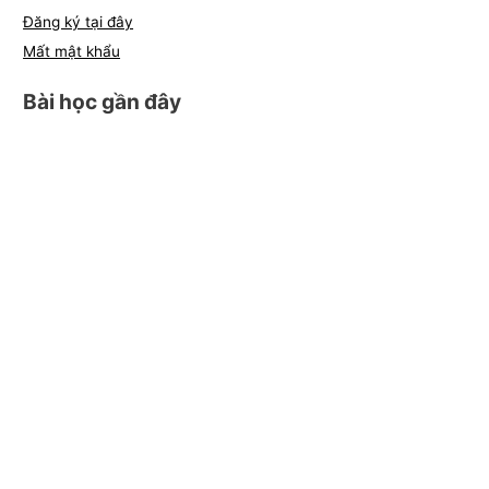
Đăng ký tại đây
Mất mật khẩu
Bài học gần đây