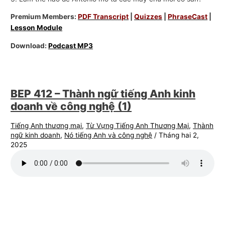
Premium Members:
PDF Transcript
|
Quizzes
|
PhraseCast
|
Lesson Module
Download:
Podcast MP3
BEP 412 – Thành ngữ tiếng Anh kinh
doanh về công nghệ (1)
Tiếng Anh thương mại
,
Từ Vựng Tiếng Anh Thương Mại
,
Thành
ngữ kinh doanh
,
Nó tiếng Anh và công nghệ
/
Tháng hai 2,
2025