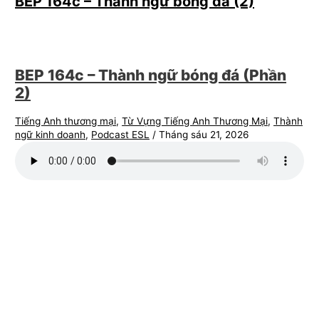
BEP 164c – Thành ngữ bóng đá (2)
BEP 164c – Thành ngữ bóng đá (Phần
2)
Tiếng Anh thương mại
,
Từ Vựng Tiếng Anh Thương Mại
,
Thành
ngữ kinh doanh
,
Podcast ESL
/
Tháng sáu 21, 2026