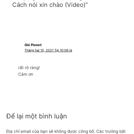
Cách nói xin chào (Video)”
Gió Picceri
Tháng hai 15, 2021 Tại 10:06 là
rất rõ ràng!
Cảm ơn
Để lại một bình luận
Địa chỉ email của bạn sẽ không được công bố.
Các trường bắt