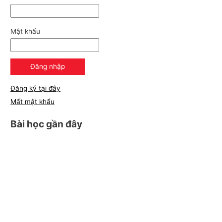
Mật khẩu
Đăng ký tại đây
Mất mật khẩu
Bài học gần đây