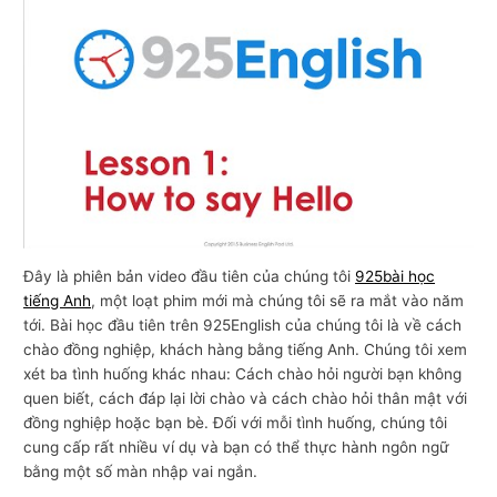
n
g
m
ạ
i
Đây là phiên bản video đầu tiên của chúng tôi
925bài học
tiếng Anh
, một loạt phim mới mà chúng tôi sẽ ra mắt vào năm
tới. Bài học đầu tiên trên 925English của chúng tôi là về cách
chào đồng nghiệp, khách hàng bằng tiếng Anh. Chúng tôi xem
xét ba tình huống khác nhau: Cách chào hỏi người bạn không
quen biết, cách đáp lại lời chào và cách chào hỏi thân mật với
đồng nghiệp hoặc bạn bè. Đối với mỗi tình huống, chúng tôi
cung cấp rất nhiều ví dụ và bạn có thể thực hành ngôn ngữ
bằng một số màn nhập vai ngắn.