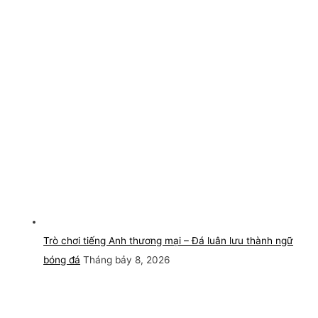
Trò chơi tiếng Anh thương mại – Đá luân lưu thành ngữ
bóng đá
Tháng bảy 8, 2026