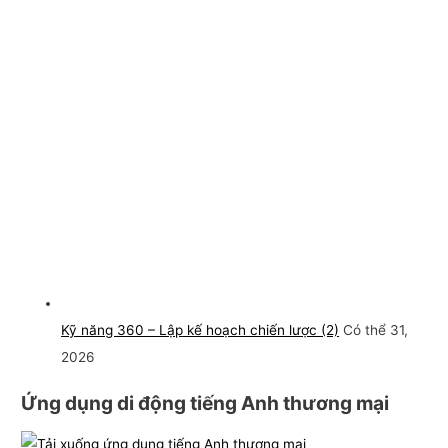
Kỹ năng 360 – Lập kế hoạch chiến lược (2)
Có thể 31,
2026
Ứng dụng di động tiếng Anh thương mại