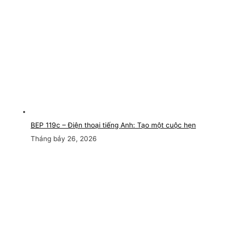
BEP 119c – Điện thoại tiếng Anh: Tạo một cuộc hẹn
Tháng bảy 26, 2026