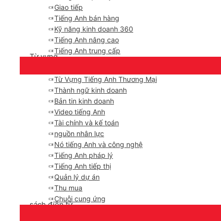
Giao tiếp
Tiếng Anh bán hàng
Kỹ năng kinh doanh 360
Tiếng Anh nâng cao
Tiếng Anh trung cấp
Từ vựng
Từ Vựng Tiếng Anh Thương Mại
Thành ngữ kinh doanh
Bản tin kinh doanh
Video tiếng Anh
Tài chính và kế toán
nguồn nhân lực
Nó tiếng Anh và công nghệ
Tiếng Anh pháp lý
Tiếng Anh tiếp thị
Quản lý dự án
Thu mua
Chuỗi cung ứng
sách điện tử