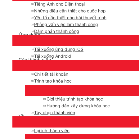
Tiếng Anh cho Điện thoại
Những điều cần thiết cho cuộc họp
Yếu tố cần thiết cho bài thuyết trình
Phỏng vấn việc làm thành công
Đàm phán thành công
Ứng dụng
Tải xuống ứng dụng iOS
Tải xuống Android
Các thành viên
Chi tiết tài khoản
Trình tạo khóa học
Giới thiệu trình tạo khóa học
Hướng dẫn xây dựng khóa học
Tùy chọn thành viên
Về
Lợi ích thành viên