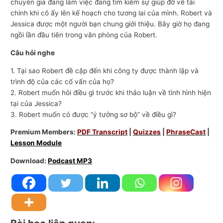
chuyên gia đang làm việc đang tìm kiếm sự giúp đỡ về tài
chính khi cô ấy lên kế hoạch cho tương lai của mình. Robert và
Jessica được một người bạn chung giới thiệu. Bây giờ họ đang
ngồi lần đầu tiên trong văn phòng của Robert.
Câu hỏi nghe
1. Tại sao Robert đề cập đến khi công ty được thành lập và
trình độ của các cố vấn của họ?
2. Robert muốn hỏi điều gì trước khi thảo luận về tình hình hiện
tại của Jessica?
3. Robert muốn có được “ý tưởng sơ bộ” về điều gì?
Premium Members:
PDF Transcript
|
Quizzes
|
PhraseCast
|
Lesson Module
Download:
Podcast MP3