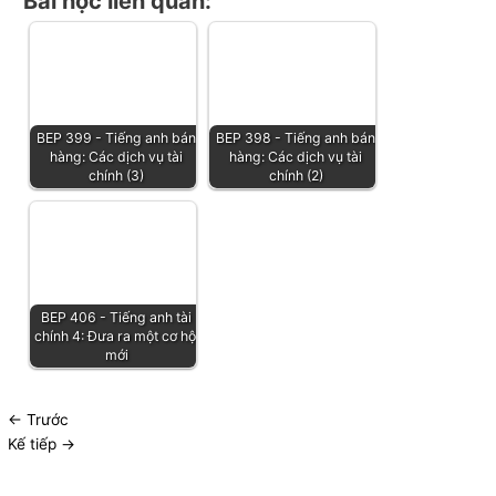
Bài học liên quan:
BEP 399 - Tiếng anh bán
BEP 398 - Tiếng anh bán
hàng: Các dịch vụ tài
hàng: Các dịch vụ tài
chính (3)
chính (2)
BEP 406 - Tiếng anh tài
chính 4: Đưa ra một cơ hội
mới
←
Trước
Kế tiếp
→