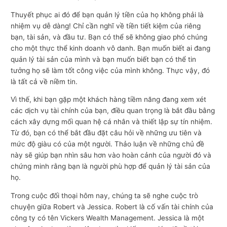
Thuyết phục ai đó để bạn quản lý tiền của họ không phải là
nhiệm vụ dễ dàng! Chỉ cần nghĩ về tiền tiết kiệm của riêng
bạn, tài sản, và đầu tư. Bạn có thể sẽ không giao phó chúng
cho một thực thể kinh doanh vô danh. Bạn muốn biết ai đang
quản lý tài sản của mình và bạn muốn biết bạn có thể tin
tưởng họ sẽ làm tốt công việc của mình không. Thực vậy, đó
là tất cả về niềm tin.
Vì thế, khi bạn gặp một khách hàng tiềm năng đang xem xét
các dịch vụ tài chính của bạn, điều quan trọng là bắt đầu bằng
cách xây dựng mối quan hệ cá nhân và thiết lập sự tín nhiệm.
Từ đó, bạn có thể bắt đầu đặt câu hỏi về những ưu tiên và
mức độ giàu có của một người. Thảo luận về những chủ đề
này sẽ giúp bạn nhìn sâu hơn vào hoàn cảnh của người đó và
chứng minh rằng bạn là người phù hợp để quản lý tài sản của
họ.
Trong cuộc đối thoại hôm nay, chúng ta sẽ nghe cuộc trò
chuyện giữa Robert và Jessica. Robert là cố vấn tài chính của
công ty có tên Vickers Wealth Management. Jessica là một