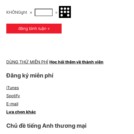
KHÔNGght
×
=
DÙNG THỬ MIỄN PHÍ
Học hỏi thêm về thành viên
Đăng ký miễn phí
iTunes
Spotify
E-mail
Lựa chọn khác
Chủ đề tiếng Anh thương mại