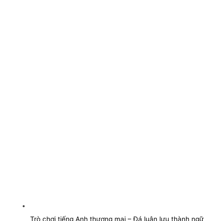
Trò chơi tiếng Anh thương mại – Đá luân lưu thành ngữ