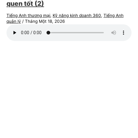
quen tốt (2)
Tiếng Anh thương mại
,
Kỹ năng kinh doanh 360
,
Tiếng Anh
quản lý
/
Tháng Một 18, 2026