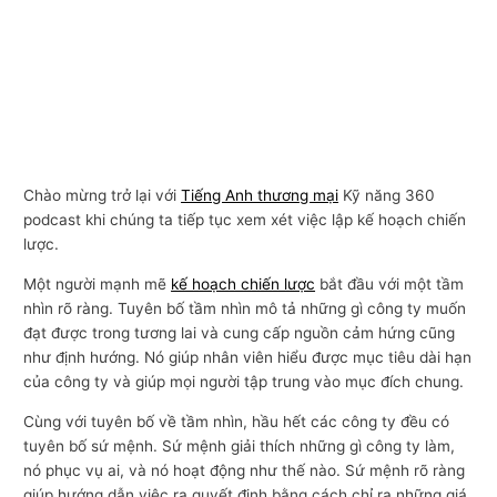
Chào mừng trở lại với
Tiếng Anh thương mại
Kỹ năng 360
podcast khi chúng ta tiếp tục xem xét việc lập kế hoạch chiến
lược.
Một người mạnh mẽ
kế hoạch chiến lược
bắt đầu với một tầm
nhìn rõ ràng. Tuyên bố tầm nhìn mô tả những gì công ty muốn
đạt được trong tương lai và cung cấp nguồn cảm hứng cũng
như định hướng. Nó giúp nhân viên hiểu được mục tiêu dài hạn
của công ty và giúp mọi người tập trung vào mục đích chung.
Cùng với tuyên bố về tầm nhìn, hầu hết các công ty đều có
tuyên bố sứ mệnh. Sứ mệnh giải thích những gì công ty làm,
nó phục vụ ai, và nó hoạt động như thế nào. Sứ mệnh rõ ràng
giúp hướng dẫn việc ra quyết định bằng cách chỉ ra những giá