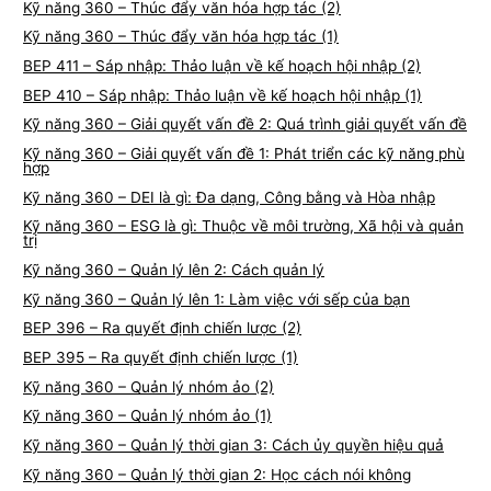
Kỹ năng 360 – Thúc đẩy văn hóa hợp tác (2)
Kỹ năng 360 – Thúc đẩy văn hóa hợp tác (1)
BEP 411 – Sáp nhập: Thảo luận về kế hoạch hội nhập (2)
BEP 410 – Sáp nhập: Thảo luận về kế hoạch hội nhập (1)
Kỹ năng 360 – Giải quyết vấn đề 2: Quá trình giải quyết vấn đề
Kỹ năng 360 – Giải quyết vấn đề 1: Phát triển các kỹ năng phù
hợp
Kỹ năng 360 – DEI là gì: Đa dạng, Công bằng và Hòa nhập
Kỹ năng 360 – ESG là gì: Thuộc về môi trường, Xã hội và quản
trị
Kỹ năng 360 – Quản lý lên 2: Cách quản lý
Kỹ năng 360 – Quản lý lên 1: Làm việc với sếp của bạn
BEP 396 – Ra quyết định chiến lược (2)
BEP 395 – Ra quyết định chiến lược (1)
Kỹ năng 360 – Quản lý nhóm ảo (2)
Kỹ năng 360 – Quản lý nhóm ảo (1)
Kỹ năng 360 – Quản lý thời gian 3: Cách ủy quyền hiệu quả
Kỹ năng 360 – Quản lý thời gian 2: Học cách nói không