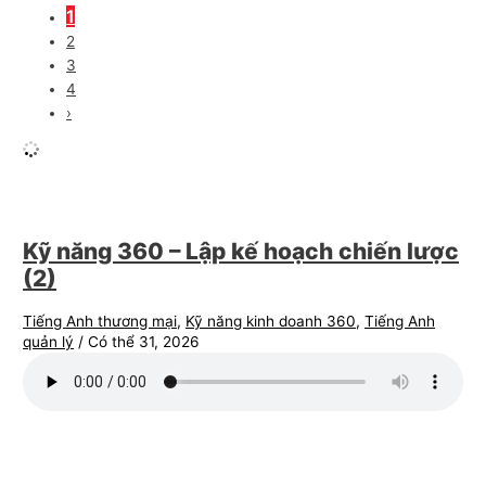
1
2
3
4
›
Kỹ năng 360 – Lập kế hoạch chiến lược
(2)
Tiếng Anh thương mại
,
Kỹ năng kinh doanh 360
,
Tiếng Anh
quản lý
/
Có thể 31, 2026