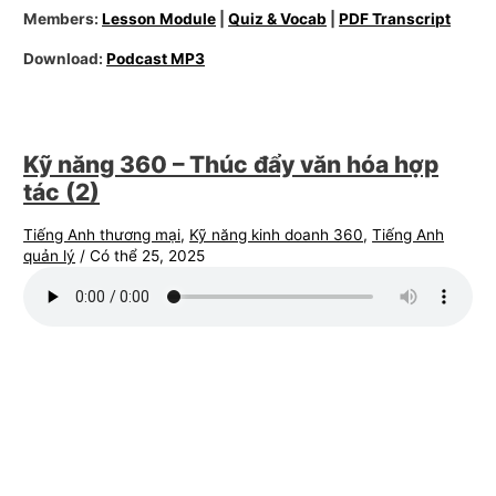
Members:
Lesson Module
|
Quiz & Vocab
|
PDF Transcript
Download:
Podcast MP3
Kỹ năng 360 – Thúc đẩy văn hóa hợp
tác (2)
Tiếng Anh thương mại
,
Kỹ năng kinh doanh 360
,
Tiếng Anh
quản lý
/
Có thể 25, 2025