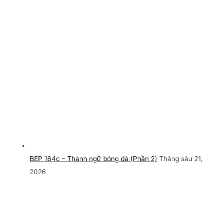
BEP 164c – Thành ngữ bóng đá (Phần 2)
Tháng sáu 21,
2026