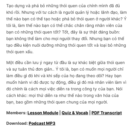
Tạo dựng và phá bỏ những thói quen của chính mình đã đủ
khó rồi. Nhưng với tư cách là người quản lý hoặc lãnh đạo, làm
thế nào bạn có thể tạo hoặc phá bỏ thói quen ở người khác? Ý
tôi là, làm thế nào bạn có thể chắc chắn rằng nhân viên của
bạn có những thói quen tốt? Tốt, đây là sự thật đáng buồn:
bạn không thể làm cho mọi người thay đổi. Nhưng bạn có thể
tạo điều kiện nuôi dưỡng những thói quen tốt và loại bỏ những
thói quen xấu.
Một điều cần lưu ý ngay từ đầu là sự khác biệt giữa thói quen
và sự tuân thủ đơn giản.. Ý tôi là, bạn có muốn mọi người chỉ
làm điều gì đó khi và khi sếp của họ đang theo dõi? Hay bạn
muốn hành vi đó được tự động, điều gì đó mà nhân viên làm vì
đó chính là cách mọi việc diễn ra trong công ty của bạn. Nói
cách khác: mọi thứ diễn ra như thế nào trong văn hóa của
bạn, bao gồm những thói quen chung của mọi người.
Members:
Lesson Module
|
Quiz & Vocab
|
PDF Transcript
Download:
Podcast MP3