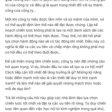
trị của công ty và điều gì là quan trọng nhất đối với sự thành
công của công ty..
Một khi công ty hiểu được tầm nhìn và sứ mệnh của mình, nó
có thể quyết định làm thế nào để đạt được chúng. Lập kế
hoạch chiến lược không phải là tạo ra một danh sách dài các
hành động có thể thực hiện được. Thay thế, nó đòi hỏi phải
lựa chọn hành động nào sẽ có tác động lớn nhất. Điều này có
nghĩa là đặt ra các ưu tiên và chấp nhận rằng không phải mọi
cơ hội đều có thể theo đuổi được..
Để cải thiện trọng tâm chiến lược, công ty nên đặt những câu
hỏi quan trọng. Ví dụ, khoản đầu tư nào sẽ tạo ra cơ hội mới?
Cách tiếp cận tốt nhất để tăng trưởng là gì? Những kỹ năng
hoặc điểm mạnh mới nào là cần thiết để duy trì tính cạnh
tranh? Và làm thế nào để giải quyết những thách thức hoặc
mối đe dọa lớn?
Trả lời những câu hỏi này giúp các nhà lãnh đạo lựa chọn
chiến lược tốt nhất và đặt ra các ưu tiên rõ ràng. Tư duy chiến
lược liên quan đến việc học hỏi từ kinh nghiệm trong quá khứ,