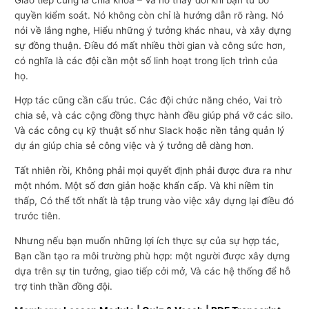
quyền kiểm soát. Nó không còn chỉ là hướng dẫn rõ ràng. Nó
nói về lắng nghe, Hiểu những ý tưởng khác nhau, và xây dựng
sự đồng thuận. Điều đó mất nhiều thời gian và công sức hơn,
có nghĩa là các đội cần một số linh hoạt trong lịch trình của
họ.
Hợp tác cũng cần cấu trúc. Các đội chức năng chéo, Vai trò
chia sẻ, và các cộng đồng thực hành đều giúp phá vỡ các silo.
Và các công cụ kỹ thuật số như Slack hoặc nền tảng quản lý
dự án giúp chia sẻ công việc và ý tưởng dễ dàng hơn.
Tất nhiên rồi, Không phải mọi quyết định phải được đưa ra như
một nhóm. Một số đơn giản hoặc khẩn cấp. Và khi niềm tin
thấp, Có thể tốt nhất là tập trung vào việc xây dựng lại điều đó
trước tiên.
Nhưng nếu bạn muốn những lợi ích thực sự của sự hợp tác,
Bạn cần tạo ra môi trường phù hợp: một người được xây dựng
dựa trên sự tin tưởng, giao tiếp cởi mở, Và các hệ thống để hỗ
trợ tinh thần đồng đội.