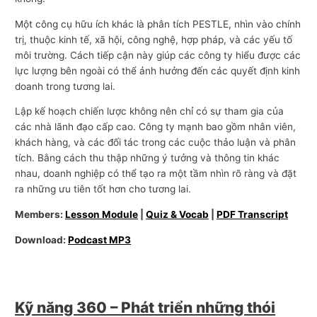
Một công cụ hữu ích khác là phân tích PESTLE, nhìn vào chính
trị, thuộc kinh tế, xã hội, công nghệ, hợp pháp, và các yếu tố
môi trường. Cách tiếp cận này giúp các công ty hiểu được các
lực lượng bên ngoài có thể ảnh hưởng đến các quyết định kinh
doanh trong tương lai.
Lập kế hoạch chiến lược không nên chỉ có sự tham gia của
các nhà lãnh đạo cấp cao. Công ty mạnh bao gồm nhân viên,
khách hàng, và các đối tác trong các cuộc thảo luận và phân
tích. Bằng cách thu thập những ý tưởng và thông tin khác
nhau, doanh nghiệp có thể tạo ra một tầm nhìn rõ ràng và đặt
ra những ưu tiên tốt hơn cho tương lai.
Members:
Lesson Module
|
Quiz & Vocab
|
PDF Transcript
Download:
Podcast MP3
Kỹ năng 360 – Phát triển những thói