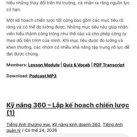
hiểu những thay đổi trên thị trường, và nhận ra rằng nguồn lực
có hạn.
Một kế hoạch chiến lược tốt cũng bao gồm các mục tiêu rõ
ràng và có thể đo lường được. Những mục tiêu này giúp nhân
viên hiểu thành công trông như thế nào và cho phép công ty
theo dõi tiến trình của mình. Khi mục tiêu được đo lường và
khen thưởng, các nhóm có nhiều khả năng tập trung nỗ lực để
đạt được chúng.
Members:
Lesson Module
|
Quiz & Vocab
|
PDF Transcript
Download:
Podcast MP3
Kỹ năng 360 – Lập kế hoạch chiến lược
(1)
Tiếng Anh thương mại
,
Kỹ năng kinh doanh 360
,
Tiếng Anh
quản lý
/
Có thể 24, 2026