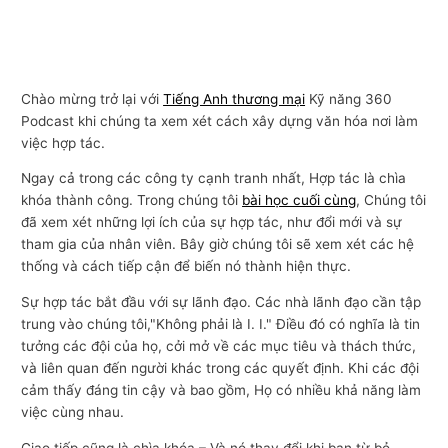
Chào mừng trở lại với
Tiếng Anh thương mại
Kỹ năng 360
Podcast khi chúng ta xem xét cách xây dựng văn hóa nơi làm
việc hợp tác.
Ngay cả trong các công ty cạnh tranh nhất, Hợp tác là chìa
khóa thành công. Trong chúng tôi
bài học cuối cùng
, Chúng tôi
đã xem xét những lợi ích của sự hợp tác, như đổi mới và sự
tham gia của nhân viên. Bây giờ chúng tôi sẽ xem xét các hệ
thống và cách tiếp cận để biến nó thành hiện thực.
Sự hợp tác bắt đầu với sự lãnh đạo. Các nhà lãnh đạo cần tập
trung vào chúng tôi,"Không phải là I. I." Điều đó có nghĩa là tin
tưởng các đội của họ, cởi mở về các mục tiêu và thách thức,
và liên quan đến người khác trong các quyết định. Khi các đội
cảm thấy đáng tin cậy và bao gồm, Họ có nhiều khả năng làm
việc cùng nhau.
Giao tiếp cũng là chìa khóa – Và nó thay đổi khi bạn từ bỏ