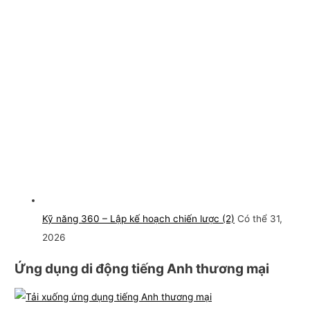
Kỹ năng 360 – Lập kế hoạch chiến lược (2)
Có thể 31,
2026
Ứng dụng di động tiếng Anh thương mại