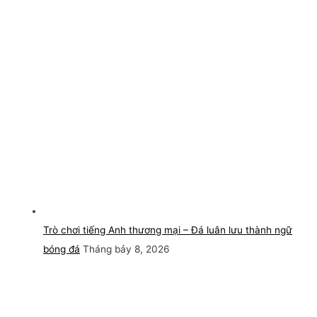
Trò chơi tiếng Anh thương mại – Đá luân lưu thành ngữ
bóng đá
Tháng bảy 8, 2026