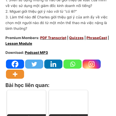
về việc sử dụng một giám đốc kinh doanh nổi tiếng?
2. Miguel giới thiệu gợi ý nào với từ “có lẽ?”
3. Làm thế nào để Charles giới thiệu gợi ý của anh ấy về việc
chọn một người nào đó từ một môn thể thao mà việc nặng là
bình thường?
Premium Members:
PDF Transcript
|
Quizzes
|
PhraseCast
|
Lesson Module
Download:
Podcast MP3
Bài học liên quan: