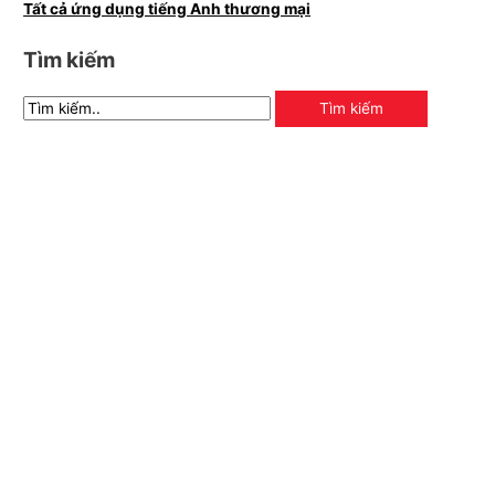
Tất cả ứng dụng tiếng Anh thương mại
Tìm kiếm