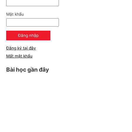
Mật khẩu
Đăng ký tại đây
Mất mật khẩu
Bài học gần đây