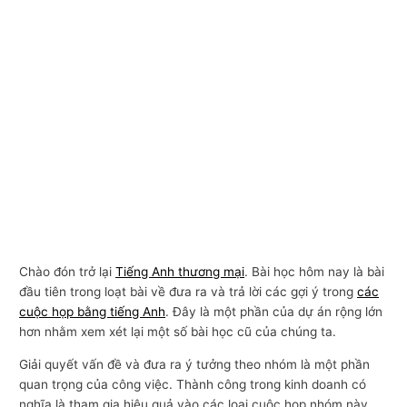
Chào đón trở lại
Tiếng Anh thương mại
. Bài học hôm nay là bài
đầu tiên trong loạt bài về đưa ra và trả lời các gợi ý trong
các
cuộc họp bằng tiếng Anh
. Đây là một phần của dự án rộng lớn
hơn nhằm xem xét lại một số bài học cũ của chúng ta.
Giải quyết vấn đề và đưa ra ý tưởng theo nhóm là một phần
quan trọng của công việc. Thành công trong kinh doanh có
nghĩa là tham gia hiệu quả vào các loại cuộc họp nhóm này.