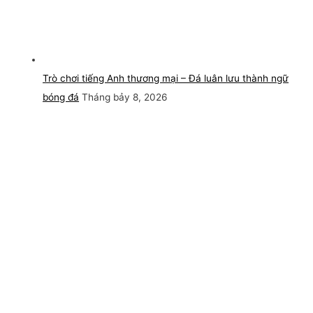
Trò chơi tiếng Anh thương mại – Đá luân lưu thành ngữ
bóng đá
Tháng bảy 8, 2026