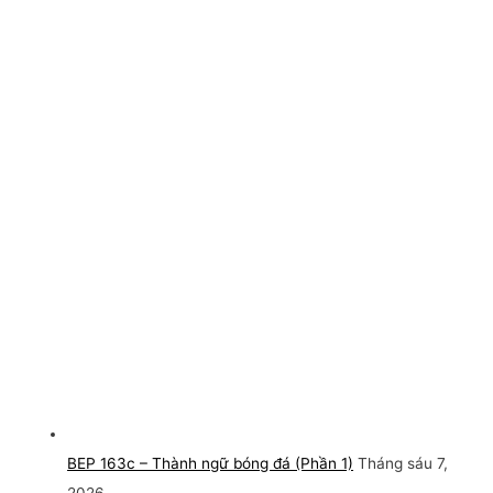
BEP 163c – Thành ngữ bóng đá (Phần 1)
Tháng sáu 7,
2026