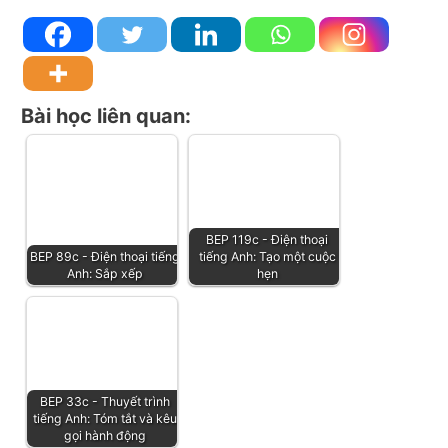
Bài học liên quan:
BEP 119c - Điện thoại
BEP 89c - Điện thoại tiếng
tiếng Anh: Tạo một cuộc
Anh: Sắp xếp
hẹn
BEP 33c - Thuyết trình
tiếng Anh: Tóm tắt và kêu
gọi hành động