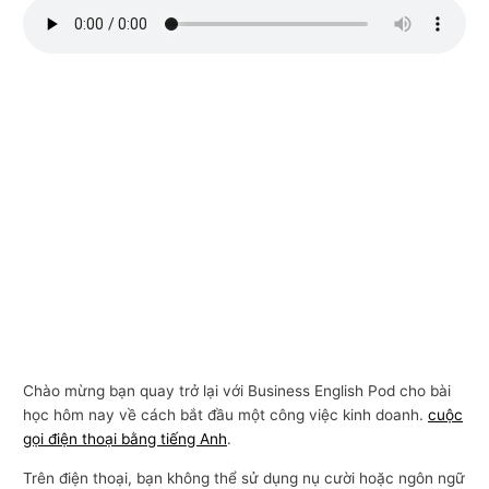
n
g
m
ạ
i
Chào mừng bạn quay trở lại với Business English Pod cho bài
học hôm nay về cách bắt đầu một công việc kinh doanh.
cuộc
gọi điện thoại bằng tiếng Anh
.
Trên điện thoại, bạn không thể sử dụng nụ cười hoặc ngôn ngữ