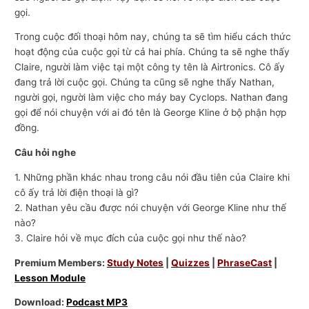
gọi.
Trong cuộc đối thoại hôm nay, chúng ta sẽ tìm hiểu cách thức
hoạt động của cuộc gọi từ cả hai phía. Chúng ta sẽ nghe thấy
Claire, người làm việc tại một công ty tên là Airtronics. Cô ấy
đang trả lời cuộc gọi. Chúng ta cũng sẽ nghe thấy Nathan,
người gọi, người làm việc cho máy bay Cyclops. Nathan đang
gọi để nói chuyện với ai đó tên là George Kline ở bộ phận hợp
đồng.
Câu hỏi nghe
1. Những phần khác nhau trong câu nói đầu tiên của Claire khi
cô ấy trả lời điện thoại là gì?
2. Nathan yêu cầu được nói chuyện với George Kline như thế
nào?
3. Claire hỏi về mục đích của cuộc gọi như thế nào?
Premium Members:
Study Notes
|
Quizzes
|
PhraseCast
|
Lesson Module
Download:
Podcast MP3