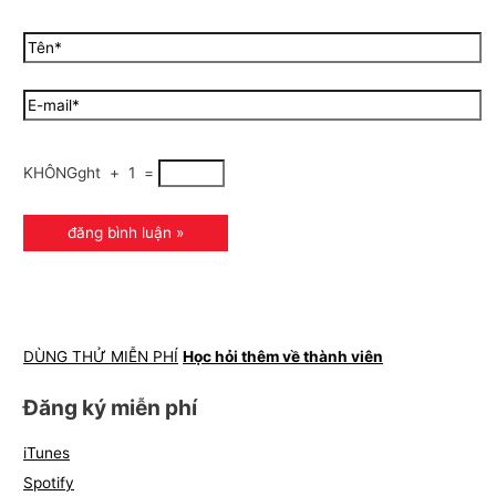
KHÔNGght
+
1
=
DÙNG THỬ MIỄN PHÍ
Học hỏi thêm về thành viên
Đăng ký miễn phí
iTunes
Spotify