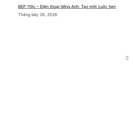
BEP 119c – Điện thoại tiếng Anh: Tạo một cuộc hẹn
Tháng bảy 26, 2026