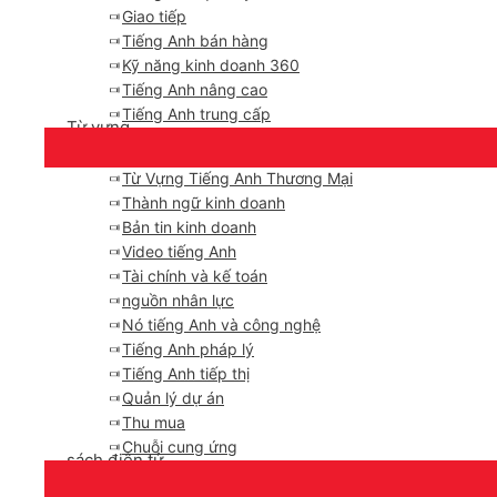
Giao tiếp
Tiếng Anh bán hàng
Kỹ năng kinh doanh 360
Tiếng Anh nâng cao
Tiếng Anh trung cấp
Từ vựng
Từ Vựng Tiếng Anh Thương Mại
Thành ngữ kinh doanh
Bản tin kinh doanh
Video tiếng Anh
Tài chính và kế toán
nguồn nhân lực
Nó tiếng Anh và công nghệ
Tiếng Anh pháp lý
Tiếng Anh tiếp thị
Quản lý dự án
Thu mua
Chuỗi cung ứng
sách điện tử