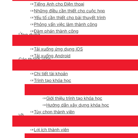
Tiếng Anh cho Điện thoại
Những điều cần thiết cho cuộc họp
Yếu tố cần thiết cho bài thuyết trình
Phỏng vấn việc làm thành công
Đàm phán thành công
Ứng dụng
Tải xuống ứng dụng iOS
Tải xuống Android
Các thành viên
Chi tiết tài khoản
Trình tạo khóa học
Giới thiệu trình tạo khóa học
Hướng dẫn xây dựng khóa học
Tùy chọn thành viên
Về
Lợi ích thành viên