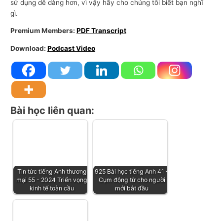
sử dụng dễ dàng hơn, vì vậy hãy cho chúng tôi biết bạn nghĩ
gì.
Premium Members:
PDF Transcript
Download:
Podcast Video
Bài học liên quan:
Tin tức tiếng Anh thương
925 Bài học tiếng Anh 41 -
mại 55 - 2024 Triển vọng
Cụm động từ cho người
kinh tế toàn cầu
mới bắt đầu