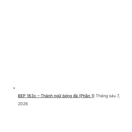
BEP 163c – Thành ngữ bóng đá (Phần 1)
Tháng sáu 7,
2026