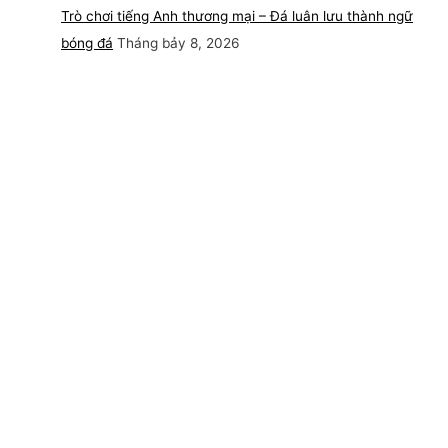
Trò chơi tiếng Anh thương mại – Đá luân lưu thành ngữ
bóng đá
Tháng bảy 8, 2026