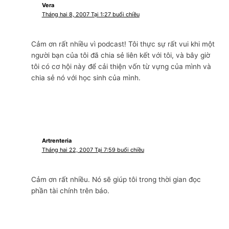
Vera
Tháng hai 8, 2007 Tại 1:27 buổi chiều
Cảm ơn rất nhiều vì podcast! Tôi thực sự rất vui khi một
người bạn của tôi đã chia sẻ liên kết với tôi, và bây giờ
tôi có cơ hội này để cải thiện vốn từ vựng của mình và
chia sẻ nó với học sinh của mình.
Artrenteria
Tháng hai 22, 2007 Tại 7:59 buổi chiều
Cảm ơn rất nhiều. Nó sẽ giúp tôi trong thời gian đọc
phần tài chính trên báo.