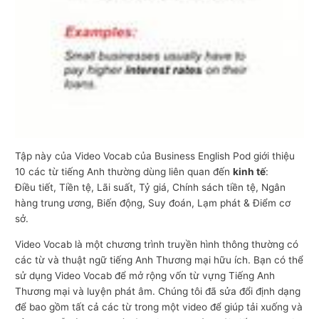
n
g
m
ạ
i
Tập này của Video Vocab của Business English Pod giới thiệu
10 các từ tiếng Anh thường dùng liên quan đến
kinh tế
:
Điều tiết, Tiền tệ, Lãi suất, Tỷ giá, Chính sách tiền tệ, Ngân
hàng trung ương, Biến động, Suy đoán, Lạm phát & Điểm cơ
sở.
Video Vocab là một chương trình truyền hình thông thường có
các từ và thuật ngữ tiếng Anh Thương mại hữu ích. Bạn có thể
sử dụng Video Vocab để mở rộng vốn từ vựng Tiếng Anh
Thương mại và luyện phát âm. Chúng tôi đã sửa đổi định dạng
để bao gồm tất cả các từ trong một video để giúp tải xuống và