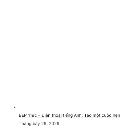
BEP 119c – Điện thoại tiếng Anh: Tạo một cuộc hẹn
Tháng bảy 26, 2026