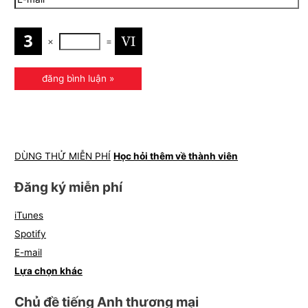
×
=
DÙNG THỬ MIỄN PHÍ
Học hỏi thêm về thành viên
Đăng ký miễn phí
iTunes
Spotify
E-mail
Lựa chọn khác
Chủ đề tiếng Anh thương mại