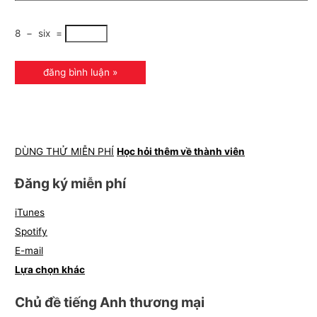
8
−
six
=
DÙNG THỬ MIỄN PHÍ
Học hỏi thêm về thành viên
Đăng ký miễn phí
iTunes
Spotify
E-mail
Lựa chọn khác
Chủ đề tiếng Anh thương mại