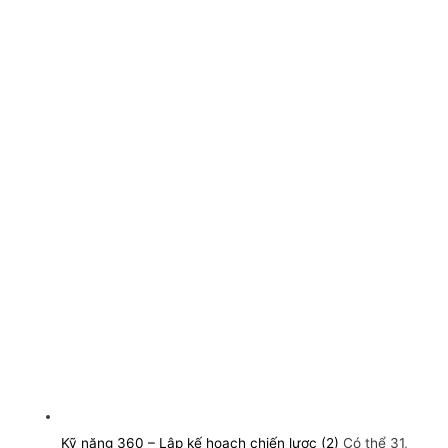
Kỹ năng 360 – Lập kế hoạch chiến lược (2)
Có thể 31,