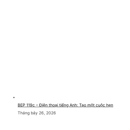
BEP 119c – Điện thoại tiếng Anh: Tạo một cuộc hẹn
Tháng bảy 26, 2026