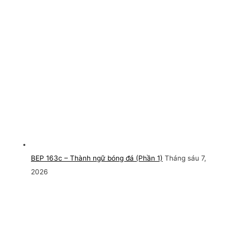
BEP 163c – Thành ngữ bóng đá (Phần 1)
Tháng sáu 7,
2026