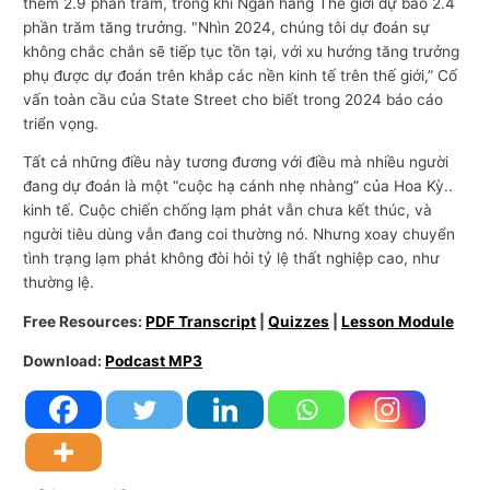
thêm 2.9 phần trăm, trong khi Ngân hàng Thế giới dự báo 2.4
phần trăm tăng trưởng. "Nhìn 2024, chúng tôi dự đoán sự
không chắc chắn sẽ tiếp tục tồn tại, với xu hướng tăng trưởng
phụ được dự đoán trên khắp các nền kinh tế trên thế giới,” Cố
vấn toàn cầu của State Street cho biết trong 2024 báo cáo
triển vọng.
Tất cả những điều này tương đương với điều mà nhiều người
đang dự đoán là một “cuộc hạ cánh nhẹ nhàng” của Hoa Kỳ..
kinh tế. Cuộc chiến chống lạm phát vẫn chưa kết thúc, và
người tiêu dùng vẫn đang coi thường nó. Nhưng xoay chuyển
tình trạng lạm phát không đòi hỏi tỷ lệ thất nghiệp cao, như
thường lệ.
Free Resources:
PDF Transcript
|
Quizzes
|
Lesson Module
Download:
Podcast MP3