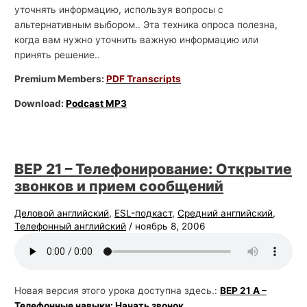
уточнять информацию, используя вопросы с
альтернативным выбором.. Эта техника опроса полезна,
когда вам нужно уточнить важную информацию или
принять решение..
Premium Members:
PDF Transcripts
Download:
Podcast MP3
BEP 21 – Телефонирование: Открытие
звонков и прием сообщений
Деловой английский
,
ESL-подкаст
,
Средний английский
,
Телефонный английский
/
ноябрь 8, 2006
Новая версия этого урока доступна здесь.:
BEP 21 А –
Телефонные навыки: Начать звонок