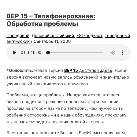
BEP 15 – Телефонирование:
Обработка проблемы
Передовой
,
Деловой английский
,
ESL-подкаст
,
Телефонный
английский
/
Сентябрь 11, 2006
*Обновлять:
Новая версия
BEP 15
доступен здесь
. Новая
версия включает новую запись объяснений и значительно
улучшенный звук диалогов и примеров..
Проблемы, и еще проблемы. Иногда кажется, что весь
бизнес сводится к решению проблем.. И при решении
проблем на втором языке по телефону, нам нужно быть
особенно осторожными в наших обсуждениях, поскольку
мы не можем видеть реакцию другой стороны.
В сегодняшнем подкасте Business English мы послушаем,