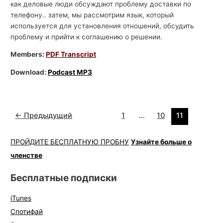
как деловые люди обсуждают проблему доставки по
телефону.. затем, мы рассмотрим язык, который
используется для установления отношений, обсудить
проблему и прийти к соглашению о решении.
Members:
PDF Transcript
Download:
Podcast MP3
←
Предыдущий
1
…
10
11
ПРОЙДИТЕ БЕСПЛАТНУЮ ПРОБНУ
Узнайте больше о
членстве
Бесплатные подписки
iTunes
Спотифай