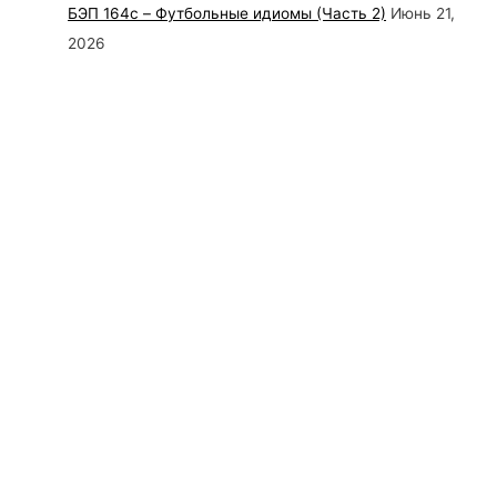
БЭП 164c – Футбольные идиомы (Часть 2)
Июнь 21,
2026