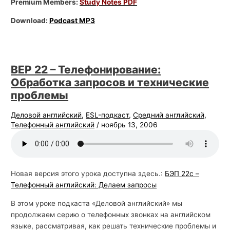
Premium Members:
Study Notes PDF
Download:
Podcast MP3
BEP 22 – Телефонирование:
Обработка запросов и технические
проблемы
Деловой английский
,
ESL-подкаст
,
Средний английский
,
Телефонный английский
/
ноябрь 13, 2006
Новая версия этого урока доступна здесь.:
БЭП 22с –
Телефонный английский: Делаем запросы
В этом уроке подкаста «Деловой английский» мы
продолжаем серию о телефонных звонках на английском
языке, рассматривая, как решать технические проблемы и