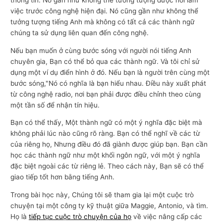
thông tin. Nó gần như không thể tưởng tượng được nơi làm
việc trước công nghệ hiện đại. Nó cũng gần như không thể
tưởng tượng tiếng Anh mà không có tất cả các thành ngữ
chúng ta sử dụng liên quan đến công nghệ.
Nếu bạn muốn ở cùng bước sóng với người nói tiếng Anh
chuyên gia, Bạn có thể bỏ qua các thành ngữ. Và tôi chỉ sử
dụng một ví dụ điển hình ở đó. Nếu bạn là người trên cùng một
bước sóng,"Nó có nghĩa là bạn hiểu nhau. Điều này xuất phát
từ công nghệ radio, nơi bạn phải được điều chỉnh theo cùng
một tần số để nhận tín hiệu.
Bạn có thể thấy, Một thành ngữ có một ý nghĩa đặc biệt mà
không phải lúc nào cũng rõ ràng. Bạn có thể nghĩ về các từ
của riêng họ, Nhưng điều đó đã giành được giúp bạn. Bạn cần
học các thành ngữ như một khối ngôn ngữ, với một ý nghĩa
đặc biệt ngoài các từ riêng lẻ. Theo cách này, Bạn sẽ có thể
giao tiếp tốt hơn bằng tiếng Anh.
Trong bài học này, Chúng tôi sẽ tham gia lại một cuộc trò
chuyện tại một công ty kỹ thuật giữa Maggie, Antonio, và tìm.
Họ là
tiếp tục cuộc trò chuyện của họ
về việc nâng cấp các