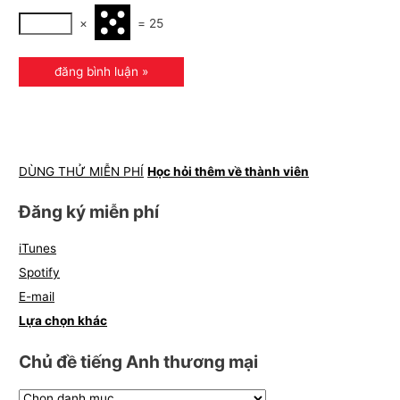
×
=
25
DÙNG THỬ MIỄN PHÍ
Học hỏi thêm về thành viên
Đăng ký miễn phí
iTunes
Spotify
E-mail
Lựa chọn khác
Chủ đề tiếng Anh thương mại