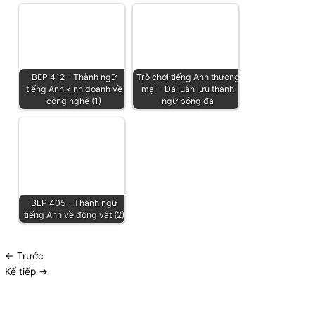
BEP 412 - Thành ngữ
Trò chơi tiếng Anh thương
tiếng Anh kinh doanh về
mại - Đá luân lưu thành
công nghệ (1)
ngữ bóng đá
BEP 405 - Thành ngữ
tiếng Anh về động vật (2)
←
Trước
Kế tiếp
→