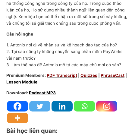
hệ thống công nghệ trong công ty của họ. Trong cuộc thảo
luận của họ, Họ sử dụng nhiều thành ngữ liên quan đến công
nghệ. Xem liệu bạn có thể nhận ra một số trong số này không,
và chúng tôi sẽ giải thích chúng sau trong cuộc phỏng vấn.
Câu hỏi nghe
1. Antonio nói gì về nhân sự và kế hoạch đào tạo của họ?
2. Tại sao công ty không chuyển sang phần mềm PayWorks
vài năm trước?
3. Làm thế nào để Antonio mô tả các máy chủ mới có sẵn?
Premium Members:
PDF Transcript
|
Quizzes
|
PhraseCast
|
Lesson Module
Download:
Podcast MP3
Bài học liên quan: