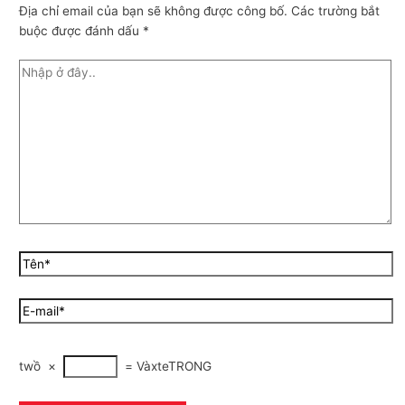
Địa chỉ email của bạn sẽ không được công bố.
Các trường bắt
buộc được đánh dấu
*
twồ
×
=
VàxteTRONG