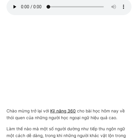
n
g
m
ạ
i
Chào mừng trở lại với
Kỹ năng 360
cho bài học hôm nay về
thói quen của những người học ngoại ngữ hiệu quả cao.
Làm thế nào mà một số người dường như tiếp thu ngôn ngữ
một cách dễ dàng, trong khi những người khác vật lộn trong