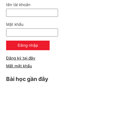
tên tài khoản
Mật khẩu
Đăng ký tại đây
Mất mật khẩu
Bài học gần đây