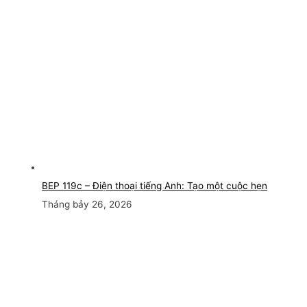
BEP 119c – Điện thoại tiếng Anh: Tạo một cuộc hẹn
Tháng bảy 26, 2026