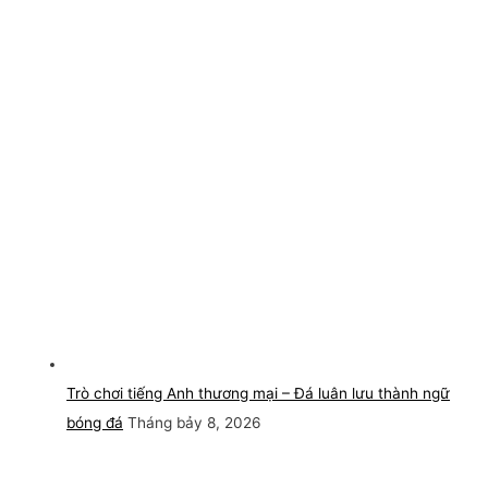
Trò chơi tiếng Anh thương mại – Đá luân lưu thành ngữ
bóng đá
Tháng bảy 8, 2026