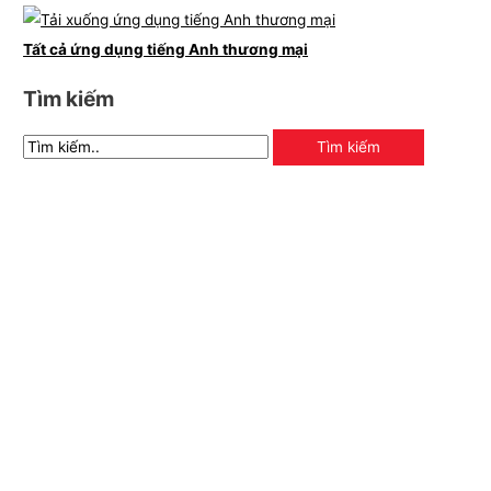
Tất cả ứng dụng tiếng Anh thương mại
Tìm kiếm