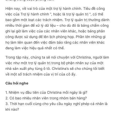
Hiện nay, về vai trò của một trợ lý hành chính. Tiêu đề công
việc của Trợ lý hành chính ”, hoặc là trợ lý quản trị ", có thể
bao gồm một loạt các trách nhiệm. Trợ lý quản trị thường dành
nhiều thời gian để xử lý dữ liệu – cho dù đó là bảng chấm công
ghi lại giờ làm việc của các nhân viên khác, hoặc bảng phân
công được sử dụng để lên lịch phòng họp. Phần lớn những gì
họ làm liên quan đến việc đảm bảo rằng các nhân viên khác
đang làm việc hiệu quả nhất có thể.
Trong tập này, chúng ta sẽ nói chuyện với Christina, người làm
việc như một trợ lý quản trị trong bộ phận nhân sự của một
nhà sản xuất phụ tùng ô tô. Christina’s sẽ cho chúng tôi biết
về một số trách nhiệm của vị trí của cô ấy.
Câu hỏi nghe
1. Nhiệm vụ đầu tiên của Christina mỗi ngày là gì?
2. Có bao nhiêu nhân viên trong nhóm bán hàng?
3. Thời hạn cuối cùng cho yêu cầu ngày nghỉ phép cá nhân là
khi nào?