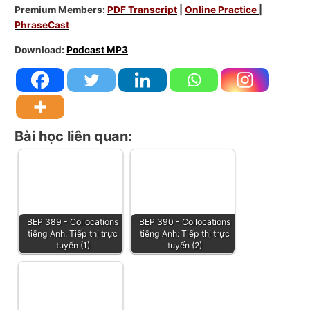
Premium Members:
PDF Transcript
|
Online Practice
|
PhraseCast
Download:
Podcast MP3
Bài học liên quan:
BEP 389 - Collocations
BEP 390 - Collocations
tiếng Anh: Tiếp thị trực
tiếng Anh: Tiếp thị trực
tuyến (1)
tuyến (2)