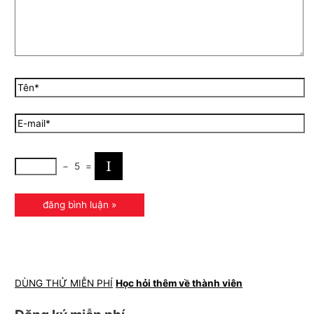
−
5
=
DÙNG THỬ MIỄN PHÍ
Học hỏi thêm về thành viên