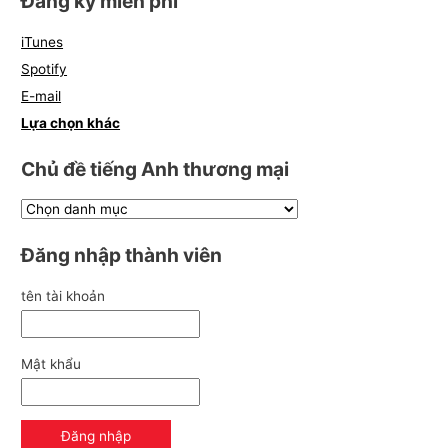
Đăng ký miễn phí
iTunes
Spotify
E-mail
Lựa chọn khác
Chủ đề tiếng Anh thương mại
Đăng nhập thành viên
tên tài khoản
Mật khẩu