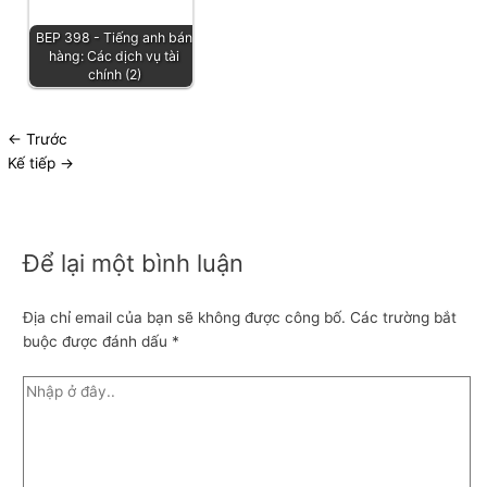
BEP 398 - Tiếng anh bán
hàng: Các dịch vụ tài
chính (2)
←
Trước
Kế tiếp
→
Để lại một bình luận
Địa chỉ email của bạn sẽ không được công bố.
Các trường bắt
buộc được đánh dấu
*