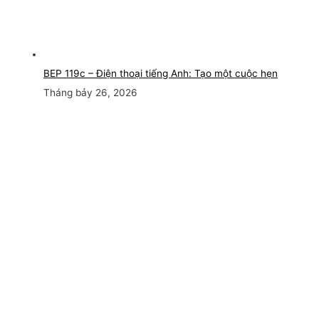
BEP 119c – Điện thoại tiếng Anh: Tạo một cuộc hẹn
Tháng bảy 26, 2026