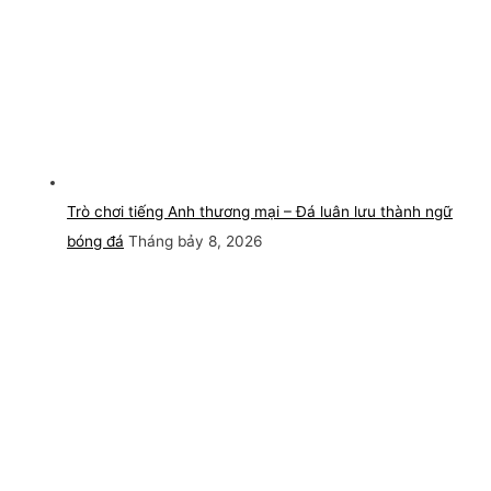
Trò chơi tiếng Anh thương mại – Đá luân lưu thành ngữ
bóng đá
Tháng bảy 8, 2026