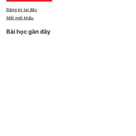
Đăng ký tại đây
Mất mật khẩu
Bài học gần đây