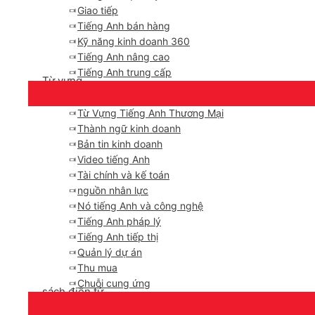
Giao tiếp
Tiếng Anh bán hàng
Kỹ năng kinh doanh 360
Tiếng Anh nâng cao
Tiếng Anh trung cấp
Từ vựng
Từ Vựng Tiếng Anh Thương Mại
Thành ngữ kinh doanh
Bản tin kinh doanh
Video tiếng Anh
Tài chính và kế toán
nguồn nhân lực
Nó tiếng Anh và công nghệ
Tiếng Anh pháp lý
Tiếng Anh tiếp thị
Quản lý dự án
Thu mua
Chuỗi cung ứng
sách điện tử