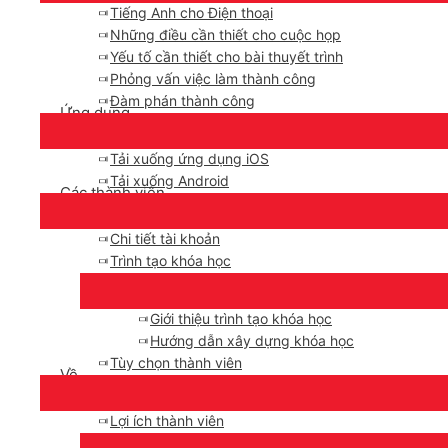
Tiếng Anh cho Điện thoại
Những điều cần thiết cho cuộc họp
Yếu tố cần thiết cho bài thuyết trình
Phỏng vấn việc làm thành công
Đàm phán thành công
Ứng dụng
Tải xuống ứng dụng iOS
Tải xuống Android
Các thành viên
Chi tiết tài khoản
Trình tạo khóa học
Giới thiệu trình tạo khóa học
Hướng dẫn xây dựng khóa học
Tùy chọn thành viên
Về
Lợi ích thành viên