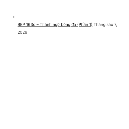
BEP 163c – Thành ngữ bóng đá (Phần 1)
Tháng sáu 7,
2026