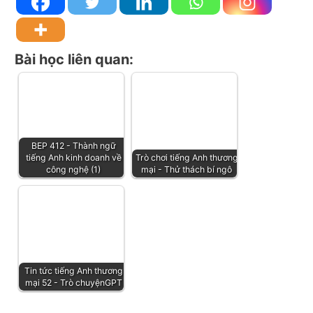
Bài học liên quan:
BEP 412 - Thành ngữ
tiếng Anh kinh doanh về
Trò chơi tiếng Anh thương
công nghệ (1)
mại - Thử thách bí ngô
Tin tức tiếng Anh thương
mại 52 - Trò chuyệnGPT