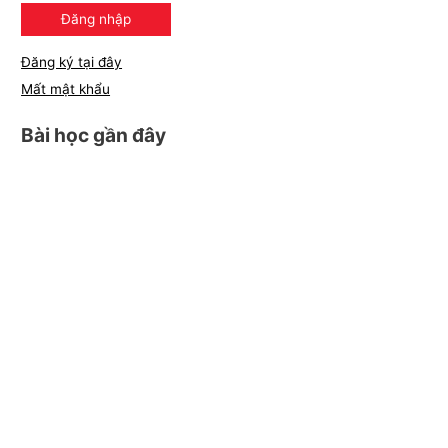
Đăng ký tại đây
Mất mật khẩu
Bài học gần đây