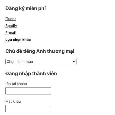
Đăng ký miễn phí
iTunes
Spotify
E-mail
Lựa chọn khác
Chủ đề tiếng Anh thương mại
Đăng nhập thành viên
tên tài khoản
Mật khẩu