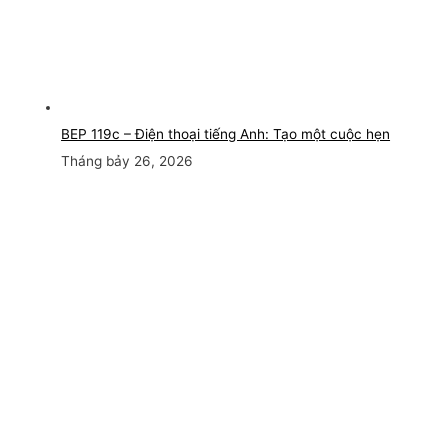
BEP 119c – Điện thoại tiếng Anh: Tạo một cuộc hẹn
Tháng bảy 26, 2026