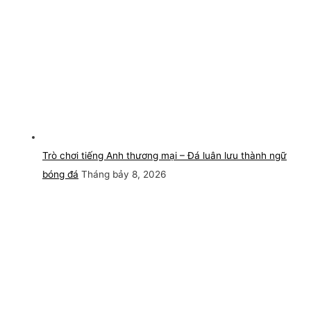
Trò chơi tiếng Anh thương mại – Đá luân lưu thành ngữ
bóng đá
Tháng bảy 8, 2026