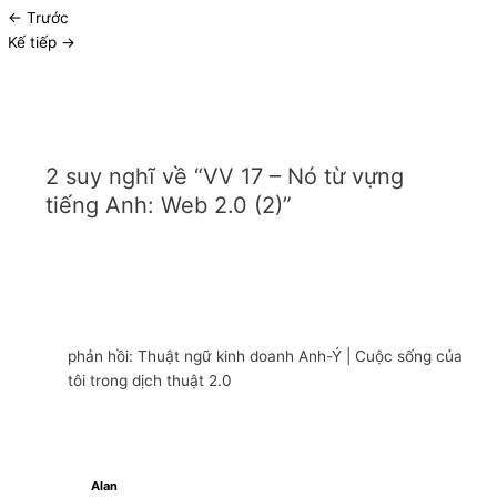
←
Trước
Kế tiếp
→
2 suy nghĩ về “VV 17 – Nó từ vựng
tiếng Anh: Web 2.0 (2)”
phản hồi: Thuật ngữ kinh doanh Anh-Ý | Cuộc sống của
tôi trong dịch thuật 2.0
Alan