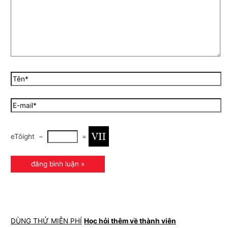
eTôight
−
=
DÙNG THỬ MIỄN PHÍ
Học hỏi thêm về thành viên