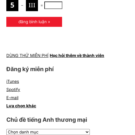
−
=
DÙNG THỬ MIỄN PHÍ
Học hỏi thêm về thành viên
Đăng ký miễn phí
iTunes
Spotify
E-mail
Lựa chọn khác
Chủ đề tiếng Anh thương mại