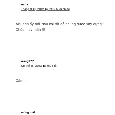
neha
Tháng 9 10, 2012 Tại 2:07 buổi chiều
Aki, anh ấy nói “sau khi tất cả chúng được xây dựng.”
Chúc may mắn !!!
wang777
Có thể 15, 2013 Tại 9:06 là
Cảm ơn!
mống mắt