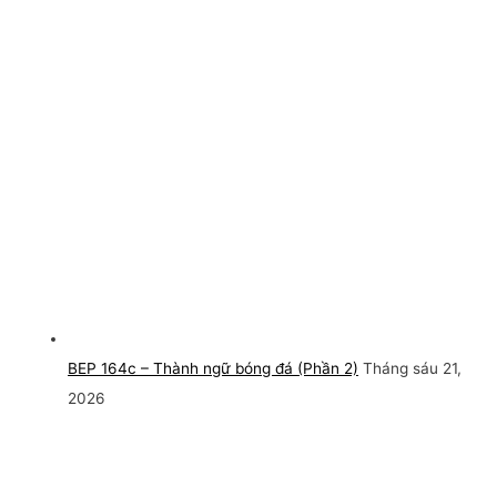
BEP 164c – Thành ngữ bóng đá (Phần 2)
Tháng sáu 21,
2026