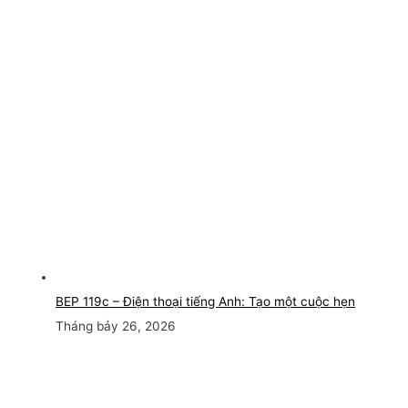
BEP 119c – Điện thoại tiếng Anh: Tạo một cuộc hẹn
Tháng bảy 26, 2026