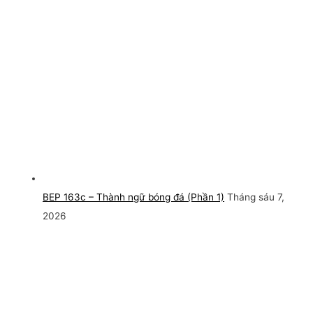
BEP 163c – Thành ngữ bóng đá (Phần 1)
Tháng sáu 7,
2026