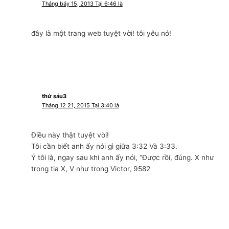
Tháng bảy 15, 2013 Tại 6:46 là
đây là một trang web tuyệt vời! tôi yêu nó!
thứ sáu3
Tháng 12 21, 2015 Tại 3:40 là
Điều này thật tuyệt vời!
Tôi cần biết anh ấy nói gì giữa 3:32 Và 3:33.
Ý tôi là, ngay sau khi anh ấy nói, “Được rồi, đúng. X như
trong tia X, V như trong Victor, 9582