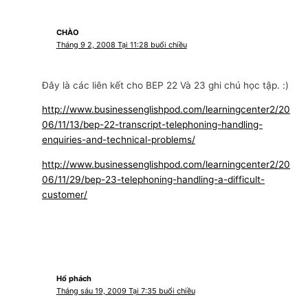
CHÀO
Tháng 9 2, 2008 Tại 11:28 buổi chiều
Đây là các liên kết cho BEP 22 Và 23 ghi chú học tập. :)
http://www.businessenglishpod.com/learningcenter2/20
06/11/13/bep-22-transcript-telephoning-handling-
enquiries-and-technical-problems/
http://www.businessenglishpod.com/learningcenter2/20
06/11/29/bep-23-telephoning-handling-a-difficult-
customer/
Hổ phách
Tháng sáu 19, 2009 Tại 7:35 buổi chiều