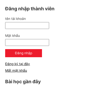
Đăng nhập thành viên
tên tài khoản
Mật khẩu
Đăng ký tại đây
Mất mật khẩu
Bài học gần đây