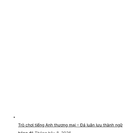
Trò chơi tiếng Anh thương mại – Đá luân lưu thành ngữ