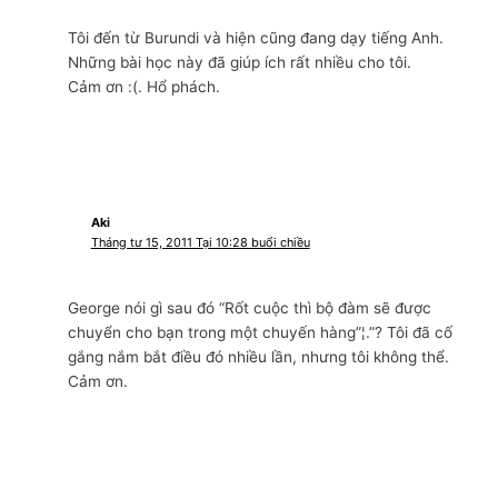
Tôi đến từ Burundi và hiện cũng đang dạy tiếng Anh.
Những bài học này đã giúp ích rất nhiều cho tôi.
Cảm ơn :(. Hổ phách.
Aki
Tháng tư 15, 2011 Tại 10:28 buổi chiều
George nói gì sau đó “Rốt cuộc thì bộ đàm sẽ được
chuyển cho bạn trong một chuyến hàng”¦.”? Tôi đã cố
gắng nắm bắt điều đó nhiều lần, nhưng tôi không thể.
Cảm ơn.