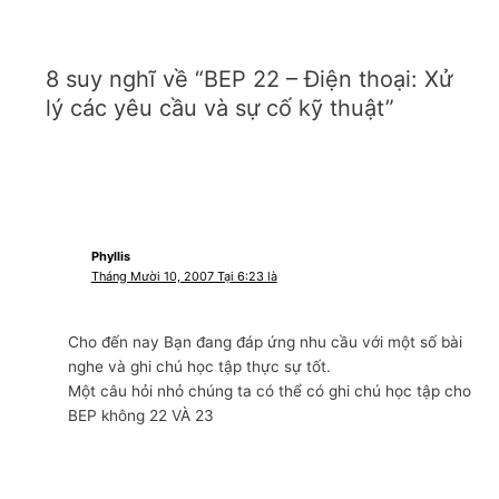
8 suy nghĩ về “BEP 22 – Điện thoại: Xử
lý các yêu cầu và sự cố kỹ thuật”
Phyllis
Tháng Mười 10, 2007 Tại 6:23 là
Cho đến nay Bạn đang đáp ứng nhu cầu với một số bài
nghe và ghi chú học tập thực sự tốt.
Một câu hỏi nhỏ chúng ta có thể có ghi chú học tập cho
BEP không 22 VÀ 23