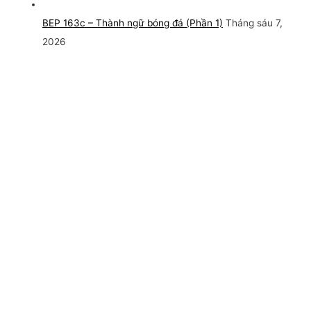
BEP 163c – Thành ngữ bóng đá (Phần 1)
Tháng sáu 7,
2026