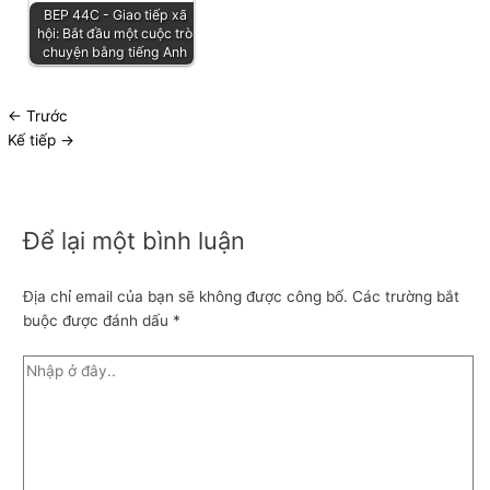
BEP 44C - Giao tiếp xã
hội: Bắt đầu một cuộc trò
chuyện bằng tiếng Anh
←
Trước
Kế tiếp
→
Để lại một bình luận
Địa chỉ email của bạn sẽ không được công bố.
Các trường bắt
buộc được đánh dấu
*