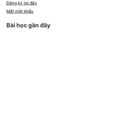
Đăng ký tại đây
Mất mật khẩu
Bài học gần đây