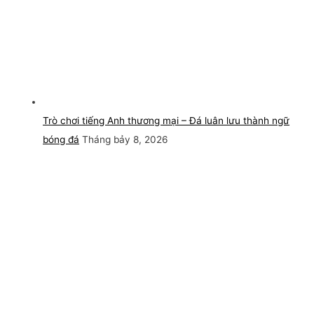
Trò chơi tiếng Anh thương mại – Đá luân lưu thành ngữ
bóng đá
Tháng bảy 8, 2026