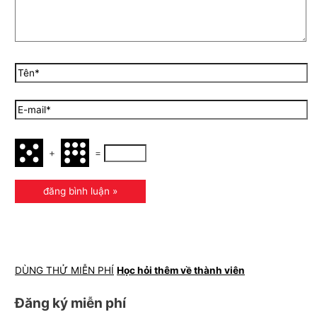
+
=
DÙNG THỬ MIỄN PHÍ
Học hỏi thêm về thành viên
Đăng ký miễn phí