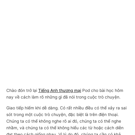
Chào đón trở lại
Tiếng Anh thương mại
Pod cho bài học hôm
nay về cách làm rõ những gì đã nói trong cuộc trò chuyện.
Giao tiếp hiếm khi dễ dàng. Có rất nhiều điều có thể xảy ra sai
sót trong một cuộc trò chuyện, đặc biệt là trên điện thoại.
Chúng ta có thể không nghe rõ ai đó, chúng ta có thể nghe
nhầm, và chúng ta có thể không hiểu các từ hoặc cách diễn
đạt theo cách giống nhau. Vì lý do đó, chúng ta cần có khả