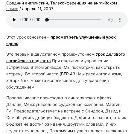
Средний английский
,
Телеконференция на английском
языке
/
апрель 11, 2007
Этот урок обновлен –
просмотреть улучшенный урок
здесь
.
Это первый в двухэтапном промежуточном
Урок делового
английского подкаста
При открытии и управлении
встречами. В этом эпизоде, Мы посмотрим, как открыть
встречу. Во второй части (
BEP 43
) Мы рассмотрим язык,
который вы можете использовать для управления
обсуждением.
Прослушивание происходит в сингапурских офисах
Данлин, Международная судоходная компания. Мартин,
Гм, Председательствует на встрече с Сандрой, Дэвид и
Сэм обсудить дефицит бюджета. Дефицит означает, что их
бюджет не достиг ожидания. Другими словами, У них
недостаточно денег, Поэтому им нужно сделать несколько