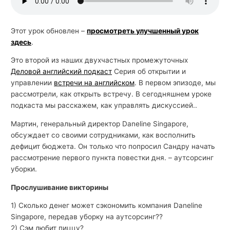
Этот урок обновлен –
просмотреть улучшенный урок
здесь
.
Это второй из наших двухчастных промежуточных
Деловой английский подкаст
Серия об открытии и
управлении
встречи на английском
. В первом эпизоде, мы
рассмотрели, как открыть встречу. В сегодняшнем уроке
подкаста мы расскажем, как управлять дискуссией..
Мартин, генеральный директор Daneline Singapore,
обсуждает со своими сотрудниками, как восполнить
дефицит бюджета. Он только что попросил Сандру начать
рассмотрение первого пункта повестки дня. – аутсорсинг
уборки.
Прослушивание викторины
1) Сколько денег может сэкономить компания Daneline
Singapore, передав уборку на аутсорсинг??
2) Сэм любит пиццу?