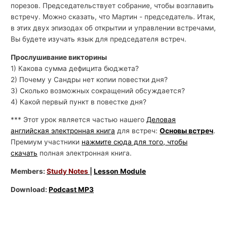
порезов. Председательствует собрание, чтобы возглавить
встречу. Можно сказать, что Мартин - председатель. Итак,
в этих двух эпизодах об открытии и управлении встречами,
Вы будете изучать язык для председателя встреч.
Прослушивание викторины
1) Какова сумма дефицита бюджета?
2) Почему у Сандры нет копии повестки дня?
3) Сколько возможных сокращений обсуждается?
4) Какой первый пункт в повестке дня?
*** Этот урок является частью нашего
Деловая
английская электронная книга
для встреч:
Основы встреч
.
Премиум участники
нажмите сюда для того, чтобы
скачать
полная электронная книга.
Members:
Study Notes
|
Lesson Module
Download:
Podcast MP3