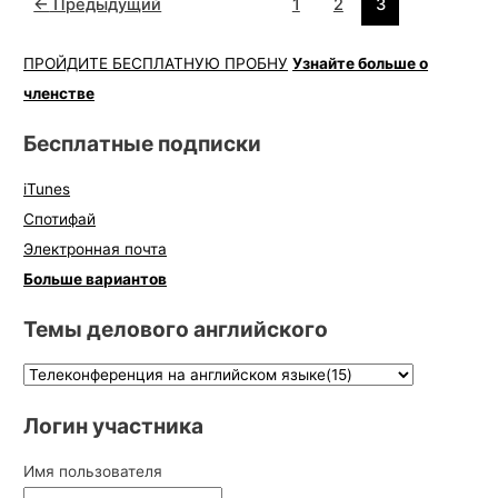
←
Предыдущий
1
2
3
ПРОЙДИТЕ БЕСПЛАТНУЮ ПРОБНУ
Узнайте больше о
членстве
Бесплатные подписки
iTunes
Спотифай
Электронная почта
Больше вариантов
Темы делового английского
Логин участника
Имя пользователя