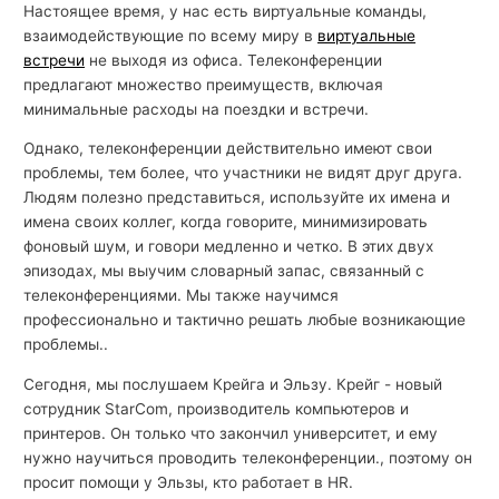
Настоящее время, у нас есть виртуальные команды,
взаимодействующие по всему миру в
виртуальные
встречи
не выходя из офиса. Телеконференции
предлагают множество преимуществ, включая
минимальные расходы на поездки и встречи.
Однако, телеконференции действительно имеют свои
проблемы, тем более, что участники не видят друг друга.
Людям полезно представиться, используйте их имена и
имена своих коллег, когда говорите, минимизировать
фоновый шум, и говори медленно и четко. В этих двух
эпизодах, мы выучим словарный запас, связанный с
телеконференциями. Мы также научимся
профессионально и тактично решать любые возникающие
проблемы..
Сегодня, мы послушаем Крейга и Эльзу. Крейг - новый
сотрудник StarCom, производитель компьютеров и
принтеров. Он только что закончил университет, и ему
нужно научиться проводить телеконференции., поэтому он
просит помощи у Эльзы, кто работает в HR.