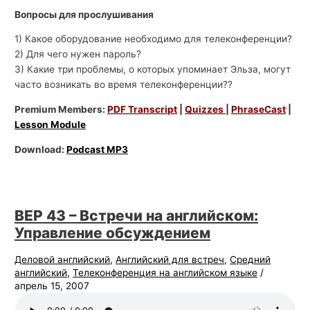
Вопросы для прослушивания
1) Какое оборудование необходимо для телеконференции?
2) Для чего нужен пароль?
3) Какие три проблемы, о которых упоминает Эльза, могут
часто возникать во время телеконференции??
Premium Members:
PDF Transcript
|
Quizzes
|
PhraseCast
|
Lesson Module
Download:
Podcast MP3
BEP 43 – Встречи на английском:
Управление обсуждением
Деловой английский
,
Английский для встреч
,
Средний
английский
,
Телеконференция на английском языке
/
апрель 15, 2007