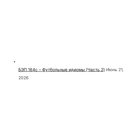
БЭП 164c – Футбольные идиомы (Часть 2)
Июнь 21,
2026