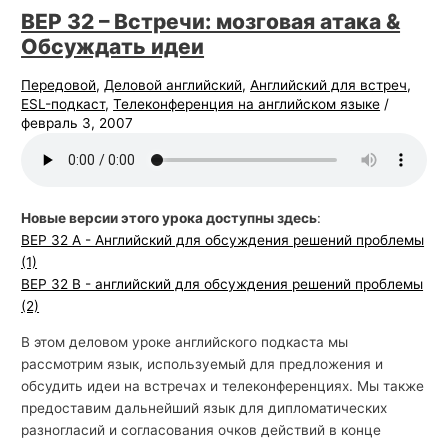
BEP 32 – Встречи: мозговая атака &
Обсуждать идеи
Передовой
,
Деловой английский
,
Английский для встреч
,
ESL-подкаст
,
Телеконференция на английском языке
/
февраль 3, 2007
Новые версии этого урока доступны здесь
:
BEP 32 A - Английский для обсуждения решений проблемы
(1)
BEP 32 B - английский для обсуждения решений проблемы
(2)
В этом деловом уроке английского подкаста мы
рассмотрим язык, используемый для предложения и
обсудить идеи на встречах и телеконференциях. Мы также
предоставим дальнейший язык для дипломатических
разногласий и согласования очков действий в конце