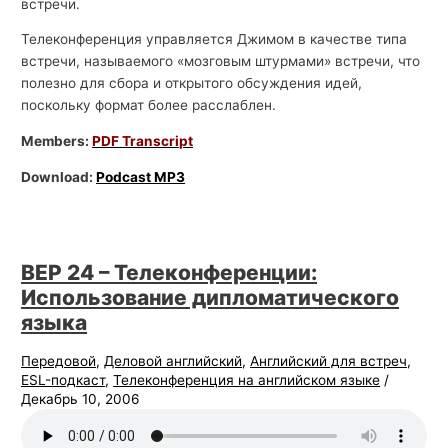
встречи.
Телеконференция управляется Джимом в качестве типа
встречи, называемого «мозговым штурмами» встречи, что
полезно для сбора и открытого обсуждения идей,
поскольку формат более расслаблен.
Members:
PDF Transcript
Download:
Podcast MP3
BEP 24 – Телеконференции:
Использование дипломатического
языка
Передовой
,
Деловой английский
,
Английский для встреч
,
ESL-подкаст
,
Телеконференция на английском языке
/
Декабрь 10, 2006