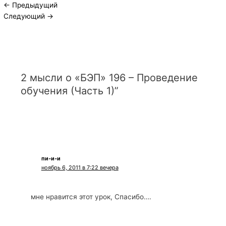
←
Предыдущий
Следующий
→
2 мысли о «БЭП» 196 – Проведение
обучения (Часть 1)”
пи-и-и
ноябрь 6, 2011 в 7:22 вечера
мне нравится этот урок, Спасибо….