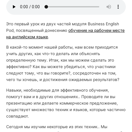
й
с
к
Это первый урок из двух частей модуля Business English
Pod, посвященный донесению
обучение на рабочем месте
о
на английском языке
.
г
о
В какой-то момент нашей работы, нам всем приходится
учить других, как что-то делать или объяснять
определенную тему. Итак, как мы можем сделать это
эффективно? Как вы можете убедиться, что участники
следуют тому, что вы говорите?, сосредоточен на том,
чего ты хочешь, и достижения ожидаемых результатов?
Навыки, необходимые для эффективного обучения,
помогут вам и в других отношениях.. Проводите ли вы
презентацию или делаете коммерческое предложение,
существует множество техник и языков, которые частично
совпадают.
Сегодня мы изучим некоторые из этих техник.. Мы