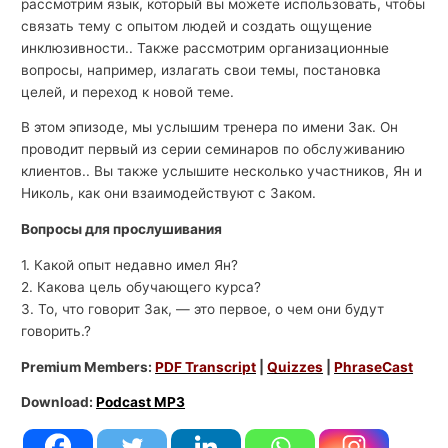
рассмотрим язык, который вы можете использовать, чтобы
связать тему с опытом людей и создать ощущение
инклюзивности.. Также рассмотрим организационные
вопросы, например, излагать свои темы, постановка
целей, и переход к новой теме.
В этом эпизоде, мы услышим тренера по имени Зак. Он
проводит первый из серии семинаров по обслуживанию
клиентов.. Вы также услышите несколько участников, Ян и
Николь, как они взаимодействуют с Заком.
Вопросы для прослушивания
1. Какой опыт недавно имел Ян?
2. Какова цель обучающего курса?
3. То, что говорит Зак, — это первое, о чем они будут
говорить.?
Premium Members:
PDF Transcript
|
Quizzes
|
PhraseCast
Download:
Podcast MP3