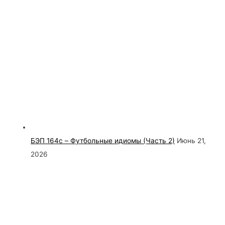
БЭП 164c – Футбольные идиомы (Часть 2)
Июнь 21,
2026