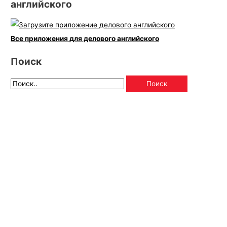
английского
Все приложения для делового английского
Поиск