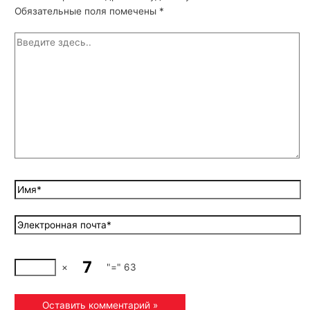
Обязательные поля помечены
*
×
"="
63