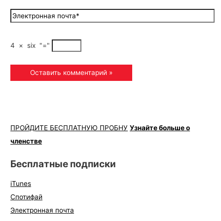
4
×
six
"="
ПРОЙДИТЕ БЕСПЛАТНУЮ ПРОБНУ
Узнайте больше о
членстве
Бесплатные подписки
iTunes
Спотифай
Электронная почта