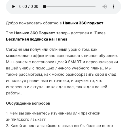
й
с
к
Добро пожаловать обратно в
Навыки 360 подкаст
.
о
The
Навыки 360 Подкаст
теперь доступен в iTunes:
г
Бесплатная подписка на iTunes
о
Сегодня мы получили отличный урок о том, как
максимально эффективно использовать личное обучение.
Мы начнем с постановки целей SMART и персонализации
вашей учебы с помощью личного учебного плана.. Мы
также рассмотрим, как можно разнообразить свой вклад,
используя различные источники, и изучим то, что
интересно и актуально как для вас, так и для вашей
работы..
Обсуждение вопросов
1. Чем вы занимаетесь изучением или практикой
английского языка??
2. Какой аспект английского языка вы бы больше всего