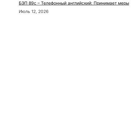
БЭП 89с – Телефонный английский: Принимает меры
Июль 12, 2026