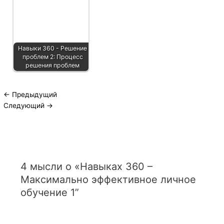
Навыки 360 - Решение
проблем 2: Процесс
решения проблем
←
Предыдущий
Следующий
→
4 мысли о «Навыках 360 –
Максимально эффективное личное
обучение 1”