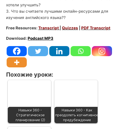
хотели улучшить?
3. Что вы считаете лучшими онлайн-ресурсами для
изучения английского языка??
Free Resources:
Transcript
|
Quizzes
|
PDF Transcript
Download:
Podcast MP3
Похожие уроки:
Навыки 360 -
Навыки 360 - Как
Стратегическое
преодолеть когнитивное
планирование (2)
предубеждение