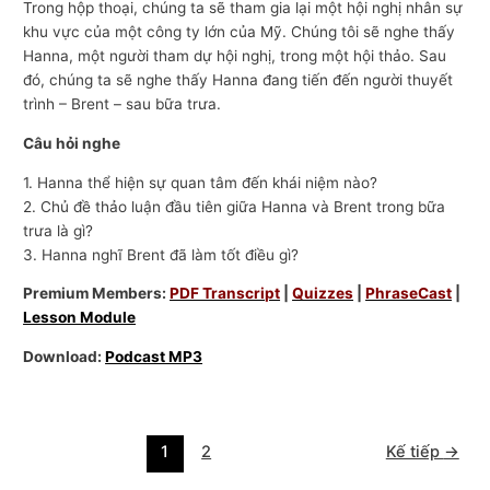
Trong hộp thoại, chúng ta sẽ tham gia lại một hội nghị nhân sự
khu vực của một công ty lớn của Mỹ. Chúng tôi sẽ nghe thấy
Hanna, một người tham dự hội nghị, trong một hội thảo. Sau
đó, chúng ta sẽ nghe thấy Hanna đang tiến đến người thuyết
trình – Brent – sau bữa trưa.
Câu hỏi nghe
1. Hanna thể hiện sự quan tâm đến khái niệm nào?
2. Chủ đề thảo luận đầu tiên giữa Hanna và Brent trong bữa
trưa là gì?
3. Hanna nghĩ Brent đã làm tốt điều gì?
Premium Members:
PDF Transcript
|
Quizzes
|
PhraseCast
|
Lesson Module
Download:
Podcast MP3
1
2
Kế tiếp
→