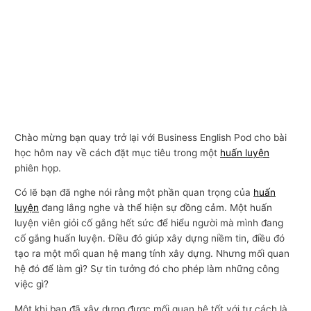
Chào mừng bạn quay trở lại với Business English Pod cho bài
học hôm nay về cách đặt mục tiêu trong một
huấn luyện
phiên họp.
Có lẽ bạn đã nghe nói rằng một phần quan trọng của
huấn
luyện
đang lắng nghe và thể hiện sự đồng cảm. Một huấn
luyện viên giỏi cố gắng hết sức để hiểu người mà mình đang
cố gắng huấn luyện. Điều đó giúp xây dựng niềm tin, điều đó
tạo ra một mối quan hệ mang tính xây dựng. Nhưng mối quan
hệ đó để làm gì? Sự tin tưởng đó cho phép làm những công
việc gì?
Một khi bạn đã xây dựng được mối quan hệ tốt với tư cách là