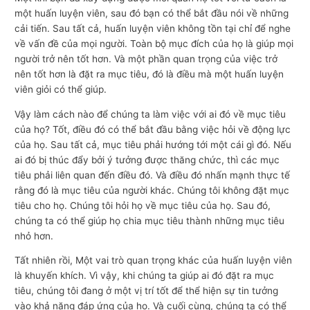
một huấn luyện viên, sau đó bạn có thể bắt đầu nói về những
cải tiến. Sau tất cả, huấn luyện viên không tồn tại chỉ để nghe
về vấn đề của mọi người. Toàn bộ mục đích của họ là giúp mọi
người trở nên tốt hơn. Và một phần quan trọng của việc trở
nên tốt hơn là đặt ra mục tiêu, đó là điều mà một huấn luyện
viên giỏi có thể giúp.
Vậy làm cách nào để chúng ta làm việc với ai đó về mục tiêu
của họ? Tốt, điều đó có thể bắt đầu bằng việc hỏi về động lực
của họ. Sau tất cả, mục tiêu phải hướng tới một cái gì đó. Nếu
ai đó bị thúc đẩy bởi ý tưởng được thăng chức, thì các mục
tiêu phải liên quan đến điều đó. Và điều đó nhấn mạnh thực tế
rằng đó là mục tiêu của người khác. Chúng tôi không đặt mục
tiêu cho họ. Chúng tôi hỏi họ về mục tiêu của họ. Sau đó,
chúng ta có thể giúp họ chia mục tiêu thành những mục tiêu
nhỏ hơn.
Tất nhiên rồi, Một vai trò quan trọng khác của huấn luyện viên
là khuyến khích. Vì vậy, khi chúng ta giúp ai đó đặt ra mục
tiêu, chúng tôi đang ở một vị trí tốt để thể hiện sự tin tưởng
vào khả năng đáp ứng của họ. Và cuối cùng, chúng ta có thể