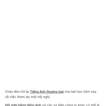
Chào đón trở lại
Tiếng Anh thương mại
cho bài học hôm nay
về việc tham dự một hội nghị.
Hội nghị bằng tiếng Anh
và các sự kiện công ty khác có thể là