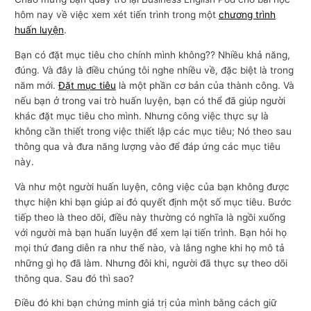
hôm nay về việc xem xét tiến trình trong một
chương trình
huấn luyện
.
Bạn có đặt mục tiêu cho chính mình không?? Nhiều khả năng,
đúng. Và đây là điều chúng tôi nghe nhiều về, đặc biệt là trong
năm mới.
Đặt mục tiêu
là một phần cơ bản của thành công. Và
nếu bạn ở trong vai trò huấn luyện, bạn có thể đã giúp người
khác đặt mục tiêu cho mình. Nhưng công việc thực sự là
không cần thiết trong việc thiết lập các mục tiêu; Nó theo sau
thông qua và đưa năng lượng vào để đáp ứng các mục tiêu
này.
Và như một người huấn luyện, công việc của bạn không được
thực hiện khi bạn giúp ai đó quyết định một số mục tiêu. Bước
tiếp theo là theo dõi, điều này thường có nghĩa là ngồi xuống
với người mà bạn huấn luyện để xem lại tiến trình. Bạn hỏi họ
mọi thứ đang diễn ra như thế nào, và lắng nghe khi họ mô tả
những gì họ đã làm. Nhưng đôi khi, người đã thực sự theo dõi
thông qua. Sau đó thì sao?
Điều đó khi bạn chứng minh giá trị của mình bằng cách giữ