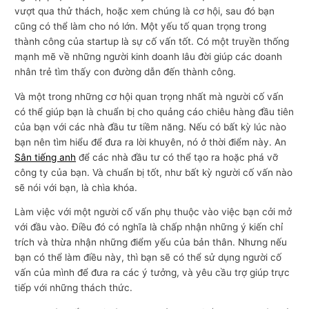
vượt qua thử thách, hoặc xem chúng là cơ hội, sau đó bạn
cũng có thể làm cho nó lớn. Một yếu tố quan trọng trong
thành công của startup là sự cố vấn tốt. Có một truyền thống
mạnh mẽ về những người kinh doanh lâu đời giúp các doanh
nhân trẻ tìm thấy con đường dẫn đến thành công.
Và một trong những cơ hội quan trọng nhất mà người cố vấn
có thể giúp bạn là chuẩn bị cho quảng cáo chiêu hàng đầu tiên
của bạn với các nhà đầu tư tiềm năng. Nếu có bất kỳ lúc nào
bạn nên tìm hiểu để đưa ra lời khuyên, nó ở thời điểm này. An
Sân tiếng anh
để các nhà đầu tư có thể tạo ra hoặc phá vỡ
công ty của bạn. Và chuẩn bị tốt, như bất kỳ người cố vấn nào
sẽ nói với bạn, là chìa khóa.
Làm việc với một người cố vấn phụ thuộc vào việc bạn cởi mở
với đầu vào. Điều đó có nghĩa là chấp nhận những ý kiến ​​chỉ
trích và thừa nhận những điểm yếu của bản thân. Nhưng nếu
bạn có thể làm điều này, thì bạn sẽ có thể sử dụng người cố
vấn của mình để đưa ra các ý tưởng, và yêu cầu trợ giúp trực
tiếp với những thách thức.