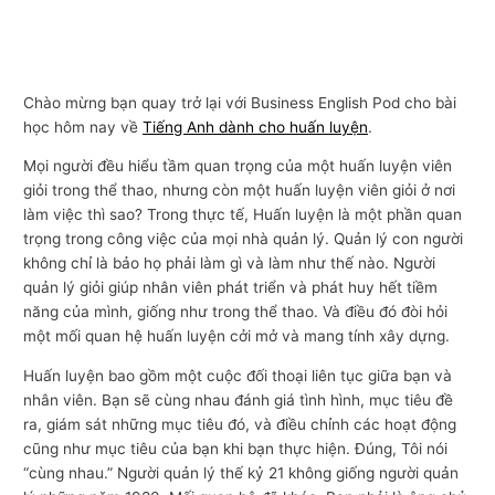
Chào mừng bạn quay trở lại với Business English Pod cho bài
học hôm nay về
Tiếng Anh dành cho huấn luyện
.
Mọi người đều hiểu tầm quan trọng của một huấn luyện viên
giỏi trong thể thao, nhưng còn một huấn luyện viên giỏi ở nơi
làm việc thì sao? Trong thực tế, Huấn luyện là một phần quan
trọng trong công việc của mọi nhà quản lý. Quản lý con người
không chỉ là bảo họ phải làm gì và làm như thế nào. Người
quản lý giỏi giúp nhân viên phát triển và phát huy hết tiềm
năng của mình, giống như trong thể thao. Và điều đó đòi hỏi
một mối quan hệ huấn luyện cởi mở và mang tính xây dựng.
Huấn luyện bao gồm một cuộc đối thoại liên tục giữa bạn và
nhân viên. Bạn sẽ cùng nhau đánh giá tình hình, mục tiêu đề
ra, giám sát những mục tiêu đó, và điều chỉnh các hoạt động
cũng như mục tiêu của bạn khi bạn thực hiện. Đúng, Tôi nói
“cùng nhau.” Người quản lý thế kỷ 21 không giống người quản