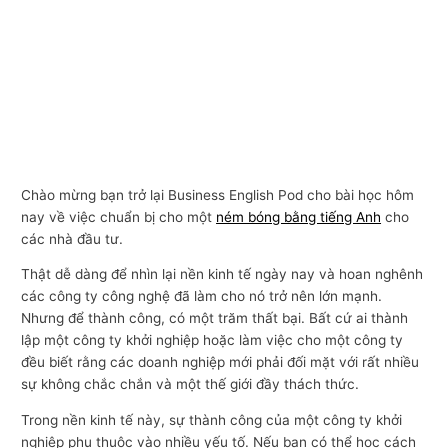
Chào mừng bạn trở lại Business English Pod cho bài học hôm
nay về việc chuẩn bị cho một
ném bóng bằng tiếng Anh
cho
các nhà đầu tư.
Thật dễ dàng để nhìn lại nền kinh tế ngày nay và hoan nghênh
các công ty công nghệ đã làm cho nó trở nên lớn mạnh.
Nhưng để thành công, có một trăm thất bại. Bất cứ ai thành
lập một công ty khởi nghiệp hoặc làm việc cho một công ty
đều biết rằng các doanh nghiệp mới phải đối mặt với rất nhiều
sự không chắc chắn và một thế giới đầy thách thức.
Trong nền kinh tế này, sự thành công của một công ty khởi
nghiệp phụ thuộc vào nhiều yếu tố. Nếu bạn có thể học cách