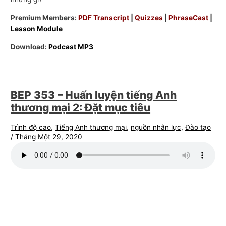
Premium Members:
PDF Transcript
|
Quizzes
|
PhraseCast
|
Lesson Module
Download:
Podcast MP3
BEP 353 – Huấn luyện tiếng Anh
thương mại 2: Đặt mục tiêu
Trình độ cao
,
Tiếng Anh thương mại
,
nguồn nhân lực
,
Đào tạo
/
Tháng Một 29, 2020