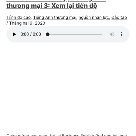
thương mại 3: Xem lại tiến độ
Trình độ cao
,
Tiếng Anh thương mại
,
nguồn nhân lực
,
Đào tạo
/
Tháng hai 9, 2020
Chào mừng bạn quay trở lại Business English Pod cho bài học