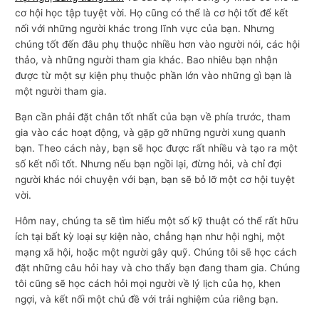
cơ hội học tập tuyệt vời. Họ cũng có thể là cơ hội tốt để kết
nối với những người khác trong lĩnh vực của bạn. Nhưng
chúng tốt đến đâu phụ thuộc nhiều hơn vào người nói, các hội
thảo, và những người tham gia khác. Bao nhiêu bạn nhận
được từ một sự kiện phụ thuộc phần lớn vào những gì bạn là
một người tham gia.
Bạn cần phải đặt chân tốt nhất của bạn về phía trước, tham
gia vào các hoạt động, và gặp gỡ những người xung quanh
bạn. Theo cách này, bạn sẽ học được rất nhiều và tạo ra một
số kết nối tốt. Nhưng nếu bạn ngồi lại, đừng hỏi, và chỉ đợi
người khác nói chuyện với bạn, bạn sẽ bỏ lỡ một cơ hội tuyệt
vời.
Hôm nay, chúng ta sẽ tìm hiểu một số kỹ thuật có thể rất hữu
ích tại bất kỳ loại sự kiện nào, chẳng hạn như hội nghị, một
mạng xã hội, hoặc một người gây quỹ. Chúng tôi sẽ học cách
đặt những câu hỏi hay và cho thấy bạn đang tham gia. Chúng
tôi cũng sẽ học cách hỏi mọi người về lý lịch của họ, khen
ngợi, và kết nối một chủ đề với trải nghiệm của riêng bạn.