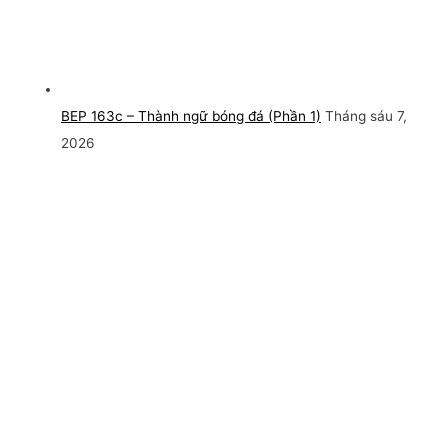
BEP 163c – Thành ngữ bóng đá (Phần 1)
Tháng sáu 7,
2026