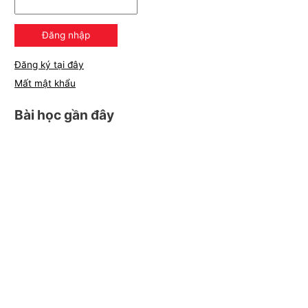
Đăng ký tại đây
Mất mật khẩu
Bài học gần đây