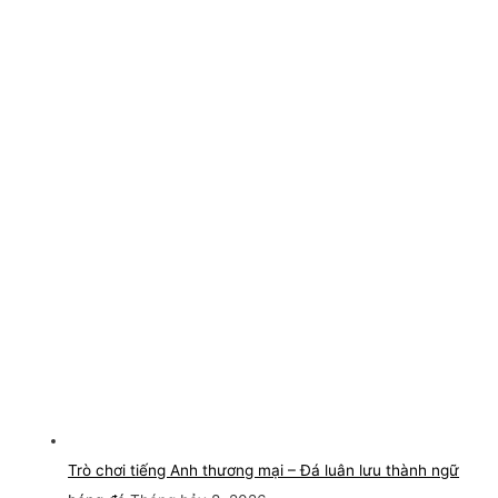
Trò chơi tiếng Anh thương mại – Đá luân lưu thành ngữ