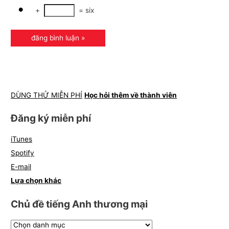
+
=
six
DÙNG THỬ MIỄN PHÍ
Học hỏi thêm về thành viên
Đăng ký miễn phí
iTunes
Spotify
E-mail
Lựa chọn khác
Chủ đề tiếng Anh thương mại