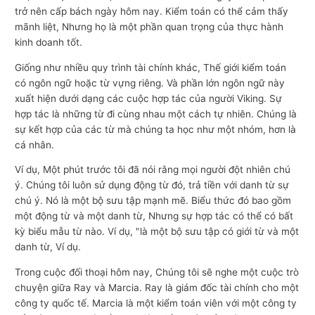
trở nên cấp bách ngày hôm nay. Kiểm toán có thể cảm thấy
mãnh liệt, Nhưng họ là một phần quan trọng của thực hành
kinh doanh tốt.
Giống như nhiều quy trình tài chính khác, Thế giới kiểm toán
có ngôn ngữ hoặc từ vựng riêng. Và phần lớn ngôn ngữ này
xuất hiện dưới dạng các cuộc hợp tác của người Viking. Sự
hợp tác là những từ đi cùng nhau một cách tự nhiên. Chúng là
sự kết hợp của các từ mà chúng ta học như một nhóm, hơn là
cá nhân.
Ví dụ, Một phút trước tôi đã nói rằng mọi người đột nhiên chú
ý. Chúng tôi luôn sử dụng động từ đó, trả tiền với danh từ sự
chú ý. Nó là một bộ sưu tập mạnh mẽ. Biểu thức đó bao gồm
một động từ và một danh từ, Nhưng sự hợp tác có thể có bất
kỳ biểu mẫu từ nào. Ví dụ, "là một bộ sưu tập có giới từ và một
danh từ, Ví dụ.
Trong cuộc đối thoại hôm nay, Chúng tôi sẽ nghe một cuộc trò
chuyện giữa Ray và Marcia. Ray là giám đốc tài chính cho một
công ty quốc tế. Marcia là một kiểm toán viên với một công ty