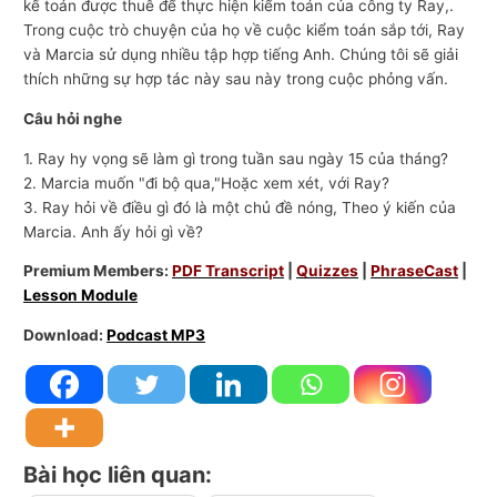
kế toán được thuê để thực hiện kiểm toán của công ty Ray,.
Trong cuộc trò chuyện của họ về cuộc kiểm toán sắp tới, Ray
và Marcia sử dụng nhiều tập hợp tiếng Anh. Chúng tôi sẽ giải
thích những sự hợp tác này sau này trong cuộc phỏng vấn.
Câu hỏi nghe
1. Ray hy vọng sẽ làm gì trong tuần sau ngày 15 của tháng?
2. Marcia muốn "đi bộ qua,"Hoặc xem xét, với Ray?
3. Ray hỏi về điều gì đó là một chủ đề nóng, Theo ý kiến ​​của
Marcia. Anh ấy hỏi gì về?
Premium Members:
PDF Transcript
|
Quizzes
|
PhraseCast
|
Lesson Module
Download:
Podcast MP3
Bài học liên quan: