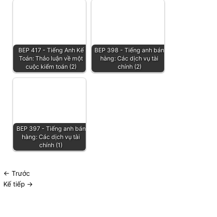
BEP 417 - Tiếng Anh Kế
BEP 398 - Tiếng anh bán
Toán: Thảo luận về một
hàng: Các dịch vụ tài
cuộc kiểm toán (2)
chính (2)
BEP 397 - Tiếng anh bán
hàng: Các dịch vụ tài
chính (1)
←
Trước
Kế tiếp
→