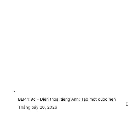
BEP 119c – Điện thoại tiếng Anh: Tạo một cuộc hẹn
Tháng bảy 26, 2026