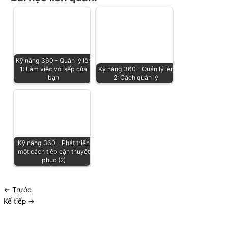
Kỹ năng 360 - Quản lý lên
1: Làm việc với sếp của
Kỹ năng 360 - Quản lý lên
bạn
2: Cách quản lý
Kỹ năng 360 - Phát triển
một cách tiếp cận thuyết
phục (2)
←
Trước
Kế tiếp
→