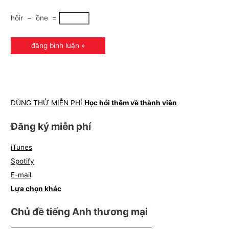
hôir
−
ồne
=
DÙNG THỬ MIỄN PHÍ
Học hỏi thêm về thành viên
Đăng ký miễn phí
iTunes
Spotify
E-mail
Lựa chọn khác
Chủ đề tiếng Anh thương mại