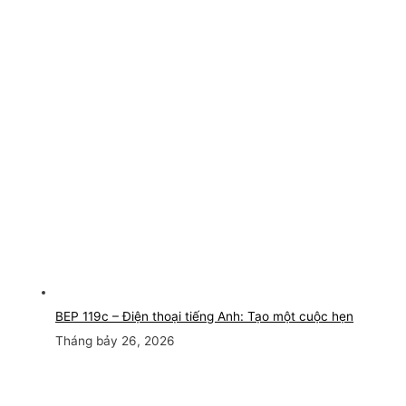
BEP 119c – Điện thoại tiếng Anh: Tạo một cuộc hẹn
Tháng bảy 26, 2026