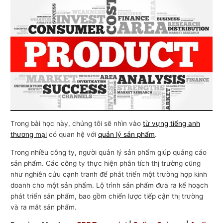
n
g
m
ạ
i
Trong bài học này, chúng tôi sẽ nhìn vào
từ vựng tiếng anh
thương mại
có quan hệ với
quản lý sản phẩm
.
Trong nhiều công ty, người quản lý sản phẩm giúp quảng cáo
sản phẩm. Các công ty thực hiện phân tích thị trường cũng
như nghiên cứu cạnh tranh để phát triển một trường hợp kinh
doanh cho một sản phẩm. Lộ trình sản phẩm đưa ra kế hoạch
phát triển sản phẩm, bao gồm chiến lược tiếp cận thị trường
và ra mắt sản phẩm.