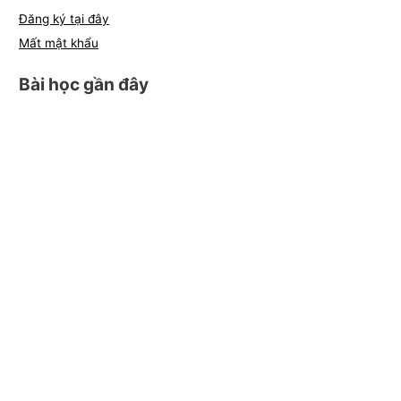
Đăng ký tại đây
Mất mật khẩu
Bài học gần đây