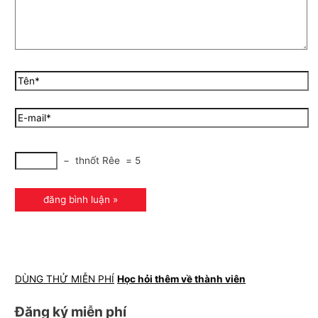
−
thnốt Rêe
=
5
DÙNG THỬ MIỄN PHÍ
Học hỏi thêm về thành viên
Đăng ký miễn phí