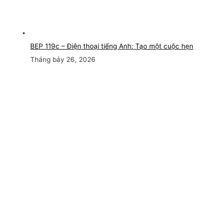
BEP 119c – Điện thoại tiếng Anh: Tạo một cuộc hẹn
Tháng bảy 26, 2026