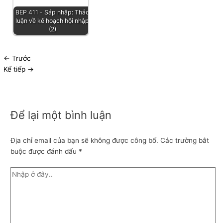
BEP 411 - Sáp nhập: Thảo
luận về kế hoạch hội nhập
(2)
←
Trước
Kế tiếp
→
Để lại một bình luận
Địa chỉ email của bạn sẽ không được công bố.
Các trường bắt
buộc được đánh dấu
*