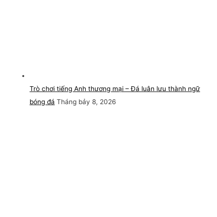
Trò chơi tiếng Anh thương mại – Đá luân lưu thành ngữ
bóng đá
Tháng bảy 8, 2026