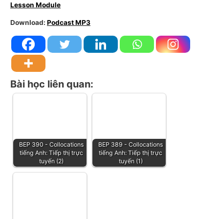
Lesson Module
Download:
Podcast MP3
Bài học liên quan:
BEP 390 - Collocations
BEP 389 - Collocations
tiếng Anh: Tiếp thị trực
tiếng Anh: Tiếp thị trực
tuyến (2)
tuyến (1)