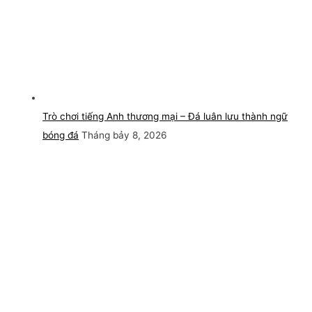
Trò chơi tiếng Anh thương mại – Đá luân lưu thành ngữ
bóng đá
Tháng bảy 8, 2026