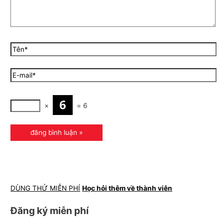
×
=
6
DÙNG THỬ MIỄN PHÍ
Học hỏi thêm về thành viên
Đăng ký miễn phí