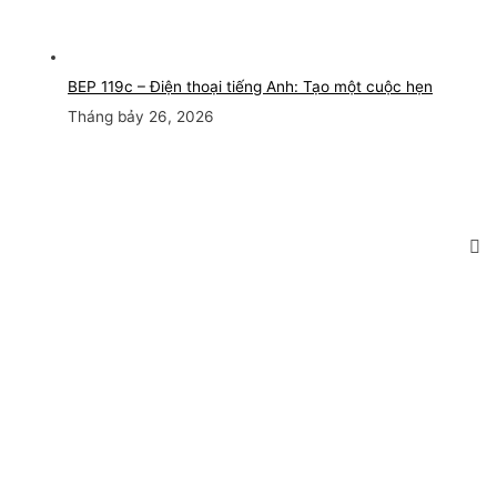
BEP 119c – Điện thoại tiếng Anh: Tạo một cuộc hẹn
Tháng bảy 26, 2026