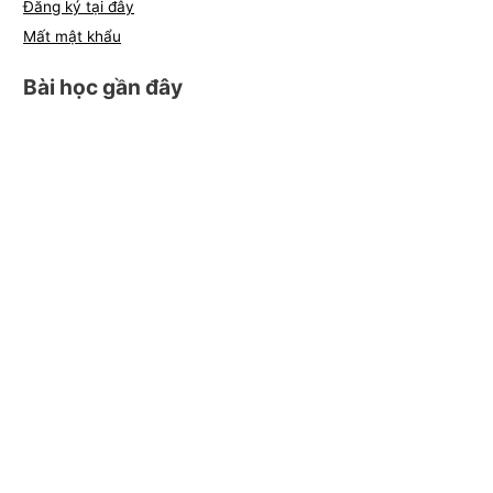
Đăng ký tại đây
Mất mật khẩu
Bài học gần đây