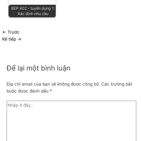
BEP 402 - tuyển dụng 1:
Xác định nhu cầu
←
Trước
Kế tiếp
→
Để lại một bình luận
Địa chỉ email của bạn sẽ không được công bố.
Các trường bắt
buộc được đánh dấu
*