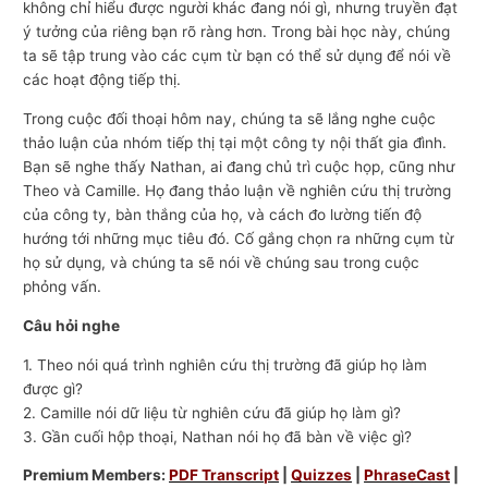
không chỉ hiểu được người khác đang nói gì, nhưng truyền đạt
ý tưởng của riêng bạn rõ ràng hơn. Trong bài học này, chúng
ta sẽ tập trung vào các cụm từ bạn có thể sử dụng để nói về
các hoạt động tiếp thị.
Trong cuộc đối thoại hôm nay, chúng ta sẽ lắng nghe cuộc
thảo luận của nhóm tiếp thị tại một công ty nội thất gia đình.
Bạn sẽ nghe thấy Nathan, ai đang chủ trì cuộc họp, cũng như
Theo và Camille. Họ đang thảo luận về nghiên cứu thị trường
của công ty, bàn thắng của họ, và cách đo lường tiến độ
hướng tới những mục tiêu đó. Cố gắng chọn ra những cụm từ
họ sử dụng, và chúng ta sẽ nói về chúng sau trong cuộc
phỏng vấn.
Câu hỏi nghe
1. Theo nói quá trình nghiên cứu thị trường đã giúp họ làm
được gì?
2. Camille nói dữ liệu từ nghiên cứu đã giúp họ làm gì?
3. Gần cuối hộp thoại, Nathan nói họ đã bàn về việc gì?
Premium Members:
PDF Transcript
|
Quizzes
|
PhraseCast
|