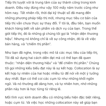
Tiếp thị tuyệt vời là trung tâm của sự thành công trong kinh
doanh. Điều này đúng như vậy 100 mấy năm trước cũng như
hôm nay. Tất nhiên rồi, thời đại kỹ thuật số đã mang đến
những phương pháp tiếp thị mới, nhưng mục tiêu cơ bản của
tiếp thị vẫn chưa thực sự thay đổi. Ý tôi là, đầu tiên, bạn muốn
khách hàng biết về sản phẩm và dịch vụ của bạn. Trong thế
giới tiếp thị, đó là những gì chúng tôi gọi là “nhận diện thương
hiệu”. Nhưng nó không chỉ là về sự công nhận, đó là về việc
bán hàng, và “chiếm thị phần”.
Như bạn đã nghe, trong việc mô tả các mục tiêu của tiếp thị,
Tôi đã sử dụng hai cách diễn đạt mà có thể bạn đã quen
thuộc: “nhận diện thương hiệu” và “để chiếm thị phần.” Chúng
tôi gọi những kiểu biểu đạt này là sự kết hợp. Collocation là sự
kết hợp tự nhiên của hai hoặc nhiều từ để nói về một ý tưởng
duy nhất. Bạn có thể coi các cụm từ như những khối ngôn
ngữ. Và nó thường dễ dàng hơn, và tự nhiên hơn, nhớ những
phần này hơn là học từng từ riêng lẻ.
Mỗi lĩnh vực kinh doanh đều có những biểu hiện đặc biệt riêng,
hoặc cụm từ. Và việc học những collocation này sẽ giúp bạn