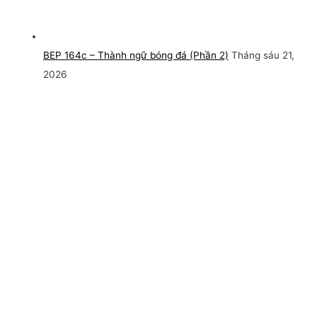
BEP 164c – Thành ngữ bóng đá (Phần 2)
Tháng sáu 21,
2026