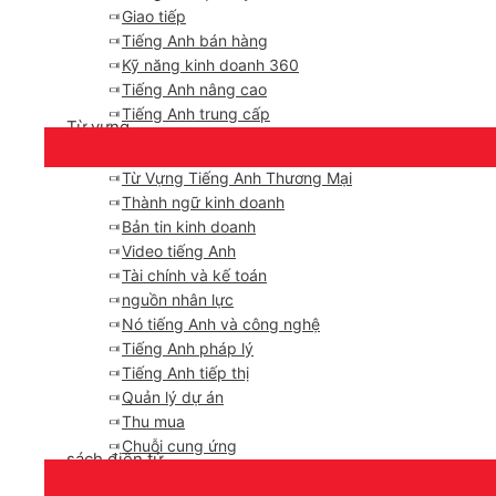
Giao tiếp
Tiếng Anh bán hàng
Kỹ năng kinh doanh 360
Tiếng Anh nâng cao
Tiếng Anh trung cấp
Từ vựng
Từ Vựng Tiếng Anh Thương Mại
Thành ngữ kinh doanh
Bản tin kinh doanh
Video tiếng Anh
Tài chính và kế toán
nguồn nhân lực
Nó tiếng Anh và công nghệ
Tiếng Anh pháp lý
Tiếng Anh tiếp thị
Quản lý dự án
Thu mua
Chuỗi cung ứng
sách điện tử