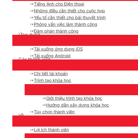
Tiếng Anh cho Điện thoại
Những điều cần thiết cho cuộc họp
Yếu tố cần thiết cho bài thuyết trình
Phỏng vấn việc làm thành công
Đàm phán thành công
Ứng dụng
Tải xuống ứng dụng iOS
Tải xuống Android
Các thành viên
Chi tiết tài khoản
Trình tạo khóa học
Giới thiệu trình tạo khóa học
Hướng dẫn xây dựng khóa học
Tùy chọn thành viên
Về
Lợi ích thành viên