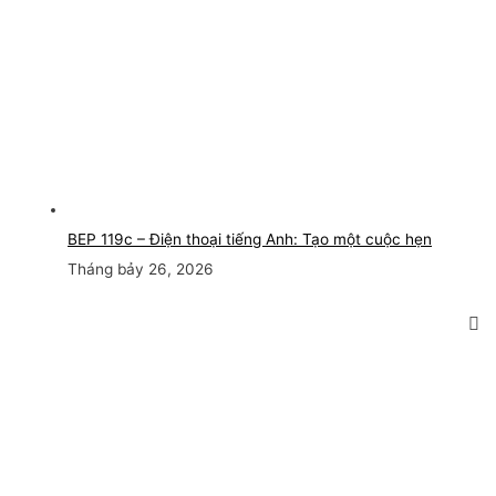
BEP 119c – Điện thoại tiếng Anh: Tạo một cuộc hẹn
Tháng bảy 26, 2026