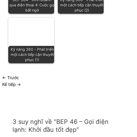
qua điện thoại 4: Cuộc gọi
một cách tiếp cận thuyết
bất ngờ
phục (2)
Kỹ năng 360 - Phát triển
một cách tiếp cận thuyết
phục (1)
←
Trước
Kế tiếp
→
3 suy nghĩ về “BEP 46 – Gọi điện
lạnh: Khởi đầu tốt đẹp”