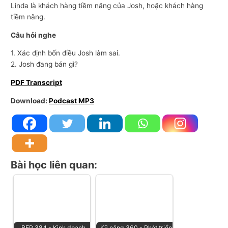
Linda là khách hàng tiềm năng của Josh, hoặc khách hàng
tiềm năng.
Câu hỏi nghe
1. Xác định bốn điều Josh làm sai.
2. Josh đang bán gì?
PDF Transcript
Download:
Podcast MP3
Bài học liên quan:
BEP 384 - Kinh doanh
Kỹ năng 360 - Phát triển