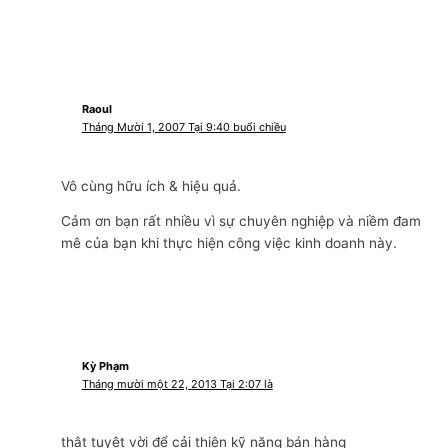
Raoul
Tháng Mười 1, 2007 Tại 9:40 buổi chiều
Vô cùng hữu ích & hiệu quả.
Cảm ơn bạn rất nhiều vì sự chuyên nghiệp và niềm đam
mê của bạn khi thực hiện công việc kinh doanh này.
Kỳ Phạm
Tháng mười một 22, 2013 Tại 2:07 là
thật tuyệt vời để cải thiện kỹ năng bán hàng