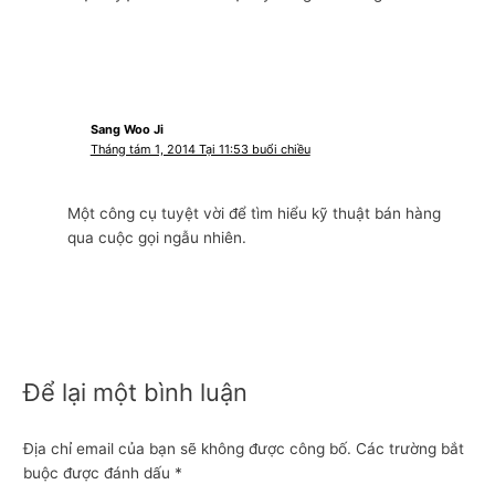
Sang Woo Ji
Tháng tám 1, 2014 Tại 11:53 buổi chiều
Một công cụ tuyệt vời để tìm hiểu kỹ thuật bán hàng
qua cuộc gọi ngẫu nhiên.
Để lại một bình luận
Địa chỉ email của bạn sẽ không được công bố.
Các trường bắt
buộc được đánh dấu
*