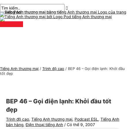
Thực
Chuyển
bài
Nhập
Tên*
E-
C
T
đơn
chính
đến
chuyển
ở
mail*
h
ì
nội
hướng
đây..
ủ
m
dung
đ
k
ề
i
t
ế
i
m
ế
:
n
Tiếng Anh thương mại
/
Trình độ cao
/
BEP 46 – Gọi điện lạnh: Khởi đầu
g
tốt đẹp
A
n
h
BEP 46 – Gọi điện lạnh: Khởi đầu tốt
t
đẹp
h
Trình độ cao
,
Tiếng Anh thương mại
,
Podcast ESL
,
Tiếng Anh
ư
bán hàng
,
Điện thoại tiếng Anh
/
Có thể 9, 2007
ơ