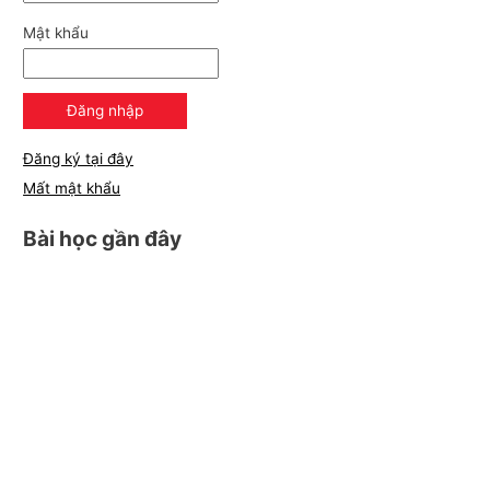
Mật khẩu
Đăng ký tại đây
Mất mật khẩu
Bài học gần đây