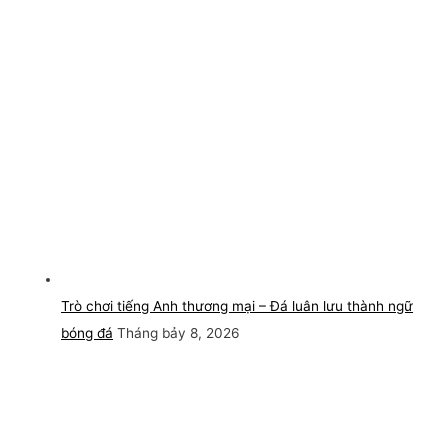
Trò chơi tiếng Anh thương mại – Đá luân lưu thành ngữ
bóng đá
Tháng bảy 8, 2026