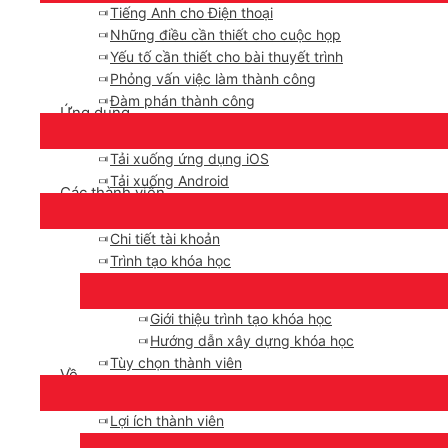
Tiếng Anh cho Điện thoại
Những điều cần thiết cho cuộc họp
Yếu tố cần thiết cho bài thuyết trình
Phỏng vấn việc làm thành công
Đàm phán thành công
Ứng dụng
Tải xuống ứng dụng iOS
Tải xuống Android
Các thành viên
Chi tiết tài khoản
Trình tạo khóa học
Giới thiệu trình tạo khóa học
Hướng dẫn xây dựng khóa học
Tùy chọn thành viên
Về
Lợi ích thành viên