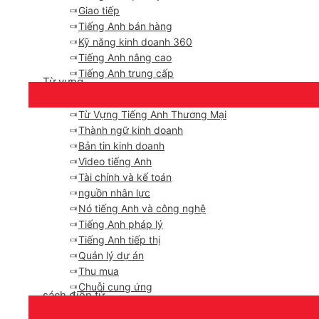
Giao tiếp
Tiếng Anh bán hàng
Kỹ năng kinh doanh 360
Tiếng Anh nâng cao
Tiếng Anh trung cấp
Từ vựng
Từ Vựng Tiếng Anh Thương Mại
Thành ngữ kinh doanh
Bản tin kinh doanh
Video tiếng Anh
Tài chính và kế toán
nguồn nhân lực
Nó tiếng Anh và công nghệ
Tiếng Anh pháp lý
Tiếng Anh tiếp thị
Quản lý dự án
Thu mua
Chuỗi cung ứng
sách điện tử