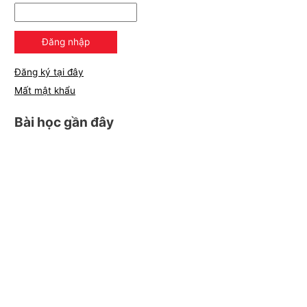
Đăng ký tại đây
Mất mật khẩu
Bài học gần đây