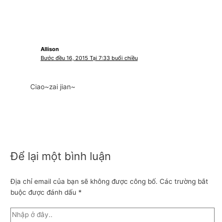
Allison
Bước đều 16, 2015 Tại 7:33 buổi chiều
Ciao~zai jian~
Để lại một bình luận
Địa chỉ email của bạn sẽ không được công bố.
Các trường bắt
buộc được đánh dấu
*