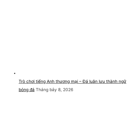
Trò chơi tiếng Anh thương mại – Đá luân lưu thành ngữ
bóng đá
Tháng bảy 8, 2026