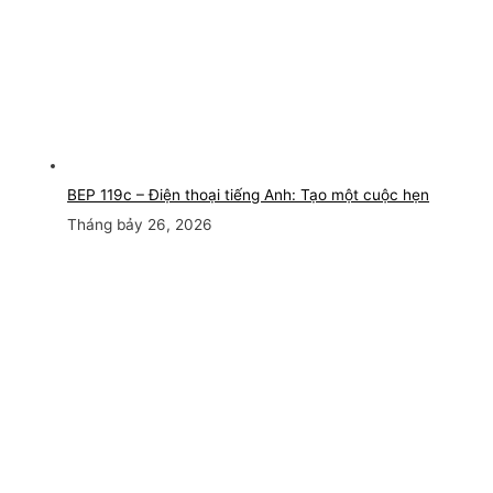
BEP 119c – Điện thoại tiếng Anh: Tạo một cuộc hẹn
Tháng bảy 26, 2026