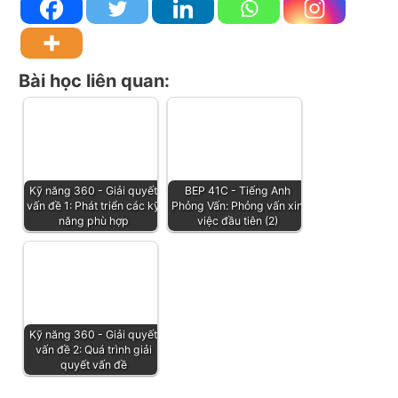
Bài học liên quan:
Kỹ năng 360 - Giải quyết
BEP 41C - Tiếng Anh
vấn đề 1: Phát triển các kỹ
Phỏng Vấn: Phỏng vấn xin
năng phù hợp
việc đầu tiên (2)
Kỹ năng 360 - Giải quyết
vấn đề 2: Quá trình giải
quyết vấn đề