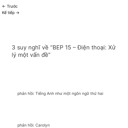
←
Trước
Kế tiếp
→
3 suy nghĩ về “BEP 15 – Điện thoại: Xử
lý một vấn đề”
phản hồi: Tiếng Anh như một ngôn ngữ thứ hai
phản hồi: Carolyn