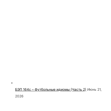
БЭП 164c – Футбольные идиомы (Часть 2)
Июнь 21,
2026