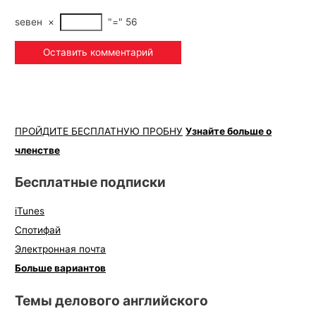
seвeн
×
"="
56
ПРОЙДИТЕ БЕСПЛАТНУЮ ПРОБНУ
Узнайте больше о
членстве
Бесплатные подписки
iTunes
Спотифай
Электронная почта
Больше вариантов
Темы делового английского