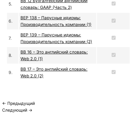
ВВ 12 Бухгалтерский английский
5.
словарь: GAAP (Часть 2)
BEP 138 – Парусные идиомы:
6.
Производительность компании (1)
BEP 139 – Парусные идиомы:
7.
Производительность компании (2)
ВВ 16 – Это английский словарь:
8.
Web 2.0 (1)
ВВ 17 – Это английский словарь:
9.
Web 2.0 (2)
←
Предыдущий
Следующий
→