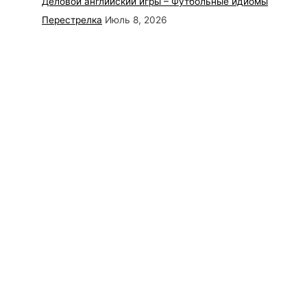
Деловой английский игры – Футбольные идиомы
Перестрелка
Июль 8, 2026