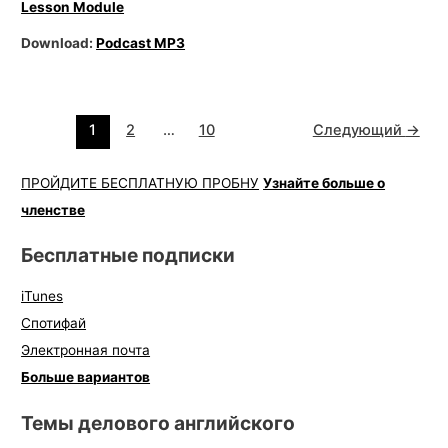
Lesson Module
Download:
Podcast MP3
1
2
…
10
Следующий
→
ПРОЙДИТЕ БЕСПЛАТНУЮ ПРОБНУ
Узнайте больше о
членстве
Бесплатные подписки
iTunes
Спотифай
Электронная почта
Больше вариантов
Темы делового английского