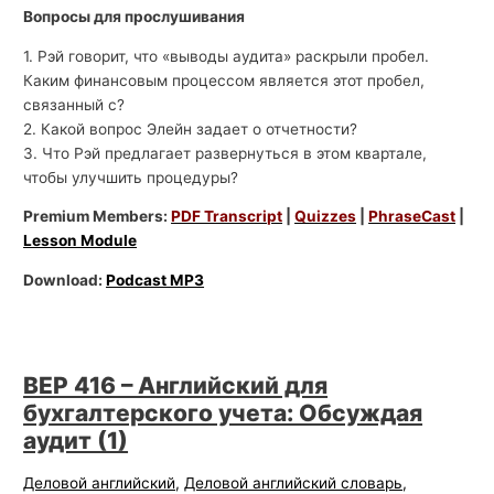
Вопросы для прослушивания
1. Рэй говорит, что «выводы аудита» раскрыли пробел.
Каким финансовым процессом является этот пробел,
связанный с?
2. Какой вопрос Элейн задает о отчетности?
3. Что Рэй предлагает развернуться в этом квартале,
чтобы улучшить процедуры?
Premium Members:
PDF Transcript
|
Quizzes
|
PhraseCast
|
Lesson Module
Download:
Podcast MP3
BEP 416 – Английский для
бухгалтерского учета: Обсуждая
аудит (1)
Деловой английский
,
Деловой английский словарь
,