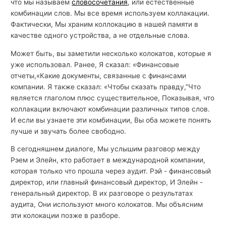
что мы называем
словосочетания
, или естественные
комбинации слов. Мы все время используем коллакации.
Фактически, Мы храним коллокацию в нашей памяти в
качестве одного устройства, а не отдельные слова.
Может быть, вы заметили несколько колокатов, которые я
уже использовал. Ранее, Я сказал: «Финансовые
отчеты,«Какие документы, связанные с финансами
компании. Я также сказал: «Чтобы сказать правду,”Что
является глаголом плюс существительное, Показывая, что
коллакации включают комбинации различных типов слов.
И если вы узнаете эти комбинации, Вы оба можете понять
лучше и звучать более свободно.
В сегодняшнем диалоге, Мы услышим разговор между
Рэем и Элейн, кто работает в международной компании,
которая только что прошла через аудит. Рэй - финансовый
директор, или главный финансовый директор, И Элейн -
генеральный директор. В их разговоре о результатах
аудита, Они используют много колокатов. Мы объясним
эти колокации позже в разборе.