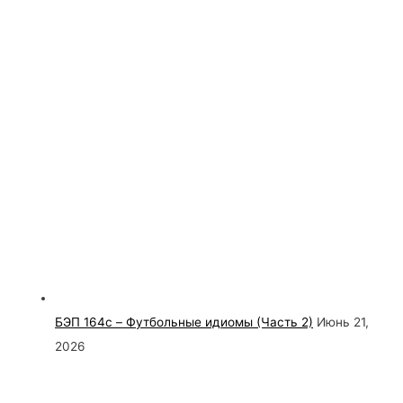
БЭП 164c – Футбольные идиомы (Часть 2)
Июнь 21,
2026