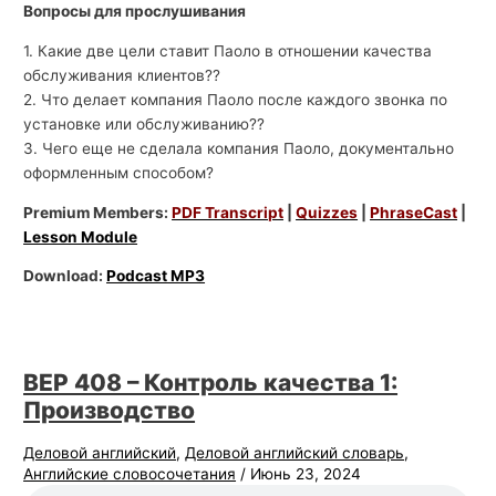
Вопросы для прослушивания
1. Какие две цели ставит Паоло в отношении качества
обслуживания клиентов??
2. Что делает компания Паоло после каждого звонка по
установке или обслуживанию??
3. Чего еще не сделала компания Паоло, документально
оформленным способом?
Premium Members:
PDF Transcript
|
Quizzes
|
PhraseCast
|
Lesson Module
Download:
Podcast MP3
BEP 408 – Контроль качества 1:
Производство
Деловой английский
,
Деловой английский словарь
,
Английские словосочетания
/
Июнь 23, 2024