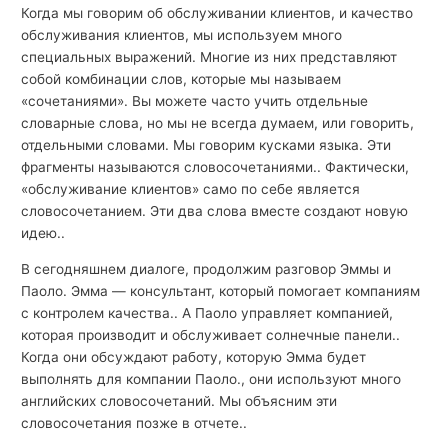
Когда мы говорим об обслуживании клиентов, и качество
обслуживания клиентов, мы используем много
специальных выражений. Многие из них представляют
собой комбинации слов, которые мы называем
«сочетаниями». Вы можете часто учить отдельные
словарные слова, но мы не всегда думаем, или говорить,
отдельными словами. Мы говорим кусками языка. Эти
фрагменты называются словосочетаниями.. Фактически,
«обслуживание клиентов» само по себе является
словосочетанием. Эти два слова вместе создают новую
идею..
В сегодняшнем диалоге, продолжим разговор Эммы и
Паоло. Эмма — консультант, который помогает компаниям
с контролем качества.. А Паоло управляет компанией,
которая производит и обслуживает солнечные панели..
Когда они обсуждают работу, которую Эмма будет
выполнять для компании Паоло., они используют много
английских словосочетаний. Мы объясним эти
словосочетания позже в отчете..