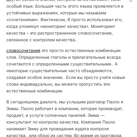
особый язык. Большая часть этого языка проявляется в
устойчивых выражениях, которые мы называем
«сочетаниями». Фактически, Я просто использовал его,
когда упомянул «мониторинг качества». Мониторинг
качества – это распространенное словосочетание,
связанное с контролем качества..
словосочетания
это просто естественные комбинации
слов. Определенные глаголы и прилагательные всегда
сочетаются с определенными существительными.. А
некоторые существительные часто объединяются,
создавая особое значение.. Если вы просто учите новые
слова индивидуально, вы можете пропустить эти
естественные комбинации.
В сегодняшнем диалоге, мы услышим разговор Паоло и
Эммы. Паоло работает в компании, которая производит,
продает, и услуги солнечных панелей. Эмма —
консультант по контролю качества. Компания Паоло
нанимает Эмму для проведения аудита контроля
качества., или обзор их систем. Во время их разговора,