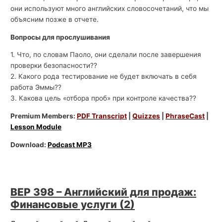
они используют много английских словосочетаний, что мы
объясним позже в отчете.
Вопросы для прослушивания
1. Что, по словам Паоло, они сделали после завершения
проверки безопасности??
2. Какого рода тестирование не будет включать в себя
работа Эммы??
3. Какова цель «отбора проб» при контроле качества??
Premium Members:
PDF Transcript
|
Quizzes
|
PhraseCast
|
Lesson Module
Download:
Podcast MP3
BEP 398 – Английский для продаж:
Финансовые услуги (2)