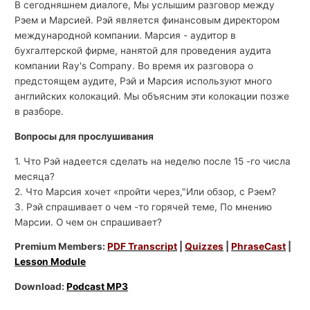
В сегодняшнем диалоге, Мы услышим разговор между
Рэем и Марсией. Рэй является финансовым директором
международной компании. Марсия - аудитор в
бухгалтерской фирме, нанятой для проведения аудита
компании Ray's Company. Во время их разговора о
предстоящем аудите, Рэй и Марсия используют много
английских колокаций. Мы объясним эти колокации позже
в разборе.
Вопросы для прослушивания
1. Что Рэй надеется сделать на неделю после 15 -го числа
месяца?
2. Что Марсия хочет «пройти через,"Или обзор, с Рэем?
3. Рэй спрашивает о чем -то горячей теме, По мнению
Марсии. О чем он спрашивает?
Premium Members:
PDF Transcript
|
Quizzes
|
PhraseCast
|
Lesson Module
Download:
Podcast MP3