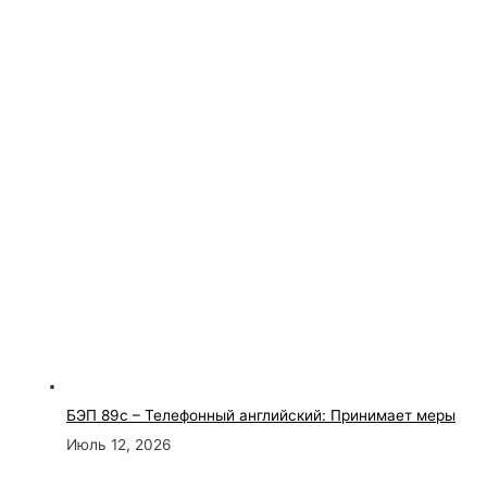
БЭП 89с – Телефонный английский: Принимает меры
Июль 12, 2026