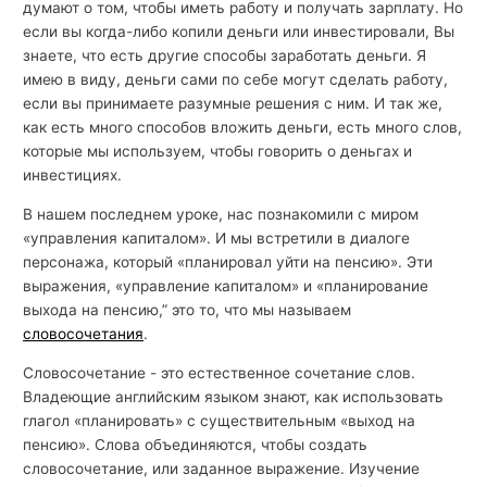
думают о том, чтобы иметь работу и получать зарплату. Но
если вы когда-либо копили деньги или инвестировали, Вы
знаете, что есть другие способы заработать деньги. Я
имею в виду, деньги сами по себе могут сделать работу,
если вы принимаете разумные решения с ним. И так же,
как есть много способов вложить деньги, есть много слов,
которые мы используем, чтобы говорить о деньгах и
инвестициях.
В нашем последнем уроке, нас познакомили с миром
«управления капиталом». И мы встретили в диалоге
персонажа, который «планировал уйти на пенсию». Эти
выражения, «управление капиталом» и «планирование
выхода на пенсию,” это то, что мы называем
словосочетания
.
Словосочетание - это естественное сочетание слов.
Владеющие английским языком знают, как использовать
глагол «планировать» с существительным «выход на
пенсию». Слова объединяются, чтобы создать
словосочетание, или заданное выражение. Изучение