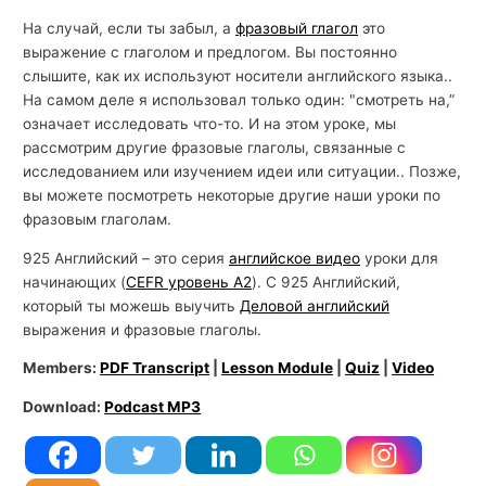
На случай, если ты забыл, а
фразовый глагол
это
выражение с глаголом и предлогом. Вы постоянно
слышите, как их используют носители английского языка..
На самом деле я использовал только один: "смотреть на,”
означает исследовать что-то. И на этом уроке, мы
рассмотрим другие фразовые глаголы, связанные с
исследованием или изучением идеи или ситуации.. Позже,
вы можете посмотреть некоторые другие наши уроки по
фразовым глаголам.
925 Английский – это серия
английское видео
уроки для
начинающих (
CEFR уровень A2
). С 925 Английский,
который ты можешь выучить
Деловой английский
выражения и фразовые глаголы.
Members:
PDF Transcript
|
Lesson Module
|
Quiz
|
Video
Download:
Podcast MP3