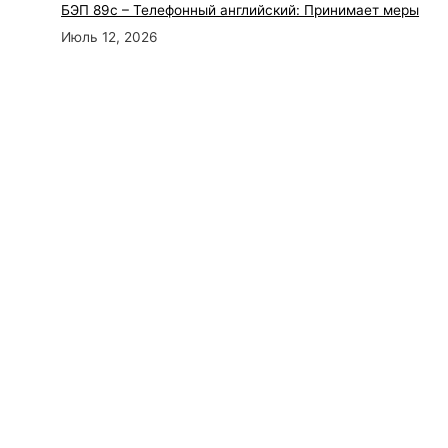
БЭП 89с – Телефонный английский: Принимает меры
Июль 12, 2026