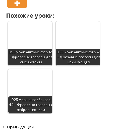
Похожие уроки:
925 Урок английского 42
925 Урок английского 41
- Фразовые глаголы для
- Фразовые глаголы для
смены темы
начинающих
925 Урок английского
44 - Фразовые глаголы с
отбрасыванием
←
Предыдущий