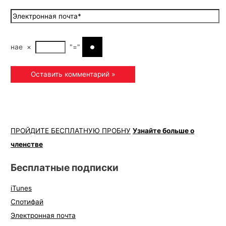
наe
×
"="
ПРОЙДИТЕ БЕСПЛАТНУЮ ПРОБНУ
Узнайте больше о
членстве
Бесплатные подписки
iTunes
Спотифай
Электронная почта