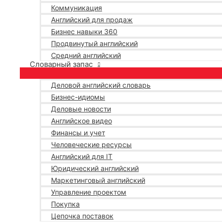
Коммуникация
Английский для продаж
Бизнес навыки 360
Продвинутый английский
Средний английский
Словарный запас
Деловой английский словарь
Бизнес-идиомы
Деловые новости
Английское видео
Финансы и учет
Человеческие ресурсы
Английский для IT
Юридический английский
Маркетинговый английский
Управление проектом
Покупка
Цепочка поставок