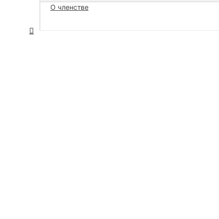
О членстве