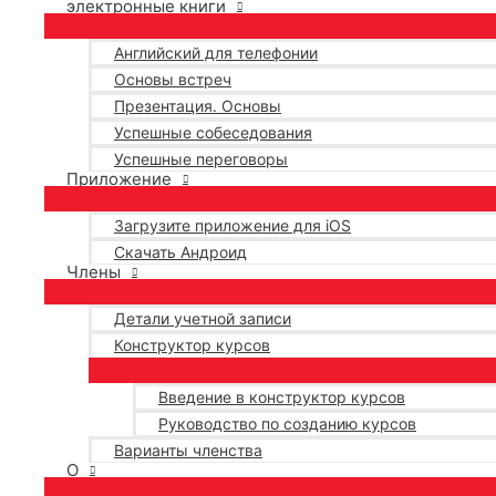
электронные книги
Английский для телефонии
Основы встреч
Презентация. Основы
Успешные собеседования
Успешные переговоры
Приложение
Загрузите приложение для iOS
Скачать Андроид
Члены
Детали учетной записи
Конструктор курсов
Введение в конструктор курсов
Руководство по созданию курсов
Варианты членства
О