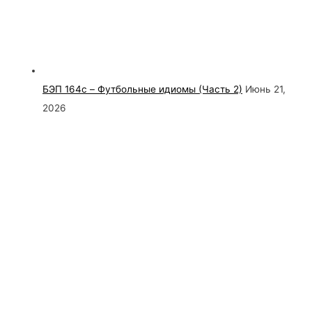
БЭП 164c – Футбольные идиомы (Часть 2)
Июнь 21,
2026