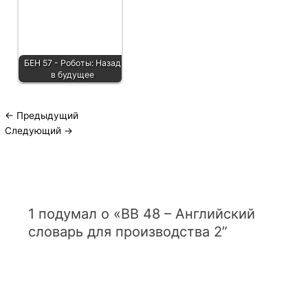
БЕН 57 - Роботы: Назад
в будущее
←
Предыдущий
Следующий
→
1 подумал о «ВВ 48 – Английский
словарь для производства 2”