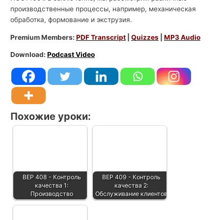
производственные процессы, например, механическая
обработка, формование и экструзия.
Premium Members:
PDF Transcript
|
Quizzes
|
MP3 Audio
Download:
Podcast Video
Похожие уроки:
BEP 408 - Контроль
BEP 409 - Контроль
качества 1:
качества 2:
Производство
Обслуживание клиентов