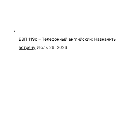
БЭП 119с – Телефонный английский: Назначить
встречу
Июль 26, 2026