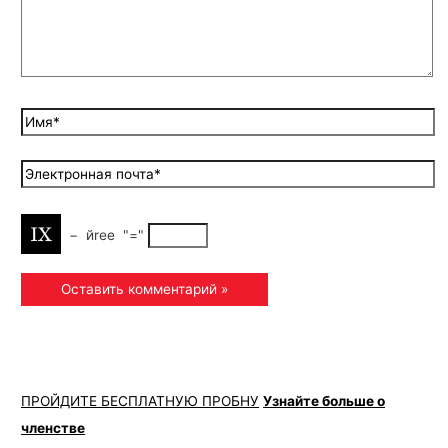
−
йreе
"="
ПРОЙДИТЕ БЕСПЛАТНУЮ ПРОБНУ
Узнайте больше о
членстве