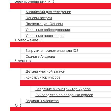
электронные книги
Английский для телефонии
Основы встреч
Презентация. Основы
Успешные собеседования
Успешные переговоры
Приложение
Загрузите приложение для iOS
Скачать Андроид
Члены
Детали учетной записи
Конструктор курсов
Введение в конструктор курсов
Руководство по созданию курсов
Варианты членства
О