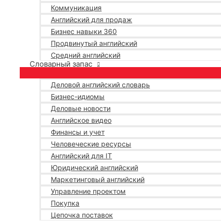
Коммуникация
Английский для продаж
Бизнес навыки 360
Продвинутый английский
Средний английский
Словарный запас
Деловой английский словарь
Бизнес-идиомы
Деловые новости
Английское видео
Финансы и учет
Человеческие ресурсы
Английский для IT
Юридический английский
Маркетинговый английский
Управление проектом
Покупка
Цепочка поставок