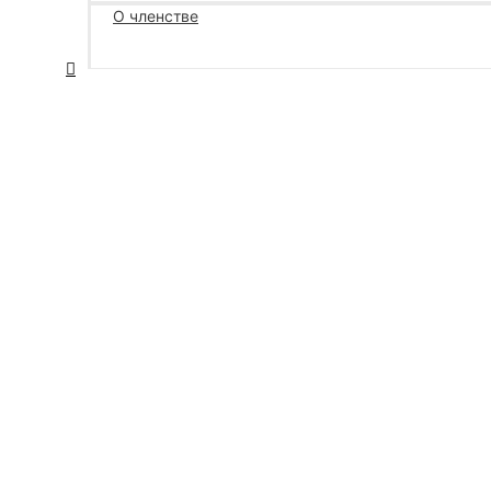
О членстве